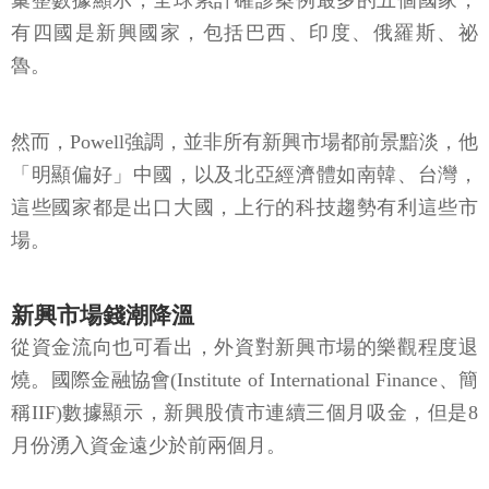
彙整數據顯示，全球累計確診案例最多的五個國家，
有四國是新興國家，包括巴西、印度、俄羅斯、祕
魯。
然而，Powell強調，並非所有新興市場都前景黯淡，他
「明顯偏好」中國，以及北亞經濟體如南韓、台灣，
這些國家都是出口大國，上行的科技趨勢有利這些市
場。
新興市場錢潮降溫
從資金流向也可看出，外資對新興市場的樂觀程度退
燒。國際金融協會(Institute of International Finance、簡
稱IIF)數據顯示，新興股債市連續三個月吸金，但是8
月份湧入資金遠少於前兩個月。