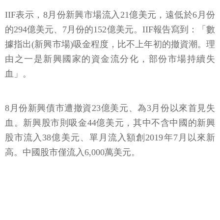
IIF表示，8月份新興市場流入21億美元，遠低於6月份
的294億美元、7月份的152億美元。IIF報告寫到：「數
據指出(新興市場)吸金程度，比不上年初的撤資潮。理
由之一是新興國家的資金流分化，部份市場持續失
血」。
8月份新興債市遭撤資23億美元、為3月份以來首見失
血。新興股市則吸金44億美元，其中不含中國的新興
股市流入38億美元、單月流入額創2019年7月以來新
高。中國股市僅流入6,000萬美元。