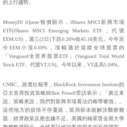
的上行趨勢。
MoneyDJ iQuote報價顯示，iShares MSCI新興市場
ETF(iShares MSCI Emerging Markets ETF，代號
EEM.US)，週三(2日)下跌0.26%收45.18美元。今年至
今EEM小漲0.69%，漲幅遜於追蹤全球股票的
「Vanguard全世界股票ETF」(Vanguard Total World
Stock ETF、代號VT.US)。今年以來，VT走高5.04%。
CNBC、路透社報導，BlackRock Investment Institute的
亞太首席投資策略師Ben Powell受訪表示；「廣泛來
說、策略來說，我們對新興市場看法仍略帶審慎」。
這些地方的疫情不停蔓延，當局卻未能解決醫療難
題、經濟政策反應也嫌不足。美國約翰霍普金斯大學