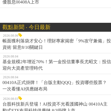
優股息00408A上市
觀點新聞 ‧ 今日最新
2026.08.06
帳面獲利落袋才安心！理財專家揭密「9%攻守兼備」投
資術 留意8/10關鍵日
2026.08.04
基金規模2年增近70%！第一金投信董事長尤昭文：投信
迎向大資產管理時代
2026.08.04
00410A正式掛牌！「台版主動QQQ」投資哪些股票？
一次看懂AI供應鏈布局
2026.08.03
台股科技新兵登場！AI投資不光看護國神山 00410A主
動式ETF布局科技供應鏈 8/3掛牌上市