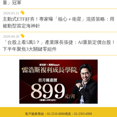
量」冠軍
2026.05.21
主動式ETF好夯！專家曝「核心＋衛星」混搭策略：用
被動型當定海神針
2026.06.26
「台股上看5萬5？」產業隊長張捷：AI重新定價台股！
下半年聚焦3大關鍵零組件
客戶服務專線：02-2510-8888傳真：02-2503-6989