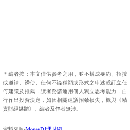
＊編者按：本文僅供參考之用，並不構成要約、招攬
或邀請、誘使、任何不論種類或形式之申述或訂立任
何建議及推薦，讀者務請運用個人獨立思考能力，自
行作出投資決定，如因相關建議招致損失，概與《精
實財經媒體》、編者及作者無涉。
資料來源-
MoneyDJ理財網