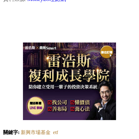
關鍵字:
新興市場基金
etf