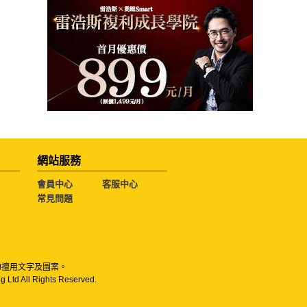
網站服務
會員中心
客服中心
常見問題
勿擅用文字及圖案。
g Ltd All Rights Reserved.