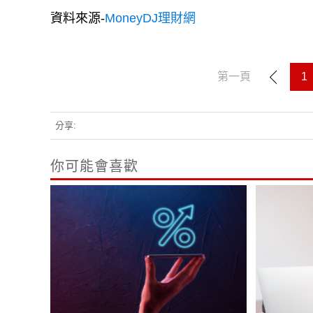
資料來源-
MoneyDJ理財網
第一頁
1
分享:
你可能會喜歡