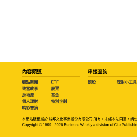
內容頻道
串接查詢
觀點新聞
ETF
選股
理財小工具
致富故事
股票
房地產
基金
個人理財
特別企劃
精彩書摘
本網站版權屬於 城邦文化事業股份有限公司 所有，未經本站同意，請
Copyright © 1999 - 2026 Business Weekly a division of Cite Publishin