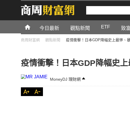
ETF
今日最新
觀點新聞
致
商周財富網
觀點新聞
疫情衝擊！日本GDP降幅史上最慘、暴
疫情衝擊！日本GDP降幅史上
MoneyDJ 理財網