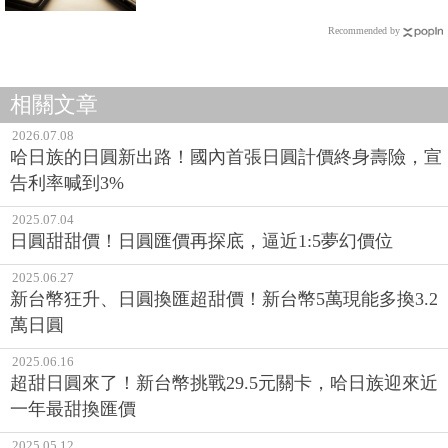
Recommended by
相關文章
2026.07.08
哈日族的日圓新出路！國內首張日圓計價終身壽險，宣
告利率喊到3%
2025.07.04
日圓甜甜價！日圓匯價再探底，逼近1:5夢幻價位
2025.06.27
新台幣狂升、日圓換匯超甜價！新台幣5萬現能多換3.2
萬日圓
2025.06.16
超甜日圓來了！新台幣挑戰29.5元關卡，哈日族迎來近
一年最甜換匯價
2025.05.12