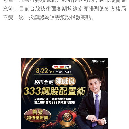
考量全球央行持續寬鬆、經濟復甦可期，且市場資金
充沛，目前台股技術面各期均線多頭排列的多方格局
不變，統一投顧認為無需預設指數高點。