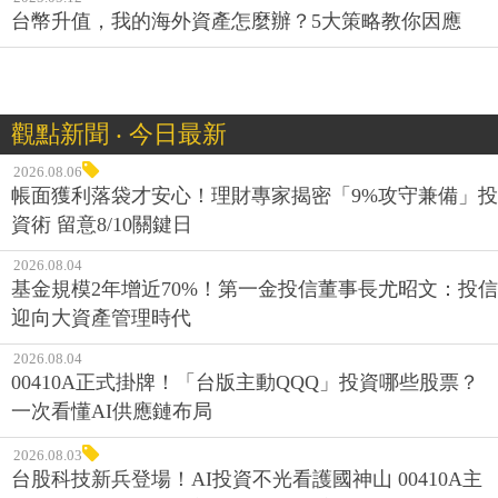
台幣升值，我的海外資產怎麼辦？5大策略教你因應
觀點新聞 ‧ 今日最新
2026.08.06
帳面獲利落袋才安心！理財專家揭密「9%攻守兼備」投
資術 留意8/10關鍵日
2026.08.04
基金規模2年增近70%！第一金投信董事長尤昭文：投信
迎向大資產管理時代
2026.08.04
00410A正式掛牌！「台版主動QQQ」投資哪些股票？
一次看懂AI供應鏈布局
2026.08.03
台股科技新兵登場！AI投資不光看護國神山 00410A主