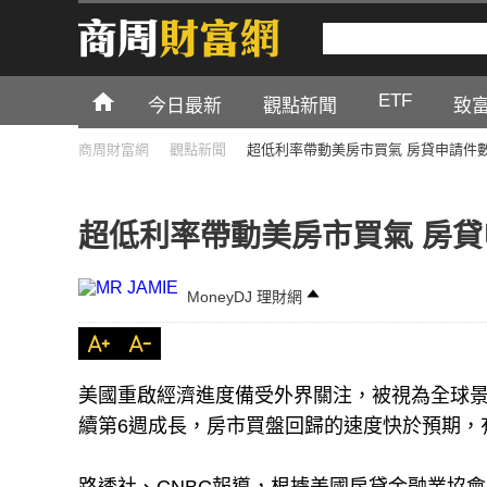
ETF
今日最新
觀點新聞
致
商周財富網
觀點新聞
超低利率帶動美房市買氣 房貸申請件
超低利率帶動美房市買氣 房貸
MoneyDJ 理財網
美國重啟經濟進度備受外界關注，被視為全球
續第6週成長，房市買盤回歸的速度快於預期，