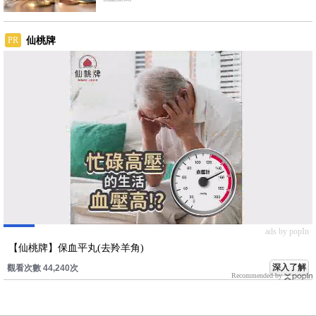
仙桃牌
PR
ads by popIn
【仙桃牌】保血平丸(去羚羊角)
深入了解
觀看次數 44,240次
Recommended by