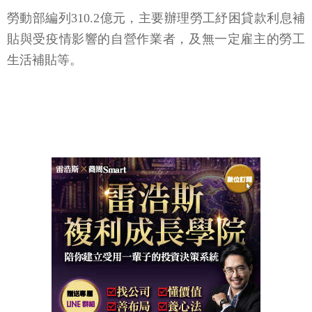
勞動部編列310.2億元，主要辦理勞工紓困貸款利息補
貼與受疫情影響的自營作業者，及無一定雇主的勞工
生活補貼等。