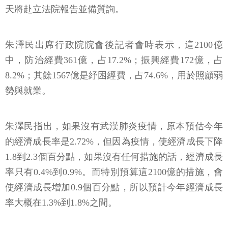
天將赴立法院報告並備質詢。
朱澤民出席行政院院會後記者會時表示，這2100億
中，防治經費361億，占17.2%；振興經費172億，占
8.2%；其餘1567億是紓困經費，占74.6%，用於照顧弱
勢與就業。
朱澤民指出，如果沒有武漢肺炎疫情，原本預估今年
的經濟成長率是2.72%，但因為疫情，使經濟成長下降
1.8到2.3個百分點，如果沒有任何措施的話，經濟成長
率只有0.4%到0.9%。而特別預算這2100億的措施，會
使經濟成長增加0.9個百分點，所以預計今年經濟成長
率大概在1.3%到1.8%之間。