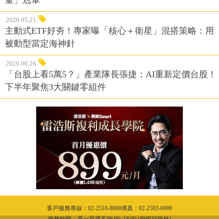
量」冠軍
2026.05.21
主動式ETF好夯！專家曝「核心＋衛星」混搭策略：用
被動型當定海神針
2026.06.26
「台股上看5萬5？」產業隊長張捷：AI重新定價台股！
下半年聚焦3大關鍵零組件
客戶服務專線：02-2510-8888傳真：02-2503-6989