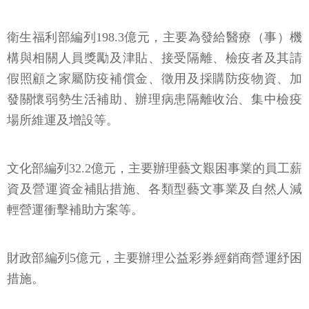
衛生福利部編列198.3億元，主要為發給醫療（事）機
構與相關人員獎勵及津貼、接受隔離、檢疫者及其請
假照顧之家屬防疫補償金、徵用及採購防疫物資、加
發關懷弱勢生活補助、辦理病患隔離收治、集中檢疫
場所維運及增設等。
文化部編列32.2億元，主要辦理藝文艱困事業的員工薪
資及營運資金補貼措施、各類型藝文事業及自然人減
輕營運衝擊補助方案等。
財政部編列5億元，主要辦理公益彩券經銷商營運紓困
措施。