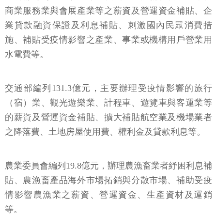
商業服務業與會展產業等之薪資及營運資金補貼、企
業貸款融資保證及利息補貼、刺激國內民眾消費措
施、補貼受疫情影響之產業、事業或機構用戶營業用
水電費等。
交通部編列131.3億元，主要辦理受疫情影響的旅行
（宿）業、觀光遊樂業、計程車、遊覽車與客運業等
的薪資及營運資金補貼、擴大補貼航空業及機場業者
之降落費、土地房屋使用費、權利金及貸款利息等。
農業委員會編列19.8億元，辦理農漁畜業者紓困利息補
貼、農漁畜產品海外市場拓銷與分散市場、補助受疫
情影響農漁業之薪資、營運資金、生產資材及運銷
等。