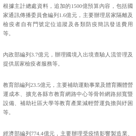
根據主計總處資料，追加的1500億預算內容，包括國
家通訊傳播委員會編列1.6億元，主要辦理居家隔離及
檢疫者自有門號定位追蹤及各類防疫簡訊發送費用
等。
內政部編列3.7億元，辦理國境入出境查驗人流管理及
提供居家檢疫者服務等。
教育部編列23.5億元，主要補助運動事業及體育團體營
運成本、擴充各縣市教育網路中心等骨幹網路頻寬暨
設備、補助社區大學等教育產業減輕營運負擔與紓困
等。
經濟部編列774.4億元，主要辦理受疫情影響製造業、