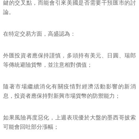
鍵的交叉點，而能會引來美國是否需要干預匯市的討
論。
在特定交易方面，高盛認為：
外匯投資者應保持謹慎，多頭持有美元、日圓、瑞郎
等傳統避險貨幣，並注意相對價值；
隨著市場繼續消化有關疫情對經濟活動影響的新消
息，投資者應保持對新興市場貨幣的防禦能力；
如果風險再度惡化，上週表現優於大盤的墨西哥披索
可能會回吐部分漲幅；