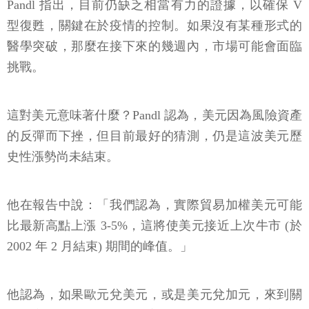
Pandl 指出，目前仍缺乏相當有力的證據，以確保 V
型復甦，關鍵在於疫情的控制。如果沒有某種形式的
醫學突破，那麼在接下來的幾週內，市場可能會面臨
挑戰。
這對美元意味著什麼？Pandl 認為，美元因為風險資產
的反彈而下挫，但目前最好的猜測，仍是這波美元歷
史性漲勢尚未結束。
他在報告中說：「我們認為，實際貿易加權美元可能
比最新高點上漲 3-5%，這將使美元接近上次牛市 (於
2002 年 2 月結束) 期間的峰值。」
他認為，如果歐元兌美元，或是美元兌加元，來到關