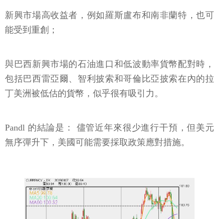
新興市場高收益者，例如羅斯盧布和南非蘭特，也可
能受到重創；
與巴西新興市場的石油進口和低波動率貨幣配對時，
包括巴西雷亞爾、智利披索和哥倫比亞披索在內的拉
丁美洲被低估的貨幣，似乎很有吸引力。
Pandl 的結論是： 儘管近年來很少進行干預，但美元
無序彈升下，美國可能需要採取政策應對措施。