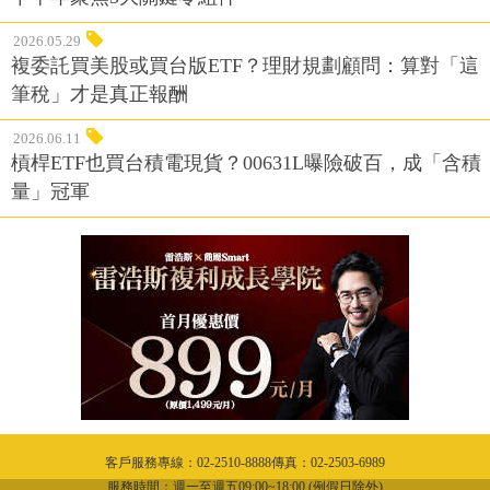
2026.05.29
複委託買美股或買台版ETF？理財規劃顧問：算對「這
筆稅」才是真正報酬
2026.06.11
槓桿ETF也買台積電現貨？00631L曝險破百，成「含積
量」冠軍
客戶服務專線：02-2510-8888傳真：02-2503-6989
服務時間：週一至週五09:00~18:00 (例假日除外)