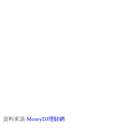
資料來源-
MoneyDJ理財網