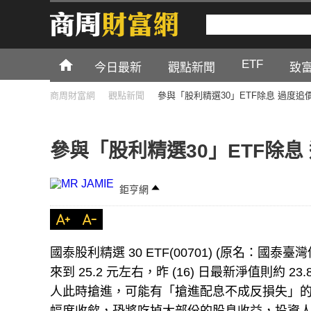
ETF
今日最新
觀點新聞
致
商周財富網
觀點新聞
參與「股利精選30」ETF除息 過度
參與「股利精選30」ETF除
鉅亨網
國泰股利精選 30 ETF(00701) (原名：國泰
來到 25.2 元左右，昨 (16) 日最新淨值則約
人此時搶進，可能有「搶進配息不成反損失」的