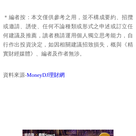
＊編者按：本文僅供參考之用，並不構成要約、招攬
或邀請、誘使、任何不論種類或形式之申述或訂立任
何建議及推薦，讀者務請運用個人獨立思考能力，自
行作出投資決定，如因相關建議招致損失，概與《精
實財經媒體》、編者及作者無涉。
資料來源-
MoneyDJ理財網