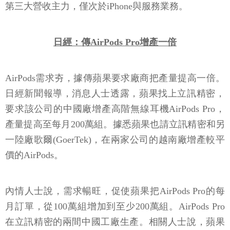
第三大營收主力，僅次於iPhone與服務業務。
日經：傳AirPods Pro增產一倍
AirPods需求夯，據傳蘋果要求廠商把產量提高一倍。
日經新聞報導，消息人士透露，蘋果找上立訊精密，
要求該公司的中國廠增產高階無線耳機AirPods Pro，
產量提高至每月200萬組。據悉蘋果也請立訊精密和另
一陸廠歌爾(GoerTek)，在兩家公司的越南廠增產較平
價的AirPods。
內情人士說，需求暢旺，促使蘋果把AirPods Pro的每
月訂單，從100萬組增加到至少200萬組。AirPods Pro
在立訊精密的兩間中國工廠生產。相關人士說，蘋果