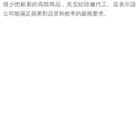
很少把嶄新的高階商品，先交給陸廠代工。這表示該
公司能滿足蘋果對品管和效率的嚴格要求。