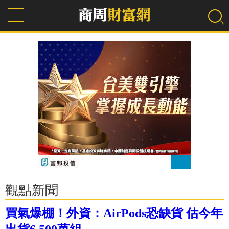
觀點新聞
買氣爆棚！外資：AirPods恐缺貨 估今年