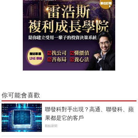
你可能會喜歡
聯發科對手出現？高通、聯發科、蘋
果都是它的客戶
觀點新聞