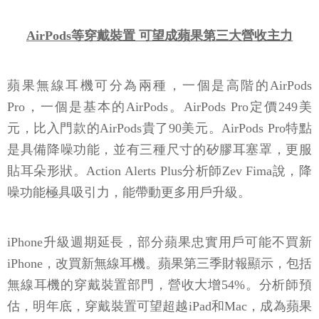
AirPods等穿戴裝置 可望成蘋果第三大營收主力
蘋果無線耳機可分為兩種，一個是高階的AirPods
Pro，一個是基本的AirPods。AirPods Pro定價249美
元，比入門款的AirPods貴了90美元。AirPods Pro特點
是具備降噪功能，並有三種尺寸的矽膠耳塞罩，更服
貼耳朵形狀。Action Alerts Plus分析師Zev Fima說，降
噪功能極具吸引力，能帶動更多用戶升級。
iPhone升級週期延長，部分蘋果忠實用戶可能不買新
iPhone，改買新無線耳機。蘋果第三季財報顯示，包括
無線耳機的穿戴裝置部門，營收大增54%。分析師預
估，明年底，穿戴裝置可望超越iPad和Mac，成為蘋果