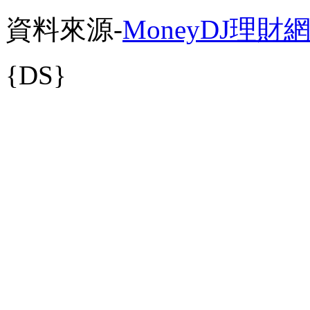
資料來源-
MoneyDJ理財
{DS}