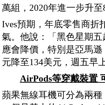
萬組，2020年進一步升至8,
Ives預期，年底零售商折扣
氣。他說：「黑色星期五起
應會降價，特別是亞馬遜，該店
元降至134美元，週五早
AirPods等穿戴裝
蘋果無線耳機可分為兩種，一個