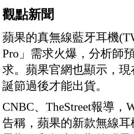
觀點新聞
蘋果的真無線藍牙耳機(TWS)
Pro」需求火爆，分析師
求。蘋果官網也顯示，現在訂購
誕節過後才能出貨。
CNBC、TheStreet報導，W
告稱，蘋果的新款無線耳機Ai