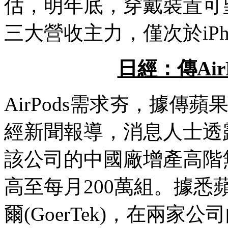
估，明年底，穿戴裝置可望
三大營收主力，僅次於iPh
日經：傳Air
AirPods需求夯，據
經新聞報導，消息人士透
該公司的中國廠增產高階無線耳
高至每月200萬組。據
爾(GoerTek)，在兩