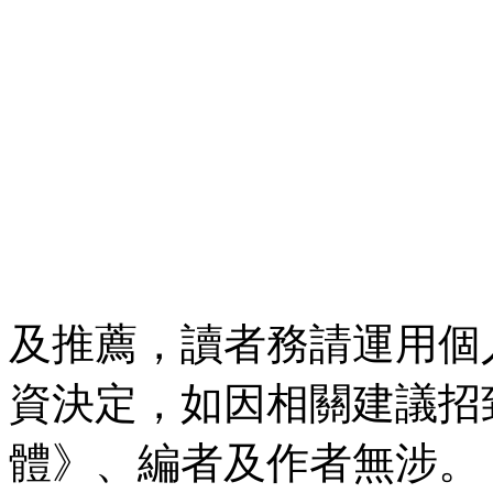
及推薦，讀者務請運用個
資決定，如因相關建議招
體》、編者及作者無涉。