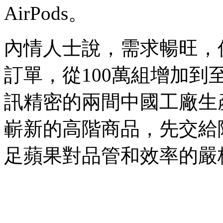
AirPods。
內情人士說，需求暢旺，促使蘋
訂單，從100萬組增加到至少2
訊精密的兩間中國工廠生
嶄新的高階商品，先交給
足蘋果對品管和效率的嚴