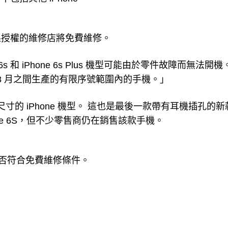
果授權的維修店將免費維修。
 和 iPhone 6s Plus 機型可能由於零件故障而無法開機
9 年 8 月之間生產的有限序號範圍內的手機。」
有兩種尺寸的 iPhone 機型。 這也是最後一款帶有耳機插孔的新
Phone 6S，但不少零售商仍在銷售該款手機。
詢是否符合免費維修條件。