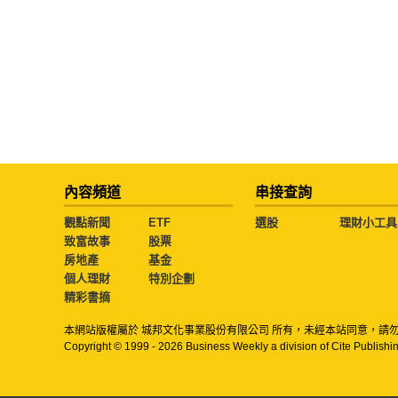
內容頻道
串接查詢
觀點新聞
ETF
選股
理財小工具
致富故事
股票
房地產
基金
個人理財
特別企劃
精彩書摘
本網站版權屬於 城邦文化事業股份有限公司 所有，未經本站同意，請
Copyright © 1999 - 2026 Business Weekly a division of Cite Publishin