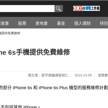
富故事
股票
房地產
基金
個人理財
特別
手機提供免費維修
ne 6s手機提供免費維修
撰文者：鉅亨網編譯張祖仁
2019.10.05
瀏覽數
部分 iPhone 6s 和 iPhone 6s Plus 機型的服務維修
括其他 iPhone。