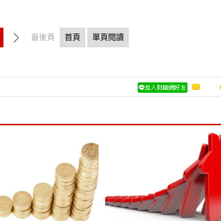
最後頁
首頁
單頁閱讀