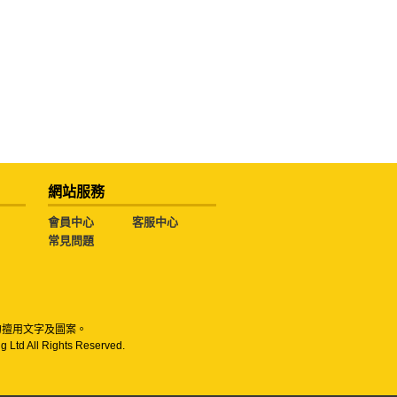
網站服務
會員中心
客服中心
常見問題
勿擅用文字及圖案。
g Ltd All Rights Reserved.