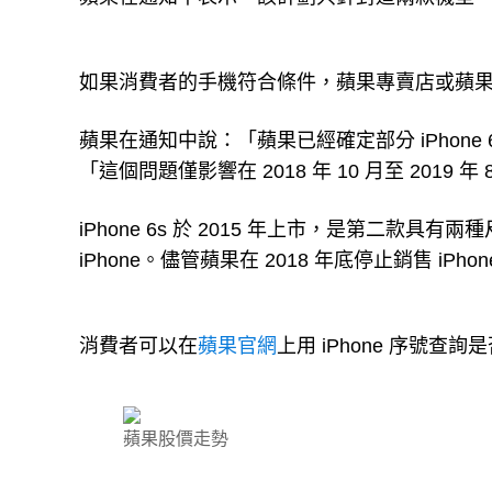
如果消費者的手機符合條件，蘋果專賣店或蘋
蘋果在通知中說：「蘋果已經確定部分 iPhone 6s
「這個問題僅影響在 2018 年 10 月至 201
iPhone 6s 於 2015 年上市，是第二款具
iPhone。儘管蘋果在 2018 年底停止銷售 i
消費者可以在
蘋果官網
上用 iPhone 序號查
蘋果股價走勢