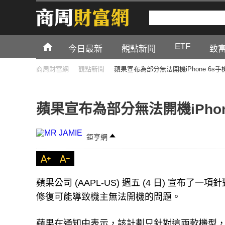
ETF
今日最新
觀點新聞
致
商周財富網
觀點新聞
蘋果宣布為部分無法開機iPhone 6s
蘋果宣布為部分無法開機iPho
鉅亨網
蘋果公司 (AAPL-US) 週五 (4 日) 宣布了一項針對
修復可能導致機主無法開機的問題。
蘋果在通知中表示，該計劃只針對這兩款機型，不包