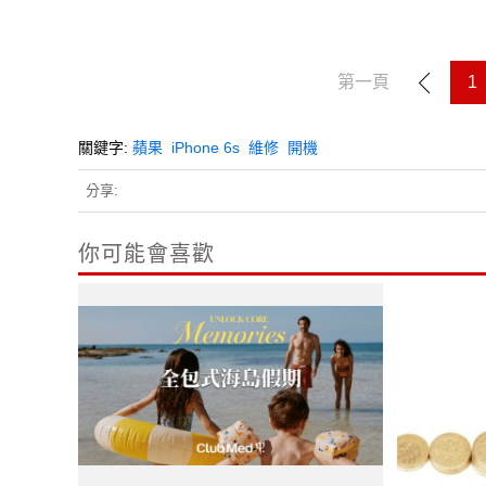
第一頁
1
關鍵字:
蘋果
iPhone 6s
維修
開機
分享:
你可能會喜歡