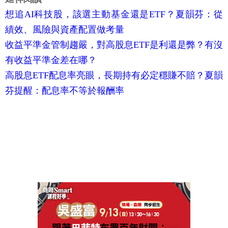
想追AI科技股，該選主動基金還是ETF？夏韻芬：從
績效、風險與資產配置做考量
收益平準金管制趨嚴，對高股息ETF是利還是弊？有沒
有收益平準金差在哪？
高股息ETF配息率亮眼，長期持有必定穩賺不賠？夏韻
芬提醒：配息率不等於報酬率