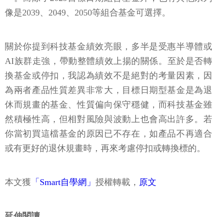
像是2039、2049、2050等組合基金可選擇。
關於你提到科技基金績效亮眼，多半是受惠半導體或
AI族群走強，帶動整體績效上揚的關係。至於是否轉
換基金或停扣，我認為績效不是絕對的考量因素，因
為兩者產品性質差異非常大，目標日期型基金是為退
休而規畫的基金、性質偏向保守穩健，而科技基金雖
然積極性高，但相對風險與波動上也會高出許多。若
你當初買這檔基金的原因已不存在，如產品不再適合
或有更好的退休規畫時，再來考慮停扣或轉換標的。
本文獲
「Smart自學網」
授權轉載，
原文
延伸閱讀