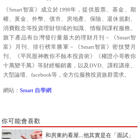
《Smart智富》成立於1998年，提供股票、基金、期
權、黃金、外幣、債市、房地產、保險、退休規劃、
消費觀念等投資理財領域的知識、情報與課程服務。
旗下產品有台灣發行量最大的理財月刊－《Smart智
富》月刊、排行榜常勝軍－《Smart智富》密技雙月
刊、《平民股神教你不蝕本投資術》《權證小哥教你
十萬變千萬》等財經暢銷書，以及DVD、課程講座、
大型論壇、facebook等，全方位服務投資族群需求。
網站：
Smart 自學網
你可能會喜歡
和房東約看屋...他其實是在「面試」