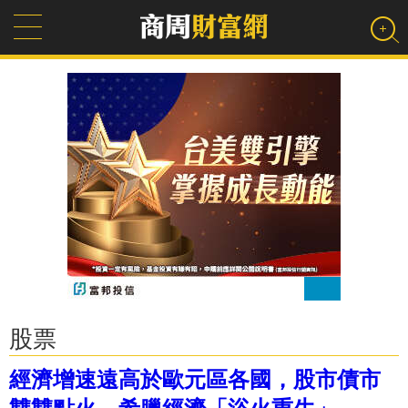
股票
經濟增速遠高於歐元區各國，股市債市