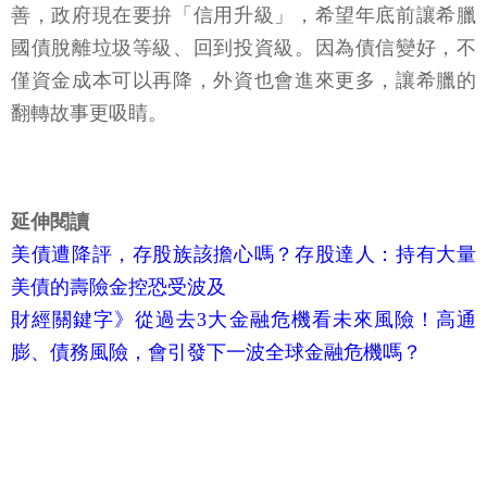
善，政府現在要拚「信用升級」，希望年底前讓希臘
國債脫離垃圾等級、回到投資級。因為債信變好，不
僅資金成本可以再降，外資也會進來更多，讓希臘的
翻轉故事更吸睛。
延伸閱讀
美債遭降評，存股族該擔心嗎？存股達人：持有大量
美債的壽險金控恐受波及
財經關鍵字》從過去3大金融危機看未來風險！高通
膨、債務風險，會引發下一波全球金融危機嗎？