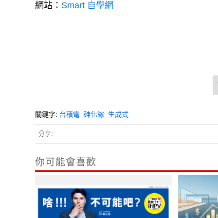
網站：
Smart 自學網
關鍵字:
台積電
砷化鎵
生成式
分享:
你可能會喜歡