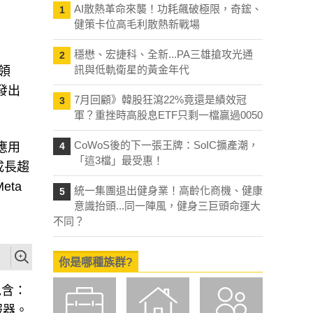
AI散熱革命來襲！功耗飆破極限，奇鋐、
1
健策卡位高毛利散熱新戰場
穩懋、宏捷科、全新...PA三雄搶攻光通
2
訊與低軌衛星的黃金年代
領
發出
7月回顧》韓股狂瀉22%竟還是績效冠
3
軍？重挫時高股息ETF只剩一檔贏過0050
CoWoS後的下一張王牌：SoIC擴產潮，
I應用
4
「這3檔」最受惠！
成長趨
eta
統一集團退出健身業！高齡化商機、健康
5
意識抬頭...同一陣風，健身三巨頭命運大
不同？
你是哪種族群?
包含：
服器。