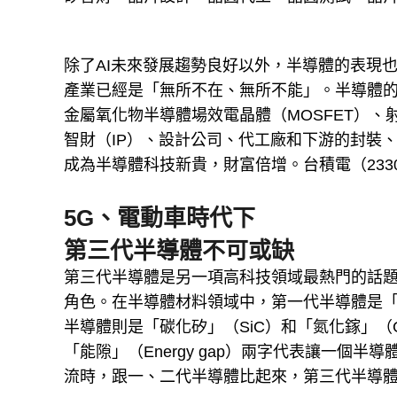
除了AI未來發展趨勢良好以外，半導體的表現也
產業已經是「無所不在、無所不能」。半導體的次
金屬氧化物半導體場效電晶體（MOSFET）、
智財（IP）、設計公司、代工廠和下游的封裝
成為半導體科技新貴，財富倍增。台積電（233
5G、電動車時代下
第三代半導體不可或缺
第三代半導體是另一項高科技領域最熱門的話題
角色。在半導體材料領域中，第一代半導體是「矽
半導體則是「碳化矽」（SiC）和「氮化鎵」（
「能隙」（Energy gap）兩字代表讓一個
流時，跟一、二代半導體比起來，第三代半導