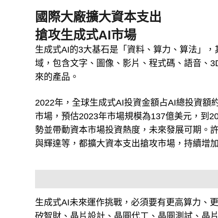
國際大廠擴大資本支出
搶攻生成式AI市場
生成式AI的3大基石是「資料、算力、算法」
域，包含文字、圖像、影片、程式碼、語音、3D
來的產品。
2022年，全球生成式AI投資金額占AI總投資額約5%
市場，預估2023年市場規模為137億美元，到2
勢並帶動資本市場投資熱度，未來發展可期。許多大企業
與輝達等，都擴大資本支出搶攻市場，持續增加
生成式AI未來運作挑戰，必須要有更高算力、
矽智財、晶片設計、晶圓代工、晶圓測試、晶片