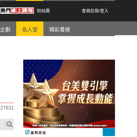
粉絲團
會員註冊
/
登入
企劃
名人堂
精彩書摘
7631