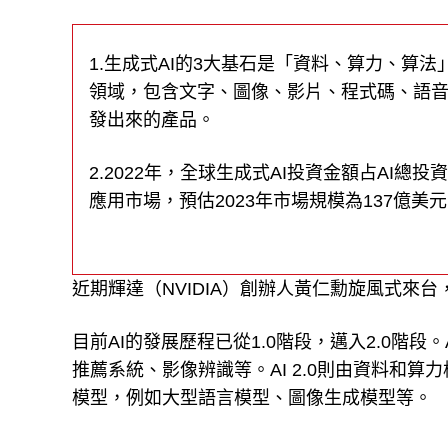
1.生成式AI的3大基石是「資料、算力、算
領域，包含文字、圖像、影片、程式碼、語音、
發出來的產品。
2.2022年，全球生成式AI投資金額占AI總投資額
應用市場，預估2023年市場規模為137億美元，
近期輝達（NVIDIA）創辦人黃仁勳旋風式來
目前AI的發展歷程已從1.0階段，邁入2.0階段
推薦系統、影像辨識等。AI 2.0則由資料和
模型，例如大型語言模型、圖像生成模型等。