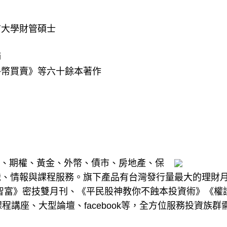
市大學財管碩士
師
外幣買賣》等六十餘本著作
基金、期權、黃金、外幣、債市、房地產、保
識、情報與課程服務。旗下產品有台灣發行量最大的理財
art智富》密技雙月刊、《平民股神教你不蝕本投資術》《權
程講座、大型論壇、facebook等，全方位服務投資族群