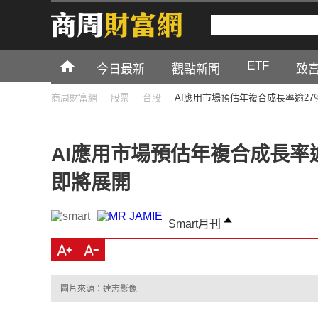
ETF
今日最新
觀點新聞
致
商周財富網
股票
台股
AI應用市場預估年複合成長率逾2
AI應用市場預估年複合成長率
即將展開
Smart月刊
圖片來源：達志影像