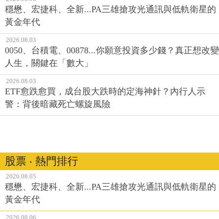
穩懋、宏捷科、全新...PA三雄搶攻光通訊與低軌衛星的
黃金年代
2026.08.03
0050、台積電、00878...你願意投資多少錢？真正想改變
人生，關鍵在「數大」
2026.08.03
ETF愈跌愈買，成台股大跌時的定海神針？內行人示
警：背後暗藏死亡螺旋風險
股票 ‧ 熱門排行
2026.08.05
穩懋、宏捷科、全新...PA三雄搶攻光通訊與低軌衛星的
黃金年代
2026.08.06