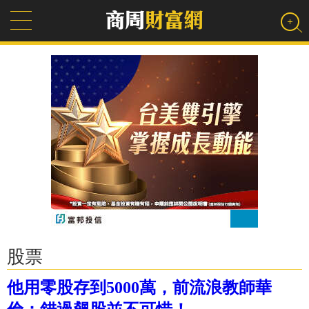
股票
他用零股存到5000萬，前流浪教師華