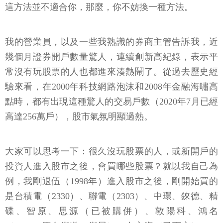
這方法並不適合你，那麼，你不妨換一種方法。
我的營業員，以及一些我熟識的券商主管告訴我，近
幾個月證券開戶數量驚人，連續創新高紀錄，表示平
常沒有玩股票的人也都進來湊熱鬧了。從過去歷史經
驗來看，在2000年科技網路泡沫和2008年金融海嘯高
點時，都有出現這種驚人的交易戶數（2020年7月已經
高達256萬戶），股市氣氛明顯過熱。
大家可以思考一下：很久沒玩股票的人，或新開戶的
投資人進入股市之後，會買哪些股票？就以我自己為
例，我剛退伍（1998年）進入股市之後，剛開始買的
是台積電（2330）、聯電（2303）、中環、錸德、精
碟、智原、思源（已被購併）、敦陽科、鴻名