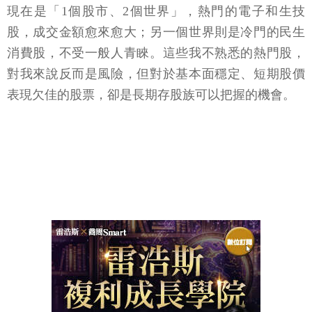
現在是「1個股市、2個世界」，熱門的電子和生技
股，成交金額愈來愈大；另一個世界則是冷門的民生
消費股，不受一般人青睞。這些我不熟悉的熱門股，
對我來說反而是風險，但對於基本面穩定、短期股價
表現欠佳的股票，卻是長期存股族可以把握的機會。