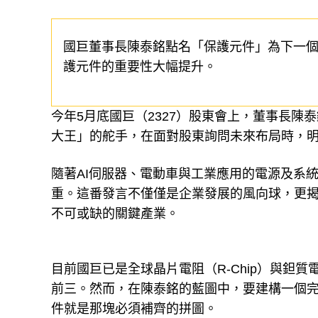
國巨董事長陳泰銘點名「保護元件」為下一個
護元件的重要性大幅提升。
今年5月底國巨（2327）股東會上，董事長
大王」的舵手，在面對股東詢問未來布局時，
隨著AI伺服器、電動車與工業應用的電源及系
重。這番發言不僅僅是企業發展的風向球，更
不可或缺的關鍵產業。
目前國巨已是全球晶片電阻（R-Chip）與鉭
前三。然而，在陳泰銘的藍圖中，要建構一個完整的
件就是那塊必須補齊的拼圖。