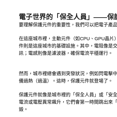
電子世界的「保全人員」——保
要理解保護元件的重要性，我們可以把電子產
在這座城市裡，主動元件（如CPU、GPU晶
件則是這座城市的基礎設施。其中，電阻像是
訊；電感則像是濾波器，確保電流平穩運行。
然而，城市裡總會遇到突發狀況，例如閃電擊
備過熱（過溫）。這時，保護元件就登場了。
保護元件就像是城市裡的「保全人員」或「安
電流或電壓異常飆升，它們會第一時間跳出來
毀。