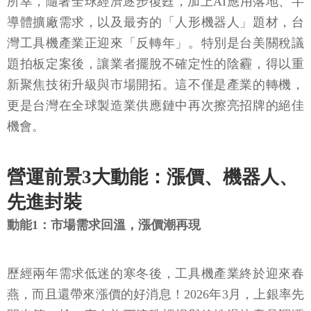
所幸，隨著全球經濟逐步復甦，加上AI應用落地、半
導體擴廠需求，以及最夯的「人形機器人」題材，台
灣工具機產業正迎來「反轉年」。特別是台美關稅議
題拍板定案後，讓業者擺脫不確定性的陰霾，得以重
新聚焦技術升級與市場開拓。這不僅是產業的轉機，
更是台灣在全球製造業供應鏈中再次擦亮招牌的絕佳
機會。
營運前景3大動能：漲價、機器人、
先進封裝
動能1：市場需求回溫，漲價潮再現
歷經兩年需求低迷的寒冬後，工具機產業終於迎來春
燕，而且還帶來漲價的好消息！2026年3月，上銀率先