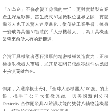
「AI革命」不僅改變了你我的生活，更對實體製造業
產生深遠影響。當生成式AI席捲數位世界之際，實體
機器人也正以驚人速度進化，從傳統工業手臂，搖身
一變成為具備AI智慧的「人形機器人」，為工具機產
業帶來前所未有的新機遇。
台灣工具機業者憑藉深厚的精密機械製造實力，正積
極搶攻機器人市場，尤其是在關節模組零組件供應鏈
中扮演關鍵角色。
例如，入選摩根士丹利「全球人形機器人100強」的上
銀，攜手子公司大銀微系統，與美國新創公司
Dexterity 合作開發具AI辨識功能的雙臂八軸物流機器