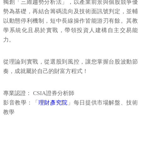
獨創「三維趨勢分析法」，以產業前景與個股競爭優
勢為基礎，再結合籌碼流向及技術面訊號判定，並輔
以動態停利機制，短中長線操作皆能游刃有餘。其教
學系統化且易於實戰，帶領投資人建構自主交易能
力。
從理論到實戰，從選股到風控，讓您掌握台股波動節
奏，成就屬於自己的財富方程式！
專業認證： CSIA證券分析師
影音教學：「
理財彥究院
」每日提供市場解盤、技術
教學