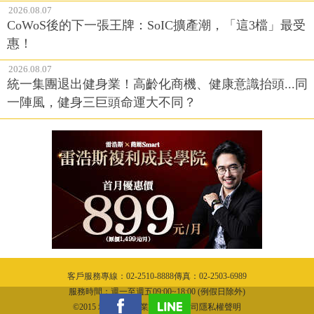
2026.08.07
CoWoS後的下一張王牌：SoIC擴產潮，「這3檔」最受
惠！
2026.08.07
統一集團退出健身業！高齡化商機、健康意識抬頭...同
一陣風，健身三巨頭命運大不同？
客戶服務專線：02-2510-8888傳真：02-2503-6989
服務時間：週一至週五09:00~18:00 (例假日除外)
©2015 城邦文化事業股份有限公司隱私權聲明