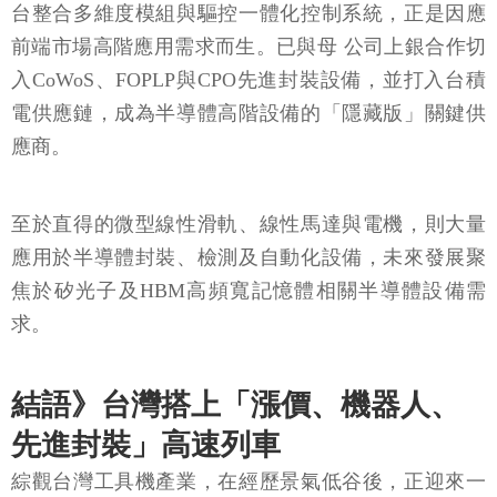
台整合多維度模組與驅控一體化控制系統，正是因應
前端市場高階應用需求而生。已與母 公司上銀合作切
入CoWoS、FOPLP與CPO先進封裝設備，並打入台積
電供應鏈，成為半導體高階設備的「隱藏版」關鍵供
應商。
至於直得的微型線性滑軌、線性馬達與電機，則大量
應用於半導體封裝、檢測及自動化設備，未來發展聚
焦於矽光子及HBM高頻寬記憶體相關半導體設備需
求。
結語》台灣搭上「漲價、機器人、
先進封裝」高速列車
綜觀台灣工具機產業，在經歷景氣低谷後，正迎來一