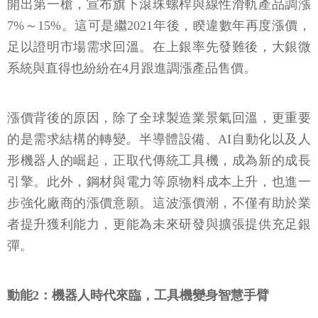
開出第一槍，宣布旗下滾珠螺桿與線性滑軌產品調漲
7%～15%。這可是繼2021年後，睽違數年再度漲價，
足以證明市場需求回溫。在上銀率先發難後，大銀微
系統與直得也紛紛在4月跟進調漲產品售價。
漲價背後的原因，除了全球製造業景氣回溫，更重要
的是需求結構的轉變。半導體設備、AI自動化以及人
形機器人的崛起，正取代傳統工具機，成為新的成長
引擎。此外，鋼材與電力等原物料成本上升，也進一
步強化廠商的漲價意願。這波漲價潮，不僅有助於業
者提升獲利能力，更能為未來研發與擴張提供充足銀
彈。
動能2：機器人時代來臨，工具機變身智慧手臂