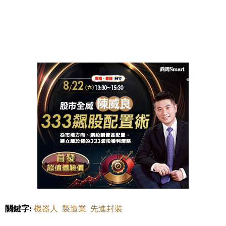
關鍵字:
機器人
製造業
先進封裝