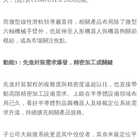
人，預計於COMPUTEX 2026亮相。
而微型線性滑軌領導廠直得，相關產品布局除了微型
六軸機械手臂外，也延伸至人形機器人與機器狗關節
模組，成為市場關注焦點。
動能3：先進封裝需求爆發，精密加工成關鍵
先進封裝製程的複雜度與精密度遠超以往，也直接帶
動高階精密加工設備需求。上銀在半導體設備領域布
局已久，看好半導體對晶圓機器人及移載定位系統需
求升溫，持續擴充相關產品規格。
子公司大銀微系統更是其中佼佼者，其奈米級定位平