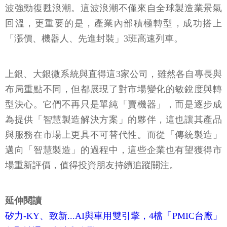
波強勁復甦浪潮。這波浪潮不僅來自全球製造業景氣
回溫，更重要的是，產業內部積極轉型，成功搭上
「漲價、機器人、先進封裝」3班高速列車。
上銀、大銀微系統與直得這3家公司，雖然各自專長與
布局重點不同，但都展現了對市場變化的敏銳度與轉
型決心。它們不再只是單純「賣機器」，而是逐步成
為提供「智慧製造解決方案」的夥伴，這也讓其產品
與服務在市場上更具不可替代性。而從「傳統製造」
邁向「智慧製造」的過程中，這些企業也有望獲得市
場重新評價，值得投資朋友持續追蹤關注。
延伸閱讀
矽力-KY、致新...AI與車用雙引擎，4檔「PMIC台廠」