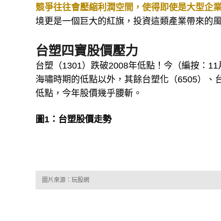
競爭往往會壓縮利潤空間，使得即使是大型企
境更是一個巨大的紅旗，投資這類產業帶來的
台塑四寶股價壓力
台塑（1301）跌破2008年低點！今（編按：1
海嘯時期的低點以外，其餘台塑化（6505）、台
低點，今年股價幾乎腰斬。
圖1：台塑股價走勢
圖片來源：玩股網