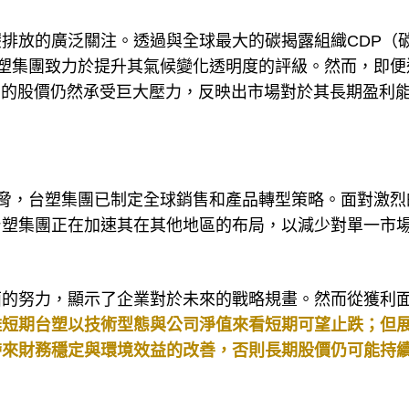
排放的廣泛關注。透過與全球最大的碳揭露組織CDP（
ct）的合作，台塑集團致力於提升其氣候變化透明度的評級。然而，即
司的股價仍然承受巨大壓力，反映出市場對於其長期盈利
威脅，台塑集團已制定全球銷售和產品轉型策略。面對激烈
台塑集團正在加速其在其他地區的布局，以減少對單一市
面的努力，顯示了企業對於未來的戰略規畫。然而從獲利
雖短期台塑以技術型態與公司淨值來看短期可望止跌；但
帶來財務穩定與環境效益的改善，否則長期股價仍可能持