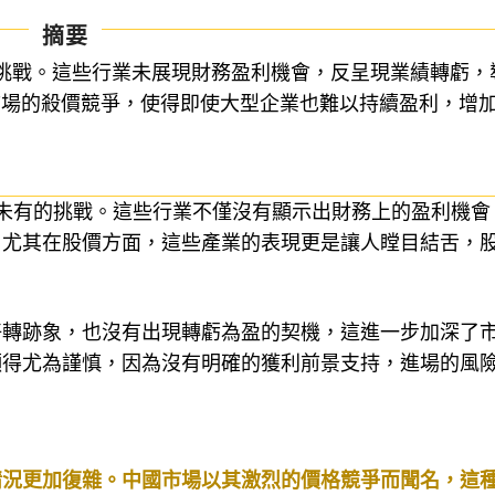
摘要
挑戰。這些行業未展現財務盈利機會，反呈現業績轉虧，
市場的殺價競爭，使得即使大型企業也難以持續盈利，增
未有的挑戰。這些行業不僅沒有顯示出財務上的盈利機會
。尤其在股價方面，這些產業的表現更是讓人瞠目結舌，
好轉跡象，也沒有出現轉虧為盈的契機，這進一步加深了
顯得尤為謹慎，因為沒有明確的獲利前景支持，進場的風
情況更加復雜。中國市場以其激烈的價格競爭而聞名，這