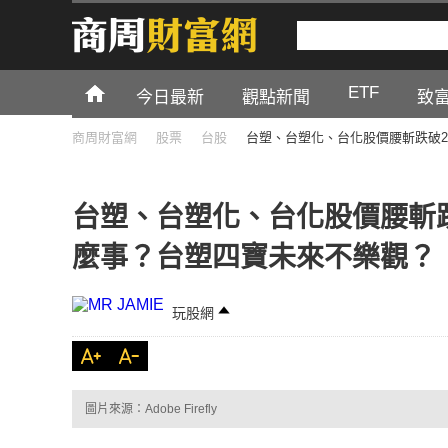
ETF
今日最新
觀點新聞
致
商周財富網
股票
台股
台塑、台塑化、台化股價腰斬跌破2
台塑、台塑化、台化股價腰斬跌
麼事？台塑四寶未來不樂觀？
玩股網
圖片來源：Adobe Firefly