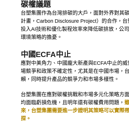
碳權議題
台塑集團作為台灣排碳的大戶，面對外界對其碳
計畫，Carbon Disclosure Proje
投入AI技術和優化製程效率來降低碳排放，公
環境策略的擔憂。
中國ECFA中止
應對中美角力、中國龐大新產與ECFA中止的
場競爭和政策不確定性，尤其是在中國市場，
賴，同時提升產品的競爭力和市場多樣性。
台塑集團在應對碳權挑戰和市場多元化策略方
均面臨虧損危機，且明年還有碳權費用問題，
來，台塑集團需要進一步證明其策略可以實際
探。