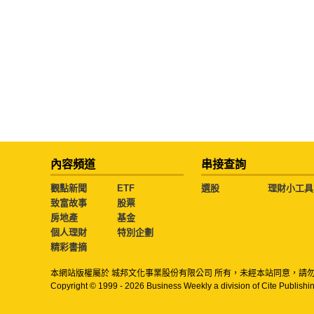
內容頻道
串接查詢
觀點新聞
ETF
選股
理財小工具
致富故事
股票
房地產
基金
個人理財
特別企劃
精彩書摘
本網站版權屬於 城邦文化事業股份有限公司 所有，未經本站同意，請
Copyright © 1999 - 2026 Business Weekly a division of Cite Publishin