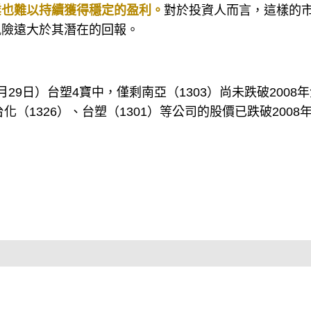
業也難以持續獲得穩定的盈利。
對於投資人而言，這樣的
風險遠大於其潛在的回報。
1月29日）台塑4寶中，僅剩南亞（1303）尚未跌破2008
化（1326）、台塑（1301）等公司的股價已跌破2008