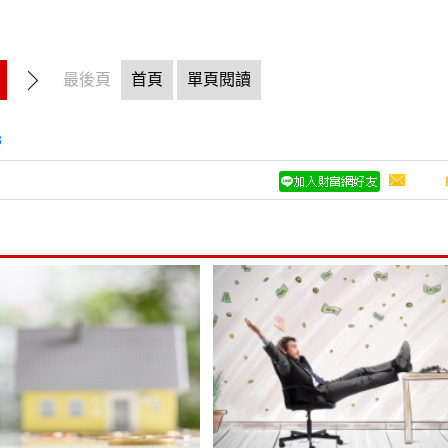
最後頁
首頁
單頁閱讀
3