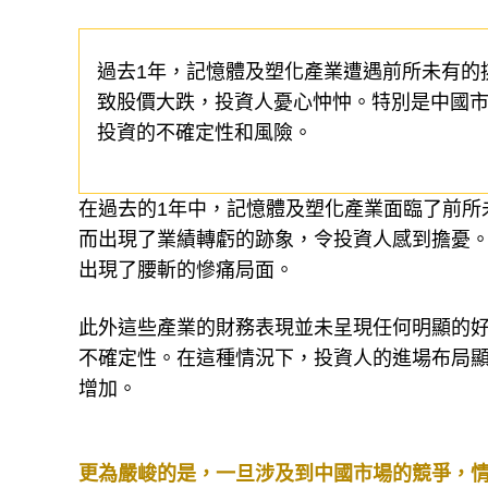
過去1年，記憶體及塑化產業遭遇前所未有的
致股價大跌，投資人憂心忡忡。特別是中國
投資的不確定性和風險。
在過去的1年中，記憶體及塑化產業面臨了前所
而出現了業績轉虧的跡象，令投資人感到擔憂
出現了腰斬的慘痛局面。
此外這些產業的財務表現並未呈現任何明顯的
不確定性。在這種情況下，投資人的進場布局
增加。
更為嚴峻的是，一旦涉及到中國市場的競爭，