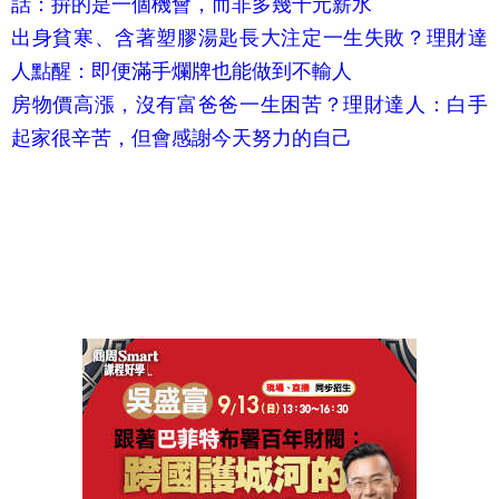
話：拚的是一個機會，而非多幾千元薪水
出身貧寒、含著塑膠湯匙長大注定一生失敗？理財達
人點醒：即便滿手爛牌也能做到不輸人
房物價高漲，沒有富爸爸一生困苦？理財達人：白手
起家很辛苦，但會感謝今天努力的自己