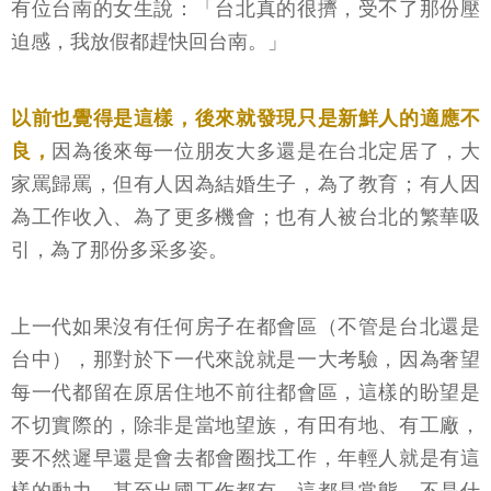
有位台南的女生說：「台北真的很擠，受不了那份壓
迫感，我放假都趕快回台南。」
以前也覺得是這樣，後來就發現只是新鮮人的適應不
良，
因為後來每一位朋友大多還是在台北定居了，大
家罵歸罵，但有人因為結婚生子，為了教育；有人因
為工作收入、為了更多機會；也有人被台北的繁華吸
引，為了那份多采多姿。
上一代如果沒有任何房子在都會區（不管是台北還是
台中），那對於下一代來說就是一大考驗，因為奢望
每一代都留在原居住地不前往都會區，這樣的盼望是
不切實際的，除非是當地望族，有田有地、有工廠，
要不然遲早還是會去都會圈找工作，年輕人就是有這