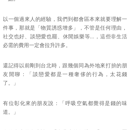
以一個過來人的經驗，我們到都會區本來就要理解一
件事，那就是「物質誘惑增多」，不管是任何理由，
社交也好、談戀愛也罷、休閒娛樂等...，這些非生活
必需的費用一定會拉升許多。
還記得以前剛到台北時，跟幾個同為外地來打拚的朋
友閒聊：「談戀愛都是一種奢侈的行為，太花錢
了。」
有位彰化來的朋友說：「呼吸空氣都覺得是錢的味
道。」