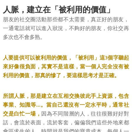
人脈，建立在「被利用的價值」
朋友的社交圈活動那些都不太需要，真正好的朋友，
一通電話就可以進入狀況，不夠好的朋友，你社交再
多次也不會多熟。
人要提供可以被利用的價值，「被利用」這3個字聽起
來好像很負面，其實不是這樣，當一個人完全沒有被
利用的價值，那真的慘了，要這樣思考才是正確。
所謂人脈，那是建立在互相交換彼此手上資源，包含
事業、知識等...。當自己還沒有一定水平時，通常社
交是白忙一場，
因為不同階層的人，往往很難好好對
話，會流於表面，流於客套，偏偏我們這些外地來都
會區求生的人，時間就是我們的寶貴成本，每個人一