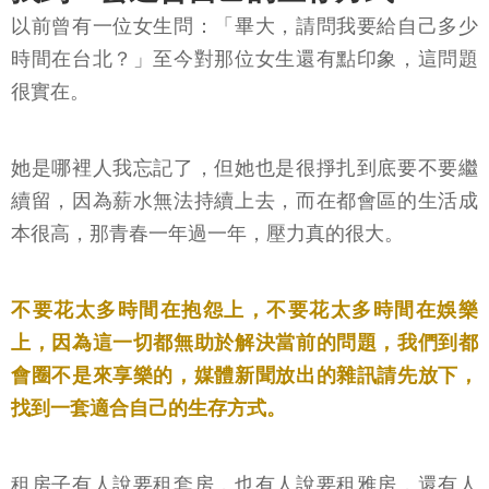
以前曾有一位女生問：「畢大，請問我要給自己多少
時間在台北？」至今對那位女生還有點印象，這問題
很實在。
她是哪裡人我忘記了，但她也是很掙扎到底要不要繼
續留，因為薪水無法持續上去，而在都會區的生活成
本很高，那青春一年過一年，壓力真的很大。
不要花太多時間在抱怨上，不要花太多時間在娛樂
上，因為這一切都無助於解決當前的問題，我們到都
會圈不是來享樂的，媒體新聞放出的雜訊請先放下，
找到一套適合自己的生存方式。
租房子有人說要租套房，也有人說要租雅房，還有人