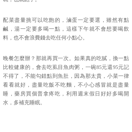
配菜盡量挑可以吃飽的，滷蛋一定要選，雖然有點
鹹，湯一定要多喝一點，這樣下午就不會想要喝飲
料，也不會浪費錢去吃任何小點心。
晚餐怎麼辦？那就再買一次。如果真的吃膩，換一點
比較健康的，會去吃虱目魚肉粥，一碗85元還95元記
不得了，不能勾錯點到魚肚，因為那太貴，小菜一律
看看就好，盡量吃飯不吃麵，不小心感冒就是盡量
睡，藥房買個普拿疼吃，利用週末假日好好多喝開
水，多補充睡眠。