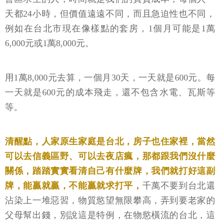
天都24小時，但價值遠遠不同，而且急迫性也不同，
例如在台北市現在像樣點的套房，1個月可能是1萬
6,000元或1萬8,000元。
用1萬8,000元去算，一個月30天，一天就是600元。每
一天就是600元的成本飛走，還不包含水電、瓦斯等
等。
清醒點，人家原生家庭是台北，房子也住家裡，當然
可以去信義區野、可以去夜店瘋，那都跟我們沒什麼
關係，踏踏實實看清自己有什麼牌，我們就打好這副
牌，能贏就贏，不能贏就求打平，
千萬不要到台北還
沾染上一堆惡習，物質慾望無限攀高，弄到要老家的
父母幫出錢，別說這是特例，在物慾橫流的台北，這