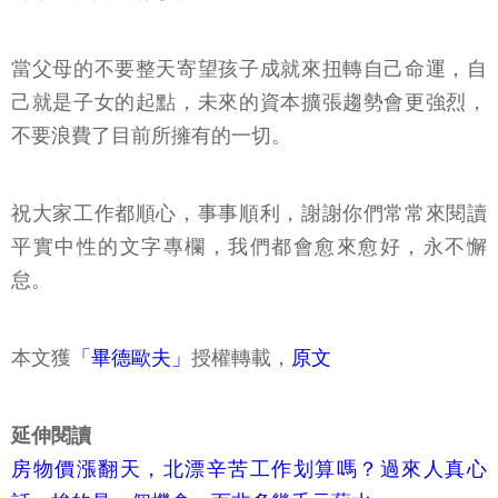
當父母的不要整天寄望孩子成就來扭轉自己命運，自
己就是子女的起點，未來的資本擴張趨勢會更強烈，
不要浪費了目前所擁有的一切。
祝大家工作都順心，事事順利，謝謝你們常常來閱讀
平實中性的文字專欄，我們都會愈來愈好，永不懈
怠。
本文獲
「畢德歐夫」
授權轉載，
原文
延伸閱讀
房物價漲翻天，北漂辛苦工作划算嗎？過來人真心