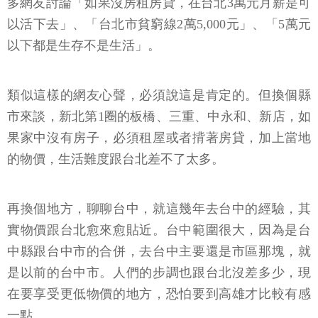
多網友討論「如果沒房租房貸，在台北3萬元月薪是可
以活下去」、「台北市貧窮線2萬5,000元」、「5萬元
以下都是生存不是生活」。
類似這樣的網友心聲，必須說這是肯定的。但換個縣
市來談，新北第1圈的板橋、三重、中永和、新店，如
果家中沒有房子，必須租屋或者揹著房貸，加上當地
的物價，生活難度跟台北差不了太多。
再換個地方，聊聊台中，就這幾年去台中的經驗，其
實物價跟台北愈來愈貼近。台中範圍很大，因為是台
中縣跟台中市的合併，去台中主要還是市區那塊，就
是以前的台中市。人們的步調也跟台北沒差多少，現
在要享受更低物價的地方，恐怕要到高雄才比較有感
一點。