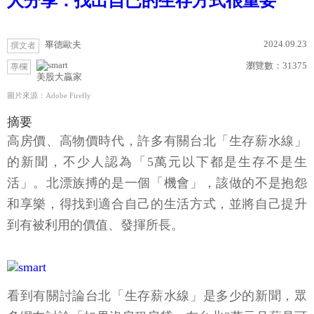
人分享：找出自已的生存方式很重要
2024.09.23
畢德歐夫
撰文者
瀏覽數：
31375
專欄
美股大贏家
圖片來源：Adobe Firefly
摘要
高房價、高物價時代，許多有關台北「生存薪水線」
的新聞，不少人認為「5萬元以下都是生存不是生
活」。北漂族搏的是一個「機會」，該做的不是抱怨
和享樂，得找到適合自己的生活方式，並將自己提升
到有被利用的價值、發揮所長。
看到有關討論台北「生存薪水線」是多少的新聞，眾