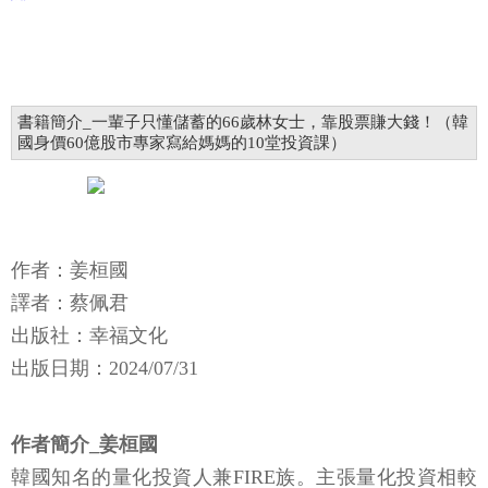
書籍簡介_一輩子只懂儲蓄的66歲林女士，靠股票賺大錢！（韓
國身價60億股市專家寫給媽媽的10堂投資課）
作者：姜桓國
譯者：蔡佩君
出版社：幸福文化
​​出版日期：2024/07/31
作者簡介_姜桓國
韓國知名的量化投資人兼FIRE族。主張量化投資相較