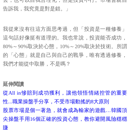
去，也可以自我合理化，但是投資不行。市場會親自
告訴我，我究竟是對是錯。」
我從來沒有往這方面思考過，但「投資是一種修養」
這句話好像挺有道理的。我也常說，投資能否成功，
80%～90%取決於心態，10%～20%取決於技術。所謂
的「心態」就是自己與自己的戰爭，唯有透過修養，
我們才能從中取勝，不是嗎？
延伸閱讀
從All in慘賠到成功獲利，讓他領悟情緒控管的重要
性...職業操盤手分享，不受市場動搖的8大原則
股票市場是個一著急，就會成為輸家的遊戲…韓國頂
尖操盤手用16個正確的投資心態，教你避開風險穩穩
賺