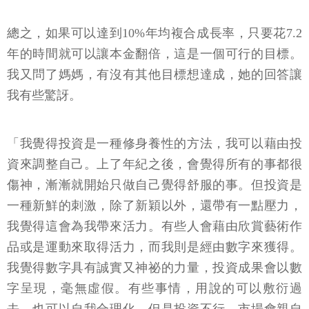
總之，如果可以達到10%年均複合成長率，只要花7.2
年的時間就可以讓本金翻倍，這是一個可行的目標。
我又問了媽媽，有沒有其他目標想達成，她的回答讓
我有些驚訝。
「我覺得投資是一種修身養性的方法，我可以藉由投
資來調整自己。上了年紀之後，會覺得所有的事都很
傷神，漸漸就開始只做自己覺得舒服的事。但投資是
一種新鮮的刺激，除了新穎以外，還帶有一點壓力，
我覺得這會為我帶來活力。有些人會藉由欣賞藝術作
品或是運動來取得活力，而我則是經由數字來獲得。
我覺得數字具有誠實又神祕的力量，投資成果會以數
字呈現，毫無虛假。有些事情，用說的可以敷衍過