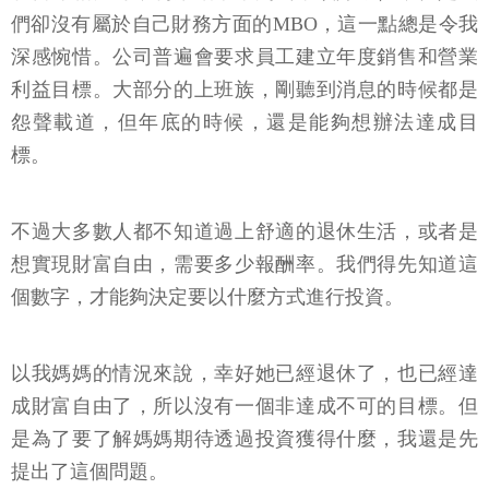
們卻沒有屬於自己財務方面的MBO，這一點總是令我
深感惋惜。公司普遍會要求員工建立年度銷售和營業
利益目標。大部分的上班族，剛聽到消息的時候都是
怨聲載道，但年底的時候，還是能夠想辦法達成目
標。
不過大多數人都不知道過上舒適的退休生活，或者是
想實現財富自由，需要多少報酬率。我們得先知道這
個數字，才能夠決定要以什麼方式進行投資。
以我媽媽的情況來說，幸好她已經退休了，也已經達
成財富自由了，所以沒有一個非達成不可的目標。但
是為了要了解媽媽期待透過投資獲得什麼，我還是先
提出了這個問題。