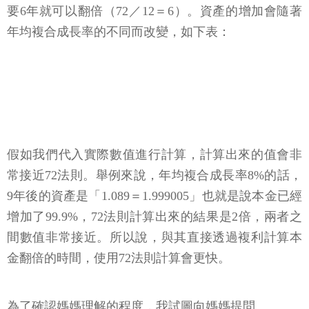
要6年就可以翻倍（72／12＝6）。資產的增加會隨著
年均複合成長率的不同而改變，如下表：
假如我們代入實際數值進行計算，計算出來的值會非
常接近72法則。舉例來說，年均複合成長率8%的話，
9年後的資產是「1.089＝1.999005」也就是說本金已經
增加了99.9%，72法則計算出來的結果是2倍，兩者之
間數值非常接近。所以說，與其直接透過複利計算本
金翻倍的時間，使用72法則計算會更快。
為了確認媽媽理解的程度，我試圖向媽媽提問。