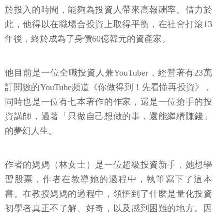
於投入的時間，能夠為投資人帶來高報酬率。借力於
此，他得以在職場合投資上取得平衡，在社會打滾13
年後，終於成為了身價60億韓元的資產家。
他目前是一位全職投資人兼YouTuber，經營著有23萬
訂閱數的YouTube頻道《你做得到！先看懂再投資》，
同時也是一位有七本著作的作家，還是一位搶手的投
資講師，過著「只做自己想做的事，還能繼續賺錢」
的夢幻人生。
作者的媽媽（林女士）是一位超級投資新手，她想學
習股票，作者在教導她的過程中，執筆寫下了這本
書。在教授媽媽的過程中，領悟到了什麼是量化投資
初學者真正不了解、好奇，以及感到困難的地方。因