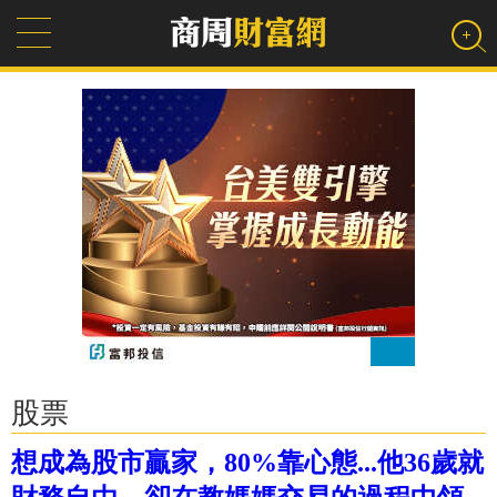
股票
想成為股市贏家，80%靠心態...他36歲就