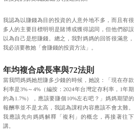
我認為以賺錢為目的投資的人意外地不多，而且有很
多人的主要目標明明是賭博或獲得認同，但他們卻誤
以為自己是想賺錢。總之，我對媽媽的回答很滿意，
我必須要教她「會賺錢的投資方法」。
年均複合成長率與72法則
當我問媽媽她想賺多少錢的時候，她說：「現在存款
利率是3%～4%（編按：2024年台灣定存利率，1年期
約為1.7%），應該要賺個10%左右吧？」媽媽期望的
報酬率並不是太高，我認為課程內容應該不會太難。
我應該先向媽媽解釋「複利」的概念，再接著往下
講。