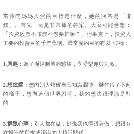
當我問媽媽投資的目標是什麼，她的回答是「賺
錢」。首先，這是非常棒的答案。大家可能會想：
「投資股票不賺錢不然要幹嘛？」但事實上，投資人
主要的投資目的千差萬別。最常見的目的有以下3種：
1.興趣：
為了滿足賭博的慾望，享受樂趣與刺激。
2.想炫耀：
想向別人炫耀自己知識淵博，裝作很了不起
的樣子，想向這個世界證明，我的想法跟理論是對
的。
3.群眾心理：
別人都在做，好像我也得跟著做，想跟有
在投資的朋友或認識的人拉近關係。