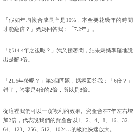
「假如年均複合成長率是10%，本金要花幾年的時間
才能翻倍？」媽媽回答我：「7.2年」。
「那14.4年之後呢？」我又接著問，結果媽媽準確地說
出是翻4倍。
「21.6年後呢？」第3個問題，媽媽回答我：「6倍？」
錯了，答案是4倍的2倍，所以是8倍。
從這裡我們可以一窺複利的效果。資產會在7年左右增
加2倍，代表說我們的資產會以1、2、4、8、16、32、
64、128、256、512、1024…的級距快速放大。