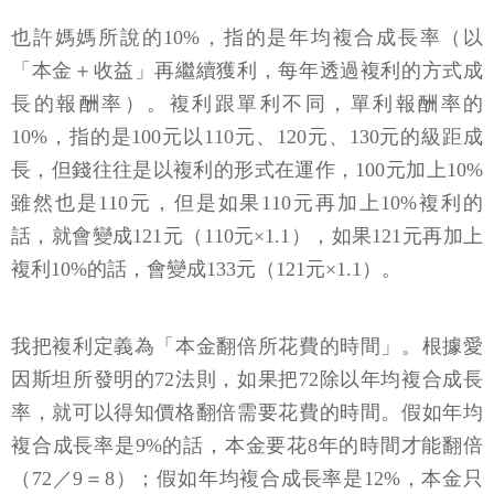
也許媽媽所說的10%，指的是年均複合成長率（以
「本金＋收益」再繼續獲利，每年透過複利的方式成
長的報酬率）。複利跟單利不同，單利報酬率的
10%，指的是100元以110元、120元、130元的級距成
長，但錢往往是以複利的形式在運作，100元加上10%
雖然也是110元，但是如果110元再加上10%複利的
話，就會變成121元（110元×1.1），如果121元再加上
複利10%的話，會變成133元（121元×1.1）。
我把複利定義為「本金翻倍所花費的時間」。根據愛
因斯坦所發明的72法則，如果把72除以年均複合成長
率，就可以得知價格翻倍需要花費的時間。假如年均
複合成長率是9%的話，本金要花8年的時間才能翻倍
（72／9＝8）；假如年均複合成長率是12%，本金只