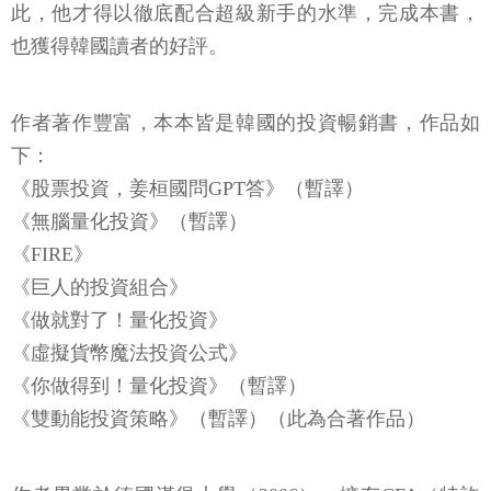
此，他才得以徹底配合超級新手的水準，完成本書，
也獲得韓國讀者的好評。
作者著作豐富，本本皆是韓國的投資暢銷書，作品如
下：
《股票投資，姜桓國問GPT答》（暫譯）
《無腦量化投資》（暫譯）
《FIRE》
《巨人的投資組合》
《做就對了！量化投資》
《虛擬貨幣魔法投資公式》
《你做得到！量化投資》（暫譯）
《雙動能投資策略》（暫譯）（此為合著作品）