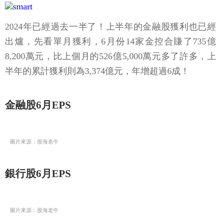
2024年已經過去一半了！上半年的金融股獲利也已經
出爐，先看單月獲利，6月份14家金控合賺了735億
8,200萬元，比上個月的526億5,000萬元多了許多，上
半年的累計獲利則為3,374億元，年增超過6成！
金融股6月EPS
圖片來源：股海老牛
銀行股6月EPS
圖片來源：股海老牛