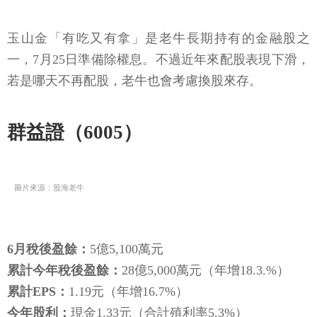
玉山金「有吃又有拿」是老牛長期持有的金融股之
一，7月25日準備除權息。不過近年來配股表現下滑，
若是哪天不再配股，老牛也會考慮換股來存。
群益證（6005）
圖片來源：股海老牛
6月稅後盈餘：
5億5,100萬元
累計今年稅後盈餘：
28億5,000萬元（年增18.3.%）
累計EPS：
1.19元（年增16.7%）
今年股利：
現金1.33元（合計殖利率5.3%）