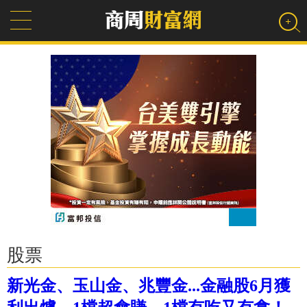
股票
新光金、玉山金、兆豐金...金融股6月獲