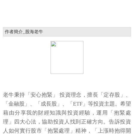
作者簡介_股海老牛
老牛秉持「安心抱緊」 投資理念，擅長「定存股」、
「金融股」、「成長股」、「ETF」等投資主題。希望
藉由分享我的財經知識與投資經驗，運用「抱緊處
理」四大心法，協助投資人找到正確方向。告訴投資
人如何實行股市「抱緊處理」精神，「上漲時抱得開