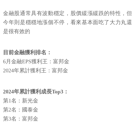
金融股通常具有波動穩定，股價緩漲緩跌的特性，但
今年則是穩穩地漲個不停，看來基本面吃了大力丸還
是很有效的
目前金融獲利排名：
️6月金融EPS獲利王：富邦金
2024年累計獲利王：富邦金
2024年累計獲利成長Top3：
第1名：新光金
第2名：國泰金
第3名：富邦金