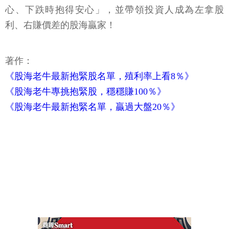
心、下跌時抱得安心」，並帶領投資人成為左拿股
利、右賺價差的股海贏家！
著作：
《股海老牛最新抱緊股名單，殖利率上看8％》
《股海老牛專挑抱緊股，穩穩賺100％》
《股海老牛最新抱緊名單，贏過大盤20％》