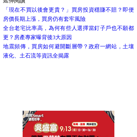
延伸閱讀
「現在不買以後會更貴？」買房投資穩賺不賠？即便
房價長期上漲，買房仍有套牢風險
全台老宅比率高，為何有些人選擇當釘子戶也不願都
更？房產專家曝背後3大原因
地震頻傳，買房如何避開斷層帶？政府一網站，土壤
液化、土石流等資訊全揭露