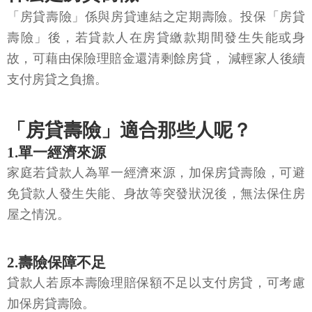
「房貸壽險」係與房貸連結之定期壽險。投保「房貸
壽險」後，若貸款人在房貸繳款期間發生失能或身
故，可藉由保險理賠金還清剩餘房貸， 減輕家人後續
支付房貸之負擔。
「房貸壽險」適合那些人呢？
1.單一經濟來源
家庭若貸款人為單一經濟來源，加保房貸壽險，可避
免貸款人發生失能、身故等突發狀況後，無法保住房
屋之情況。
2.壽險保障不足
貸款人若原本壽險理賠保額不足以支付房貸，可考慮
加保房貸壽險。