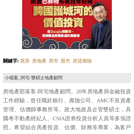
關鍵字:
買房
房地產
房市
股市
房貸壽險
小檔案_阿宅-雙碩士地產顧問
房地產部落客-阿宅地產顧問。20年房地產與金融投資
工作經驗，曾任職於銀行、壽險公司、AMC不良資產
管理、估價師事務所等。政大地政及企管雙碩士，具
國考不動產經紀人、CSIA證券投資分析人員等多張證
照。希望結合房產投資、估價、財務等專業，為客戶