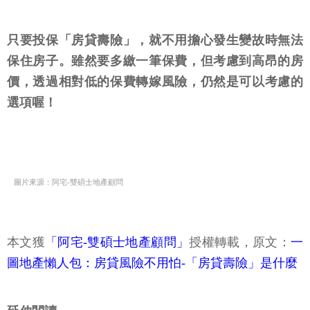
只要投保「房貸壽險」，就不用擔心發生變故時無法
保住房子。雖然要多繳一筆保費，但考慮到高昂的房
價，透過相對低的保費轉嫁風險，仍然是可以考慮的
選項喔！
圖片來源：阿宅-雙碩士地產顧問
本文獲
「阿宅-雙碩士地產顧問」
授權轉載，原文：
一
圖地產懶人包：房貸風險不用怕-「房貸壽險」是什麼