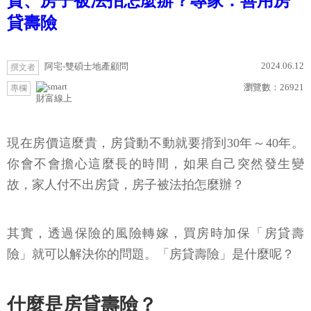
貸、房子被法拍怎麼辦？專家：善用房
貸壽險
2024.06.12
阿宅-雙碩士地產顧問
撰文者
瀏覽數：
26921
專欄
財富線上
現在房價這麼貴，房貸動不動就要揹到30年～40年。
你會不會擔心這麼長的時間，如果自己突然發生變
故，家人付不出房貸，房子被法拍怎麼辦？
其實，透過保險的風險轉嫁，買房時加保「房貸壽
險」就可以解決你的問題。「房貸壽險」是什麼呢？
什麼是房貸壽險？