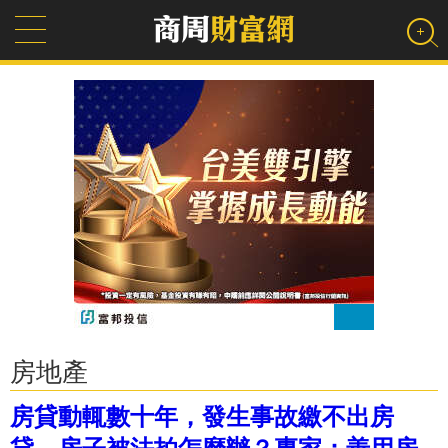
房地產
房貸動輒數十年，發生事故繳不出房