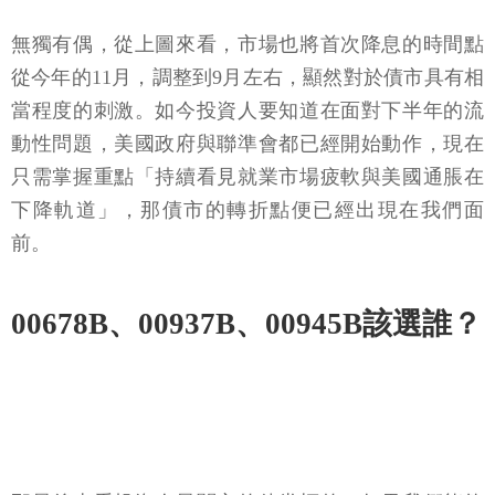
無獨有偶，從上圖來看，市場也將首次降息的時間點
從今年的11月，調整到9月左右，顯然對於債市具有相
當程度的刺激。如今投資人要知道在面對下半年的流
動性問題，美國政府與聯準會都已經開始動作，現在
只需掌握重點「持續看見就業市場疲軟與美國通脹在
下降軌道」，那債市的轉折點便已經出現在我們面
前。
00678B、00937B、00945B該選誰？