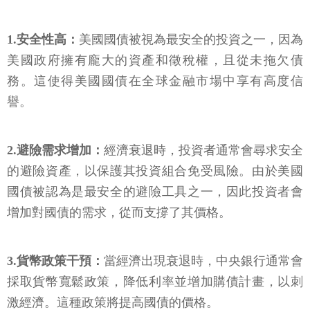
1.安全性高：
美國國債被視為最安全的投資之一，因為
美國政府擁有龐大的資產和徵稅權，且從未拖欠債
務。這使得美國國債在全球金融市場中享有高度信
譽。
2.避險需求增加：
經濟衰退時，投資者通常會尋求安全
的避險資產，以保護其投資組合免受風險。由於美國
國債被認為是最安全的避險工具之一，因此投資者會
增加對國債的需求，從而支撐了其價格。
3.貨幣政策干預：
當經濟出現衰退時，中央銀行通常會
採取貨幣寬鬆政策，降低利率並增加購債計畫，以刺
激經濟。這種政策將提高國債的價格。