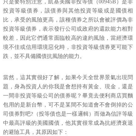
只是要特別注意，凱基美國非投等債（00945B）是非
投資等級債券，該債券與其他投資等級或是國債相
比，承受的風險更高，該種債券之所以會被評價為非
投資等級債券，表示發行公司或政府的還款能力相對
較差，因此它們通常面臨較高的違約風險，當經濟環
境不佳或信用環境惡化時，非投資等級債券更可能下
跌，並不具備國債抗風險的能力。
當然，這其實很好了解，如果今天全世界景氣出現問
題，身為投資人的你我是會想持有黃金、現金，還是
一間非投資等級公司的債券呢？畢竟去便利商店買麵
包用的是新台幣，可不是某間不知道會不會倒掉的公
司債券對吧?（投等債也是一樣邏輯）而做為信評等級
中最高評級的美國國債，他其實很常成為抗經濟衰退
的避險工具，其原因如下：