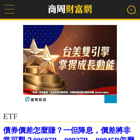
ETF
債券價差怎麼賺？一但降息，價差將非