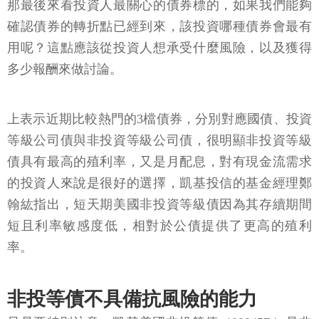
那最後來看投資人最關心的債券標的，如果我們能夠
確認債券的轉折點已經到來，該投資哪種債券會最有
用呢？這點應該從投資人想承受什麼風險，以及獲得
多少報酬來做討論。
上表示近期比較熱門的3檔債券，分別對應國債、投資
等級公司債與非投資等級公司債，很明顯非投資等級
債具有最高的殖利率，又是月配息，對有現金流需求
的投資人來說是很好的選擇，凱基投信的基金經理鄭
翰紘指出，短天期美國非投資等級債因為其存續期間
短且利率敏感度低，相對於公債提供了更高的殖利
率。
非投等債不具備抗風險的能力