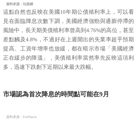
資料來源：玩股網
這點自然也反映在美國10年期公債殖利率上，可以看
見在面臨降息次數下調，美國經濟強勁與通膨停滯的
風險中，長天期美債殖利率曾高到4.76%的高位，甚至
差點觸及4.8%，不過好在上週開出的失業率超乎預期
提高、工資年增率也放緩，都在暗示市場「美國經濟
正在緩步的降溫」，美債殖利率當然率先反映這項利
多，迅速下跌創下近期以來最大跌幅。
市場認為首次降息的時間點可能在9月
資料來源：FedWatch