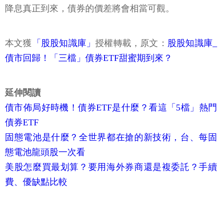
降息真正到來，債券的價差將會相當可觀。
本文獲
「股股知識庫」
授權轉載，原文：
股股知識庫_
債市回歸！「三檔」債券ETF甜蜜期到來？
延伸閱讀
債市佈局好時機！債券ETF是什麼？看這「5檔」熱門
債券ETF
固態電池是什麼？全世界都在搶的新技術，台、每固
態電池龍頭股一次看
美股怎麼買最划算？要用海外券商還是複委託？手續
費、優缺點比較