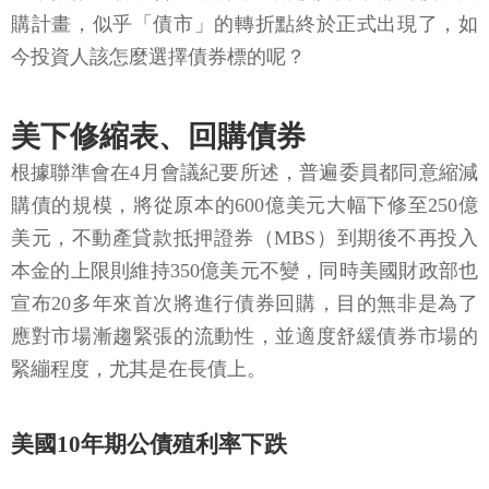
購計畫，似乎「債市」的轉折點終於正式出現了，如
今投資人該怎麼選擇債券標的呢？
美下修縮表、回購債券
根據聯準會在4月會議紀要所述，普遍委員都同意縮減
購債的規模，將從原本的600億美元大幅下修至250億
美元，不動產貸款抵押證券（MBS）到期後不再投入
本金的上限則維持350億美元不變，同時美國財政部也
宣布20多年來首次將進行債券回購，目的無非是為了
應對市場漸趨緊張的流動性，並適度舒緩債券市場的
緊繃程度，尤其是在長債上。
美國10年期公債殖利率下跌