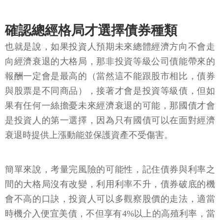
確認總經格局才選擇債券種類
也就是說，如果投資人預期未來總體經濟方向不會走
向經濟衰退的大格局，那非投資等級公司債能帶來的
報酬一定會是最高的（當然這不能跟股市相比，債券
與股票是不同商品），接著才會是投資等級債，但如
果有任何一絲擔憂未來經濟衰退的可能，那國債才會
是投資人的第一選擇，因為只有國債可以在面對經濟
衰退時提供上漲動能並保護資產不受傷害。
簡單來說，考量完風險的可能性，記住債券與利率之
間的大格局沒有改變，利用利率不升，債券破底的機
會不高的口訣，投資人可以多觀察股價的走法，適當
時機介入便宜美債，不但享有4%以上的高殖利率，當