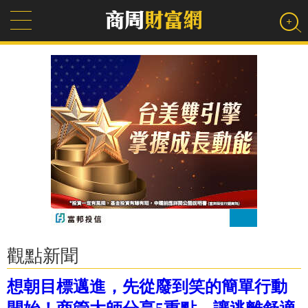
觀點新聞
想朝目標邁進，先從廢到笑的簡單行動