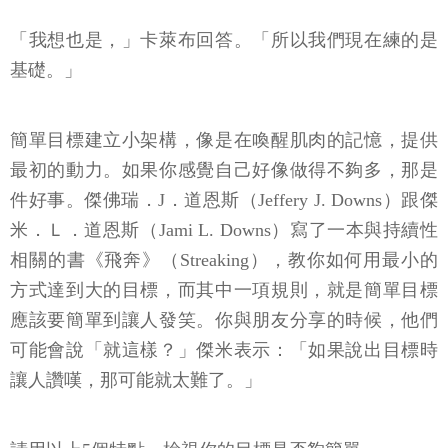
「我想也是，」卡萊布回答。「所以我們現在練的是
基礎。」
簡單目標建立小架構，像是在喚醒肌肉的記憶，提供
最初的動力。如果你感覺自己好像做得不夠多，那是
件好事。傑佛瑞．J．道恩斯（Jeffery J. Downs）跟傑
米．Ｌ．道恩斯（Jami L. Downs）寫了一本與持續性
相關的書《飛奔》（Streaking），教你如何用最小的
方式達到大的目標，而其中一項規則，就是簡單目標
應該要簡單到讓人發笑。你與朋友分享的時候，他們
可能會說「就這樣？」傑米表示：「如果說出目標時
讓人讚嘆，那可能就太難了。」