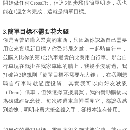
開始做任何CrossFit，但這5個步驟很簡單明瞭，我也
能在1週之內完成，這就是簡單目標。
3.簡單目標不需要花大錢
你是否曾經購入昂貴的東西，只因為你認為自己需要
用它來實現新目標？你受鄰居之邀，一起騎自行車，
並購入比你的第1台汽車還貴的比賽用自行車。那台自
行車現在就掛在我家車庫的牆上，我幾乎沒騎過。我
打破第3條規則「簡單目標不需要花大錢」，在我剛想
騎自行車時就過度投資。其實我可以向好友狄恩
（Dean）借車，但我選擇直接購買，我的衝動購物成
為碳纖維紀念物。每次經過車庫裡看見它，都讓我感
到羞愧，明明花費大筆金錢入手，卻根本沒有使用。