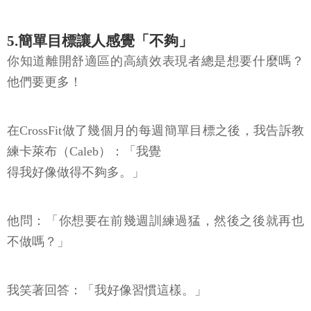
5.簡單目標讓人感覺「不夠」
你知道離開舒適區的高績效表現者總是想要什麼嗎？
他們要更多！
在CrossFit做了幾個月的每週簡單目標之後，我告訴教
練卡萊布（Caleb）：「我覺
得我好像做得不夠多。」
他問：「你想要在前幾週訓練過猛，然後之後就再也
不做嗎？」
我笑著回答：「我好像習慣這樣。」