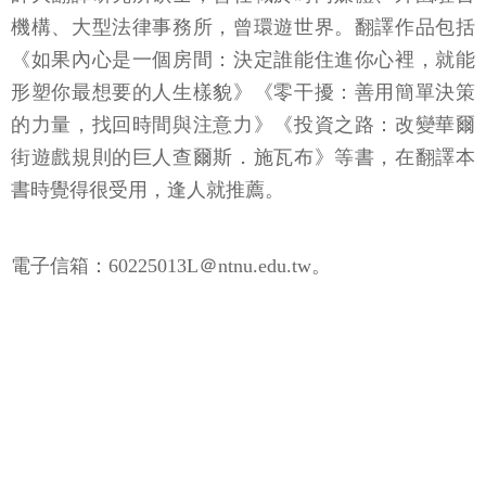
機構、大型法律事務所，曾環遊世界。翻譯作品包括
《如果內心是一個房間：決定誰能住進你心裡，就能
形塑你最想要的人生樣貌》《零干擾：善用簡單決策
的力量，找回時間與注意力》《投資之路：改變華爾
街遊戲規則的巨人查爾斯．施瓦布》等書，在翻譯本
書時覺得很受用，逢人就推薦。
電子信箱：60225013L＠ntnu.edu.tw。