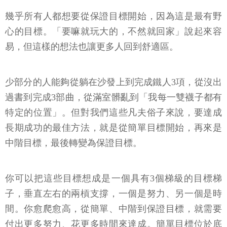
幾乎所有人都想要從保證目標開始，因為這是最有野
心的目標。「要嘛就玩大的，不然就回家」說起來容
易，但這樣的想法也讓更多人回到舒適區。
少部分的人能夠從躺在沙發上到完成鐵人3項，從沒出
過書到完成3部曲，從滿室髒亂到「我每一雙襪子都有
特定的位置」。但對我們這些凡夫俗子來說，要達成
長期成功的最佳方法，就是從簡單目標開始，再來是
中階目標，最後轉變為保證目標。
你可以把這些目標想成是一個具有3個梯級的目標梯
子，垂直左右的兩槓支撐，一個是努力、另一個是時
間。你愈爬愈高，從簡單、中階到保證目標，就需要
付出更多努力、花更多時間來達成。簡單目標位於底