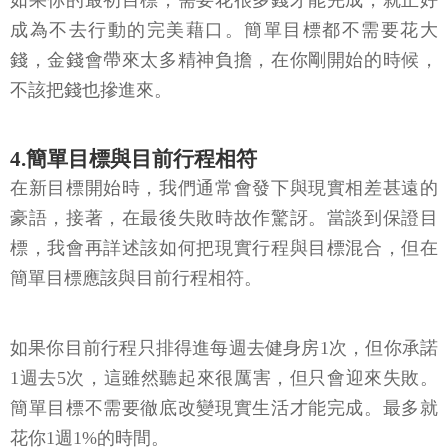
如果你的最初目標，需要花很多錢才能完成，就正好
成為不去行動的完美藉口。簡單目標都不需要花大
錢，金錢會帶來太多精神負擔，在你剛開始的時候，
不該把錢也摻進來。
4.簡單目標與目前行程相符
在新目標開始時，我們通常會發下與現實相差甚遠的
豪語，接著，在最後失敗時故作驚訝。當談到保證目
標，我會再詳述該如何把現實行程與目標混合，但在
簡單目標應該與目前行程相符。
如果你目前行程只排得進每週去健身房1次，但你承諾
1週去5次，這雖然聽起來很厲害，但只會迎來失敗。
簡單目標不需要徹底改變現實生活才能完成。最多就
花你1週1%的時間。