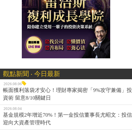
觀點新聞 ‧ 今日最新
2026.08.06
帳面獲利落袋才安心！理財專家揭密「9%攻守兼備」投
資術 留意8/10關鍵日
2026.08.04
基金規模2年增近70%！第一金投信董事長尤昭文：投信
迎向大資產管理時代