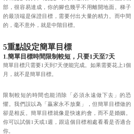
部，很容易達成，你的腳也幾乎不用離開地面。梯子
的最頂端是保證目標，需要付出大量的精力。而中間
的，毫不意外，就是中階目標。
5重點設定簡單目標
1.簡單目標時間限制較短，只要1天至7天
簡單目標只需要1天到7天便能完成。如果需要花上1個
月，就不是簡單目標。
限制較短的時間也能消除「必須永遠做下去」的恐
懼。我們誤以為「贏家永不放棄」，但簡單目標做的
卻是相反。簡單目標就像是快速約會，而不是婚姻。
你可以試個1天或1週，跟這個目標相處看看是否適合
你。