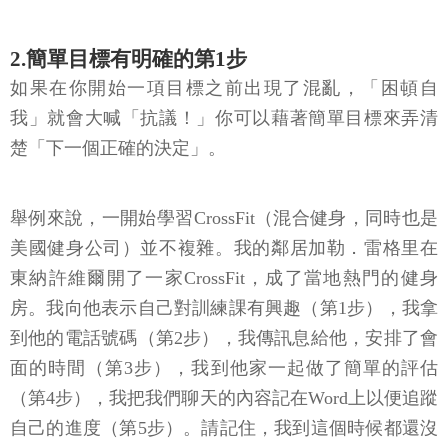
2.簡單目標有明確的第1步
如果在你開始一項目標之前出現了混亂，「困頓自
我」就會大喊「抗議！」你可以藉著簡單目標來弄清
楚「下一個正確的決定」。
舉例來說，一開始學習CrossFit（混合健身，同時也是
美國健身公司）並不複雜。我的鄰居加勒．雷格里在
東納許維爾開了一家CrossFit，成了當地熱門的健身
房。我向他表示自己對訓練課有興趣（第1步），我拿
到他的電話號碼（第2步），我傳訊息給他，安排了會
面的時間（第3步），我到他家一起做了簡單的評估
（第4步），我把我們聊天的內容記在Word上以便追蹤
自己的進度（第5步）。請記住，我到這個時候都還沒