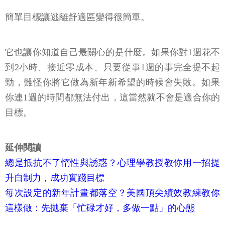
簡單目標讓逃離舒適區變得很簡單。
它也讓你知道自己最關心的是什麼。如果你對1週花不
到2小時、接近零成本、只要從事1週的事完全提不起
勁，難怪你將它做為新年新希望的時候會失敗。如果
你連1週的時間都無法付出，這當然就不會是適合你的
目標。
延伸閱讀
總是抵抗不了惰性與誘惑？心理學教授教你用一招提
升自制力，成功實踐目標
每次設定的新年計畫都落空？美國頂尖績效教練教你
這樣做：先拋棄「忙碌才好，多做一點」的心態