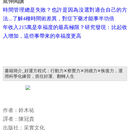
延伸閱讀
時間管理總是失敗？也許是因為沒選對適合自己的方
法...了解4種時間術差異，對症下藥才能事半功倍
年收入215萬是幸福度的最高極限？研究發現：比起收
入增加，這些事帶來的幸福度更高
書籍簡介_好運方程式：行動力✕察覺力✕持續力✕恢復力，運
用科學化練習，抓住好運、翻轉人生
作者：鈴木祐
譯者：陳冠貴
出版社：采實文化