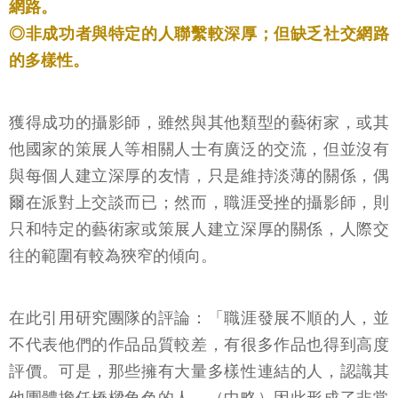
網路。
◎非成功者與特定的人聯繫較深厚；但缺乏社交網路
的多樣性。
獲得成功的攝影師，雖然與其他類型的藝術家，或其
他國家的策展人等相關人士有廣泛的交流，但並沒有
與每個人建立深厚的友情，只是維持淡薄的關係，偶
爾在派對上交談而已；然而，職涯受挫的攝影師，則
只和特定的藝術家或策展人建立深厚的關係，人際交
往的範圍有較為狹窄的傾向。
在此引用研究團隊的評論：「職涯發展不順的人，並
不代表他們的作品品質較差，有很多作品也得到高度
評價。可是，那些擁有大量多樣性連結的人，認識其