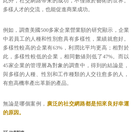
此外，社交網路帶來的成功，不僅限於藝術的世界。
多樣人才的交流，也能促進商業成功。
例如，調查美國500多家企業營業額的研究顯示，企業
中若員工的人種和性別愈具有多樣性，業績就愈好。
多樣性較高的企業有63%，利潤比平均更高；相對於
此，多樣性較低的企業，相同數値則低了47%。而以
45家企業的管理層為對象的調查中，得到的結論是，
與多樣的人種、性別和工作種類的人交往愈多的人，
有愈高機率產出革新的產品。
無論是哪個案例，
廣泛的社交網路都是招來良好幸運
的原因。