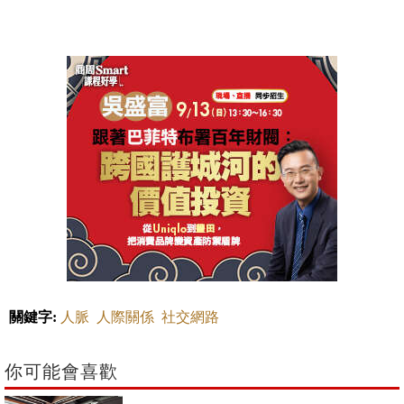
關鍵字:
人脈
人際關係
社交網路
你可能會喜歡