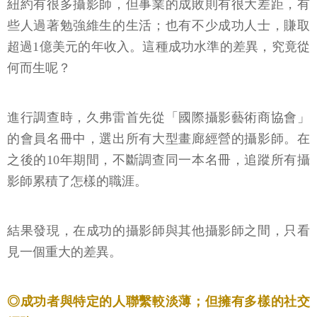
紐約有很多攝影師，但事業的成敗則有很大差距，有
些人過著勉強維生的生活；也有不少成功人士，賺取
超過1億美元的年收入。這種成功水準的差異，究竟從
何而生呢？
進行調查時，久弗雷首先從「國際攝影藝術商協會」
的會員名冊中，選出所有大型畫廊經營的攝影師。在
之後的10年期間，不斷調查同一本名冊，追蹤所有攝
影師累積了怎樣的職涯。
結果發現，在成功的攝影師與其他攝影師之間，只看
見一個重大的差異。
◎成功者與特定的人聯繫較淡薄；但擁有多樣的社交