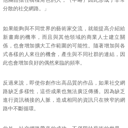
他團體擔任橋樑角色的人，（中略）因此形成了非常
分散的社交網路。」
如果能夠與不同世界的藝術家交流，就能提高介紹給
新畫廊的機率，而且與其他領域的商業人士建立關
係，也會增加擴大工作範圍的可能性。隨著增加與各
式各樣的人來往的機會，產生與不同社群的連結，因
此也會增加良好的偶然來臨的頻率。
反過來說，即使你創作出高品質的作品，如果社交網
路缺乏多樣性，這些成果也無法廣泛傳播。因為缺乏
進行資訊橋接的人脈，造成相同的資訊只在狹窄的網
路中不斷循環。