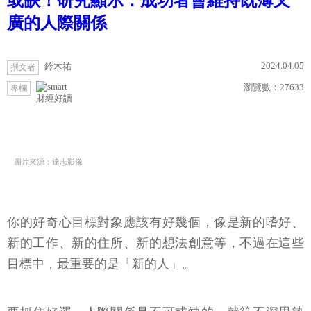
或缺！研究顯示：成功者會維持既薄又
廣的人際關係
2024.04.05
鈴木祐
撰文者
瀏覽數：
27633
專欄
財經好讀
圖片來源：達志影像
你的好奇心目標對象應該有好幾個，像是新的嗜好、
新的工作、新的住所、新的想法創意等，不過在這些
目標中，最重要的是「新的人」。