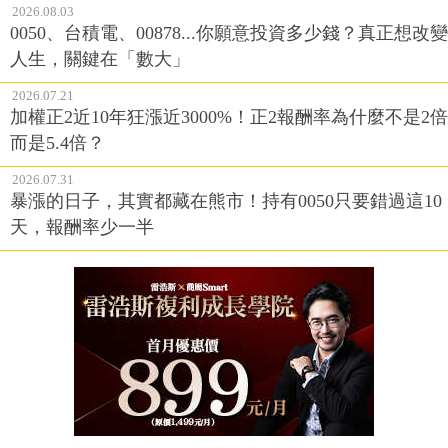
2026.08.03
0050、台積電、00878...你願意投資多少錢？真正想改變
人生，關鍵在「數大」
2026.07.21
加權正2近10年狂漲近3000%！正2報酬率為什麼不是2倍
而是5.4倍？
2026.07.31
暴漲的日子，其實都藏在熊市！持有0050只要錯過這10
天，報酬率少一半