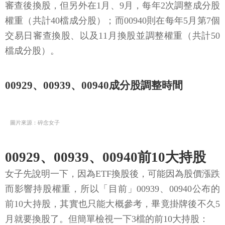
審查後換股，但另外在1月、9月，每年2次調整成分股
權重（共計40檔成分股）；而00940則在每年5月第7個
交易日審查換股、以及11月換股並調整權重（共計50
檔成分股）。
00929、00939、00940成分股調整時間
圖片來源：碎念女子
00929、00939、00940前10大持股
女子先說明一下，因為ETF換股後，可能因為股價漲跌
而影響持股權重，所以「目前」00939、00940公布的
前10大持股，其實也只能大概參考，畢竟掛牌後不久5
月就要換股了。但簡單檢視一下3檔的前10大持股：