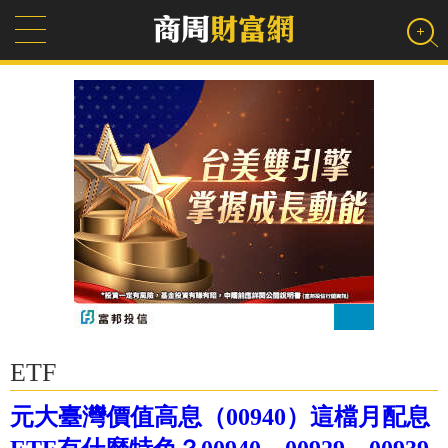
ETF
元大臺灣價值高息（00940）這檔月配息