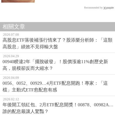
Recommended by
相關文章
2026.07.08
高股息ETF落後補漲行情來了？股添樂分析師：「這類
高股息」績效不見得輸大盤
2026.04.29
00940睽違2年「擺脫破發」！股價漲逾11%創歷史新
高，規模卻反而大縮水？
2026.04.09
0056、0052、00929…4月ETF配息開跑！專家：「這
檔」主動式ETF愈配愈有感
2026.02.12
年後開工領紅包、2月ETF配息開獎！00878、00982A…
誰的配息最讓人驚豔？