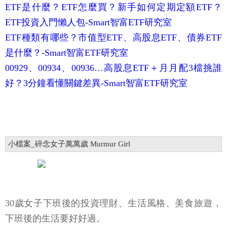
ETF是什麼？ETF怎麼買？新手如何定期定額ETF？
ETF投資入門懶人包-Smart智富ETF研究室
ETF種類有哪些？市值型ETF、高股息ETF、債券ETF
是什麼？-Smart智富ETF研究室
00929、00934、00936…高股息ETF＋月月配3檔挑誰
好？3分鐘看懂關鍵差異-Smart智富ETF研究室
小檔案_碎念女子萬萬歲 Murmur Girl
30歲女子下班後的投資理財、生活風格、美食旅遊，
下班後的生活要好好過。