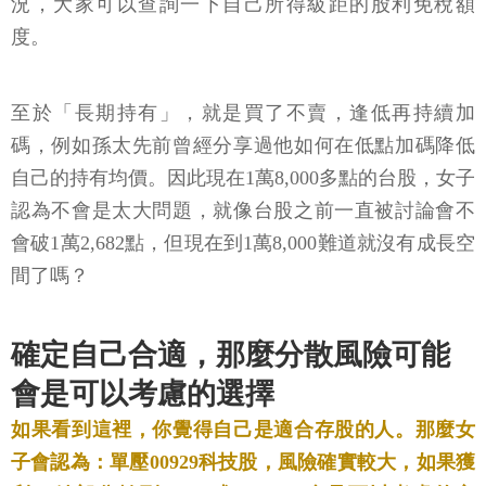
況，大家可以查詢一下自己所得級距的股利免稅額
度。
至於「長期持有」，就是買了不賣，逢低再持續加
碼，例如孫太先前曾經分享過他如何在低點加碼降低
自己的持有均價。因此現在1萬8,000多點的台股，女子
認為不會是太大問題，就像台股之前一直被討論會不
會破1萬2,682點，但現在到1萬8,000難道就沒有成長空
間了嗎？
確定自己合適，那麼分散風險可能
會是可以考慮的選擇
如果看到這裡，你覺得自己是適合存股的人。那麼女
子會認為：單壓00929科技股，風險確實較大，如果獲