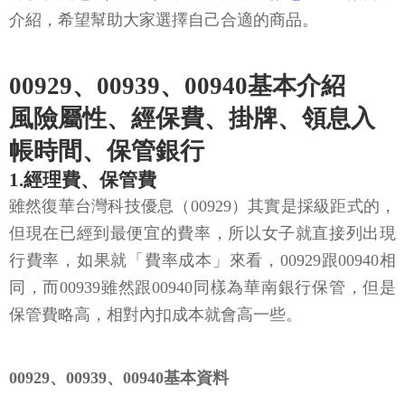
介紹，希望幫助大家選擇自己合適的商品。
00929、00939、00940基本介紹
風險屬性、經保費、掛牌、領息入
帳時間、保管銀行
1.經理費、保管費
雖然復華台灣科技優息（00929）其實是採級距式的，
但現在已經到最便宜的費率，所以女子就直接列出現
行費率，如果就「費率成本」來看，00929跟00940相
同，而00939雖然跟00940同樣為華南銀行保管，但是
保管費略高，相對內扣成本就會高一些。
00929、00939、00940基本資料