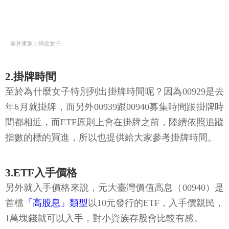
圖片來源：碎念女子
2.掛牌時間
至於為什麼女子特別列出掛牌時間呢？因為00929是去
年6月就掛牌，而另外00939跟00940募集時間跟掛牌時
間都相近，而ETF原則上會在掛牌之前，陸續依照追蹤
指數的標的買進，所以也提供給大家參考掛牌時間。
3.ETF入手價格
另外就入手價格來說，元大臺灣價值高息（00940）是
首檔
「高股息」類型
以10元發行的ETF，入手價親民，
1萬塊錢就可以入手，對小資族存股會比較有感。