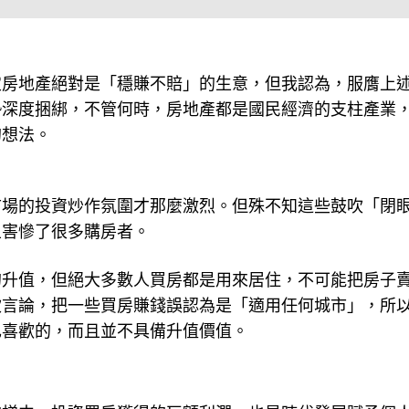
定房地產絕對是「穩賺不賠」的生意，但我認為，服膺上
勢深度捆綁，不管何時，房地產都是國民經濟的支柱產業
的想法。
市場的投資炒作氛圍才那麼激烈。但殊不知這些鼓吹「閉
且害慘了很多購房者。
的升值，但絕大多數人買房都是用來居住，不可能把房子
吹言論，把一些買房賺錢誤認為是「適用任何城市」，所
己喜歡的，而且並不具備升值價值。