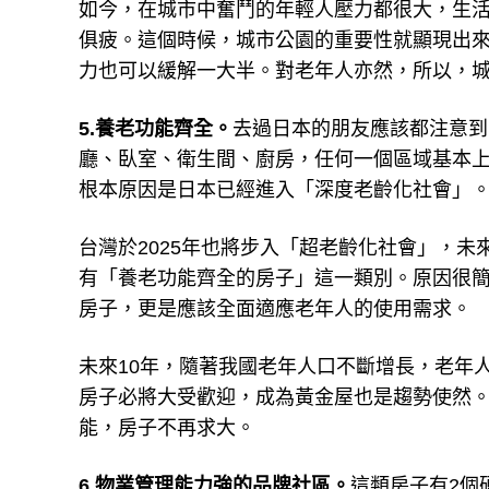
如今，在城市中奮鬥的年輕人壓力都很大，生
俱疲。這個時候，城市公園的重要性就顯現出
力也可以緩解一大半。對老年人亦然，所以，
5.養老功能齊全。
去過日本的朋友應該都注意到
廳、臥室、衛生間、廚房，任何一個區域基本
根本原因是日本已經進入「深度老齡化社會」
台灣於2025年也將步入「超老齡化社會」，未
有「養老功能齊全的房子」這一類別。原因很
房子，更是應該全面適應老年人的使用需求。
未來10年，隨著我國老年人口不斷增長，老年
房子必將大受歡迎，成為黃金屋也是趨勢使然
能，房子不再求大。
6.物業管理能力強的品牌社區。
這類房子有2個