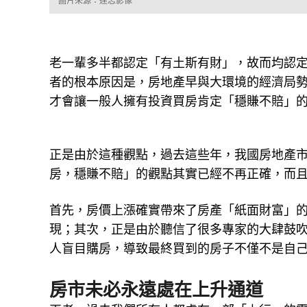
圖片來源：達志影像
老一輩多半都認定「有土斯有財」，故而均認
者的根本原因是，房地產早與大環境的經濟局
才會讓一般人擁有投資買房肯定「穩賺不賠」
正是由於這種觀點，過去這些年，我國房地產
房，穩賺不賠」的觀點其實已經不再正確，而
首先，房價上漲確實帶來了房產「紙面財富」
現；其次，正是由於聽信了很多專家的大肆鼓
人盲目購房，導致最終買到的房子不僅不是自
房市未必永遠處在上升通道