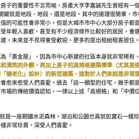
於房子的重要性不言而喻，房產大亨李嘉誠先生曾經有一
關鍵就是地段、地段、還是地段。其中的道理很簡單，市
貶值的可能性會非常小。但是大城市市中心大部分房子都
不受年輕人喜歡，甚至有不少經濟條件比較好的居民，會
改建，未來並不見得會受歡迎，更多的是出租給租客居住
成為「黃金屋」，因為市中心新建的社區本身就非常稀有
境和漂亮的外觀，再加上房子的高規格建築標準（尤其是
的「適老化」設計）的新型建築，這對於人們來說是非常
子會愈來愈受人們喜愛。過去「這一類型的住宅，幾乎都
覆市場的傳統價值認知，一律以上述「高規格」和「中價
就是一座鋼鐵水泥森林，湖泊和公園也真就如寶石一樣
一樣非常珍貴，深受人們喜愛。