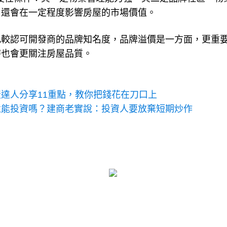
，還會在一定程度影響房屋的市場價值。
比較認可開發商的品牌知名度，品牌溢價是一方面，更重
時也會更關注房屋品質。
達人分享11重點，教你把錢花在刀口上
還能投資嗎？建商老實說：投資人要放棄短期炒作