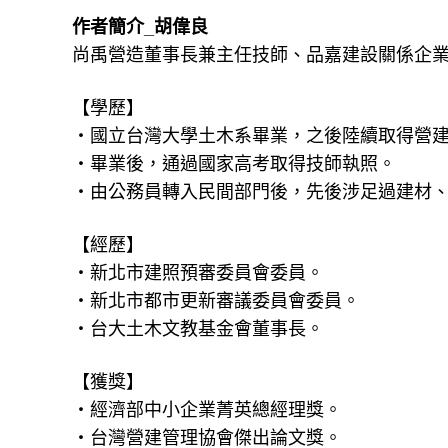
作者簡介_胡偉良
尚禹營造董事長兼主任技師、品嘉建設關係企
【學歷】
‧國立台灣大學土木系畢業，之後陸續取得營建
‧畢業後，通過國家高考取得技師執照。
‧由公務員轉入民間部門後，先後涉足過建材
【經歷】
‧新北市建照預審委員會委員。
‧新北市都市更新審議委員會委員。
‧台大土木文教基金會董事長。
【獲獎】
‧經濟部中小企業菁英總經理獎。
‧台灣營建管理協會傑出論文獎。