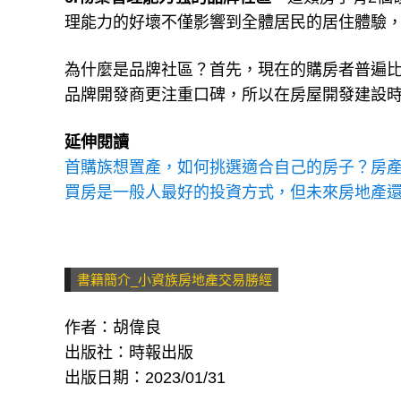
理能力的好壞不僅影響到全體居民的居住體驗
為什麼是品牌社區？首先，現在的購房者普遍
品牌開發商更注重口碑，所以在房屋開發建設
延伸閱讀
首購族想置產，如何挑選適合自己的房子？房產
買房是一般人最好的投資方式，但未來房地產
書籍簡介_小資族房地產交易勝經
作者：胡偉良
出版社：時報出版
出版日期：2023/01/31