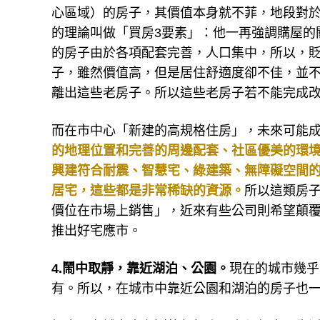
心區域）的房子，其價值本身就不菲，地段對
的理論叫做「買房3要素」：他一再強調購屋的
的房子由於各項配套完善，人口集中，所以，
子，雖然價值高，但是居住舒適度卻不佳，並
離出這些老房子。所以這些老房子若不能完成
而在市中心「新建的高規格住房」，未來可能
的地理位置和完善的周邊配套、社區優美的環
興建符合耐震、智慧宅、綠建築、無障礙空間
居宅，這些都是非常稀缺的資源。
所以這類房
價位在市場上銷售」，近來有些公司則希望顛
推出好宅應市。
4.鬧中取靜，靠近湖泊、公園。
現在的城市幾乎
有。所以，在城市中靠近公園和湖泊的房子也