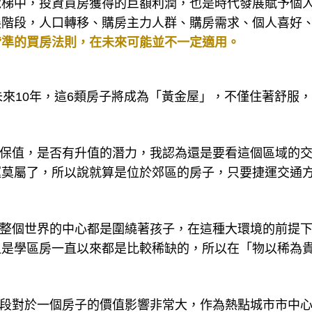
電梯中，投資買房獲得的巨額利潤，也是時代發展賦予個
展階段，人口轉移、購房主力人群、購房需求、個人喜好
皆準的買房法則，在未來可能並不一定適用。
未來10年，這6類房子將成為「黃金屋」，不僅住著舒服
保值，是否有升值的潛力，我認為還是要看這個區域的
運莫屬了，所以說就算是位於郊區的房子，只要捷運交通
整個世界的中心都是圍繞著孩子，在這種大環境的前提
但是學區房一直以來都是比較稀缺的，所以在「物以稀為
段對於一個房子的價值影響非常大，作為熱點城市市中