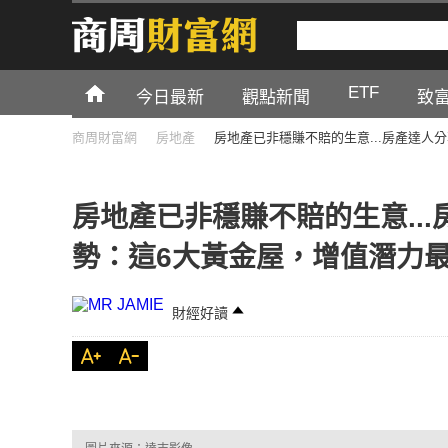
ETF
今日最新
觀點新聞
致
商周財富網
房地產
房地產已非穩賺不賠的生意...房產達人
房地產已非穩賺不賠的生意..
勢：這6大黃金屋，增值潛力
財經好讀