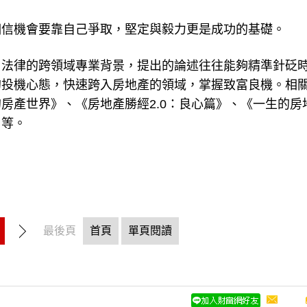
相信機會要靠自己爭取，堅定與毅力更是成功的基礎。
、法律的跨領域專業背景，提出的論述往往能夠精準針砭
的投機心態，快速跨入房地產的領域，掌握致富良機。相
房產世界》、《房地產勝經2.0：良心篇》、《一生的房
》等。
最後頁
首頁
單頁閱讀