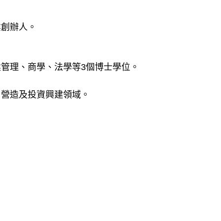
業創辦人。
管理、商學、法學等3個博士學位。
、營造及投資興建領域。