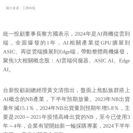
圖片來源：工商時報
統一投顧董事長黎方國表示，2024年是AI商機從雲到
端，全面爆發的1年，AI相關產業從GPU擴展到
ASIC、再從雲端擴展到Edge端，帶動整體商機爆發，
聚焦3大相關概念股：AI雲端伺服器、ASIC AI、Edge
AI。
台新投顧副總經理黃文清指出，盤面上焦點族群搭上
AI概念的NB產業，下半年預期放量。2023年NB出貨
量年減15.1％，2024年NB出貨量則預期年增5.8％，主
要是2020～2021年疫情高峰出貨的NB，至今已使用3
年～4年，企業有望開始新一輪採購專案，2024下半年