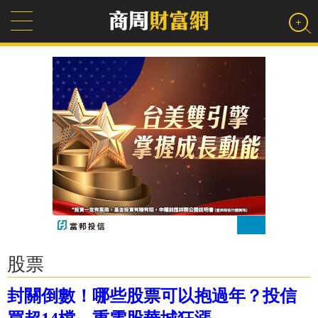
股票
封關倒數！哪些股票可以抱過年？投信