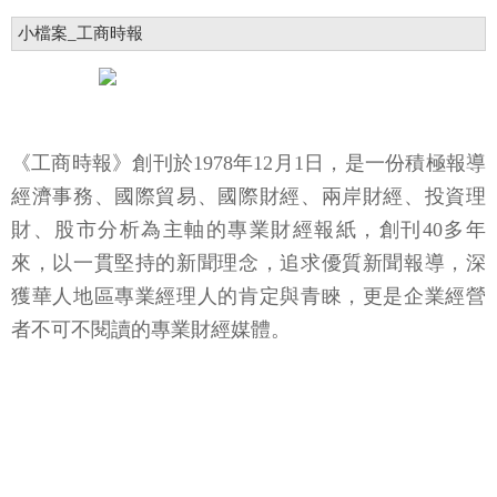
小檔案_工商時報
《工商時報》創刊於1978年12月1日，是一份積極報導
經濟事務、國際貿易、國際財經、兩岸財經、投資理
財、股市分析為主軸的專業財經報紙，創刊40多年
來，以一貫堅持的新聞理念，追求優質新聞報導，深
獲華人地區專業經理人的肯定與青睞，更是企業經營
者不可不閱讀的專業財經媒體。