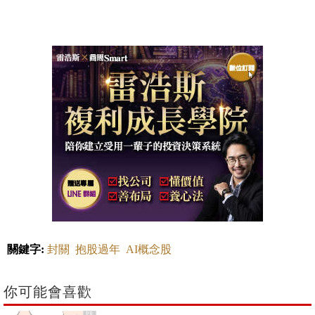
關鍵字:
封關
抱股過年
AI概念股
你可能會喜歡
PR