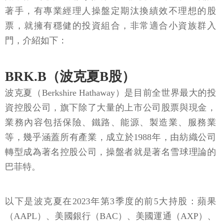
著手，有專業經理人操盤定期汰換績效不理想的股
票，就擁有穩健的投資組合，非常適合小資族群入
門，介紹如下：
BRK.B（波克夏B股）
波克夏（Berkshire Hathaway）是目前全世界最大的投
資控股公司，旗下除了大量的上市公司股票與現金，
業務內容包括保險、鐵路、能源、製造業、服務業
等，幾乎涵蓋所有產業，成立於1988年，由紡織公司
轉型成為著名控股公司，操盤者就是著名雪球理論的
巴菲特。
以下是波克夏在2023年第3季度的前5大持股：蘋果
（AAPL）、美國銀行（BAC）、美國運通（AXP）、