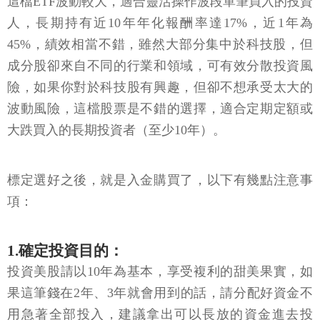
這檔ETF波動較大，適合靈活操作波段單筆買入的投資
人，長期持有近10年年化報酬率達17%，近1年為
45%，績效相當不錯，雖然大部分集中於科技股，但
成分股卻來自不同的行業和領域，可有效分散投資風
險，如果你對於科技股有興趣，但卻不想承受太大的
波動風險，這檔股票是不錯的選擇，適合定期定額或
大跌買入的長期投資者（至少10年）。
標定選好之後，就是入金購買了，以下有幾點注意事
項：
1.確定投資目的：
投資美股請以10年為基本，享受複利的甜美果實，如
果這筆錢在2年、3年就會用到的話，請分配好資金不
用急著全部投入，建議拿出可以長放的資金進去投