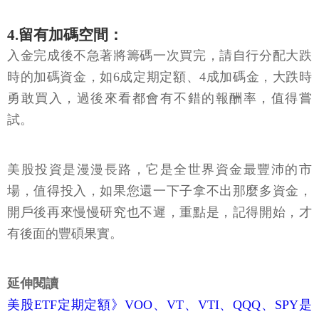
4.留有加碼空間：
入金完成後不急著將籌碼一次買完，請自行分配大跌
時的加碼資金，如6成定期定額、4成加碼金，大跌時
勇敢買入，過後來看都會有不錯的報酬率，值得嘗
試。
美股投資是漫漫長路，它是全世界資金最豐沛的市
場，值得投入，如果您還一下子拿不出那麼多資金，
開戶後再來慢慢研究也不遲，重點是，記得開始，才
有後面的豐碩果實。
延伸閱讀
美股ETF定期定額》VOO、VT、VTI、QQQ、SPY是