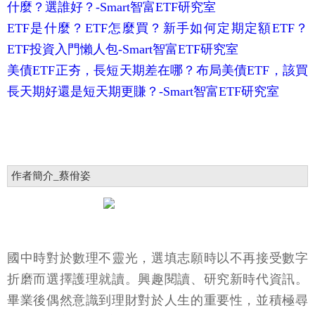
什麼？選誰好？-Smart智富ETF研究室
ETF是什麼？ETF怎麼買？新手如何定期定額ETF？
ETF投資入門懶人包-Smart智富ETF研究室
美債ETF正夯，長短天期差在哪？布局美債ETF，該買
長天期好還是短天期更賺？-Smart智富ETF研究室
作者簡介_蔡佾姿
國中時對於數理不靈光，選填志願時以不再接受數字
折磨而選擇護理就讀。興趣閱讀、研究新時代資訊。
畢業後偶然意識到理財對於人生的重要性，並積極尋