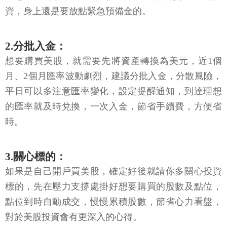
資，身上還是要放點緊急預備金的。
2.分批入金：
想要購買美股，就需要先將資產轉換為美元，近1個
月、2個月匯率波動劇烈，建議分批入金，分散風險，
平日可以多注意匯率變化，設定提醒通知，到達理想
的匯率就及時兌換，一次入金，節省手續費，方便省
時。
3.關心標的：
如果是自己開戶買美股，確定好後就請你多關心投資
標的，先在壓力支撐處掛好想要購買的股數及點位，
點位到時自動成交，慢慢累積股數，節省心力看盤，
對於美股投資會有更深入的心得。