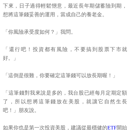
下來，日子過得輕鬆愜意，最近長年期儲蓄險到期，
想將這筆錢妥善的運用，當成自己的養老金。
「你風險承受度如何？」我問。
「還行吧！投資都有風險，不要搞到股票下市就
好。」
「這倒是很難，你要確定這筆錢可以放長期喔！」
「這筆錢對我來說是多的，我台股已經每月定期定額
了，所以想將這筆錢放在美股，就讓它自然生長
吧！」朋友說。
如果你也是第一次投資美股，建議從最穩健的
ETF
開始