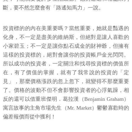
斷，要不然怎麼會有「路遙知馬力」一說。
投資標的的內在美重要嗎？當然重要，她就是豔遇的
化身，不一定是盡美的維納斯，但絕對是讓人喜歡的
小家碧玉；不一定是讓你點石成金的財神爺，但擁有
這樣的投資標的，絕對會讓你的投資帳戶金光閃閃。
所以成功的投資者，一定關注和找尋投資標的價值所
在，有了價值的掌握，就有了我常說的投資的「定
見」，那麼價格漲跌的忽上忽下，就變得不那麼重要
了。價格的波動不但不會影響投資者的心浮氣躁，相
反的還可以借重班傑明．葛拉漢（Benjamin Graham）
寓言故事的主角市場先生（Mr. Market）鬱鬱寡歡時的
偏差報價而從中獲利！