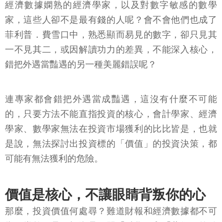
經濟數據嫻熟的經濟學家，以及對數字敏感的數學
家，這些人卻不是最有錢的人呢？會不會他們也成了
菲利普．費雪口中，熟悉顯而易見的數字，卻只見其
一不見其二，或因解讀功力的差異，不能深入核心，
錯把外遇當豔遇的另一種美麗錯誤呢？
連專家都會錯把外遇當成豔遇，這沒有什麼不可能
的，只要方法不能直指投資的核心，會計學家、經濟
學家、數學家無法在投資市場獲利的比比皆是，也就
是說，無法探討出投資標的「價值」的投資決策，都
可能有無法獲利的危險。
價值是核心，不讓眼睛背叛你的心
那麼，投資價值何處尋？難道財報和經濟數據都不可