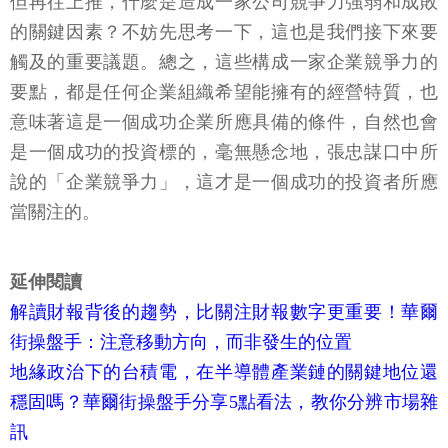
但再往上推，什麼是造成一家公司競爭力強弱和成敗
的關鍵因素？不妨先思考一下，這也是我們接下來要
觸及的重要議題。總之，這些構成一家企業競爭力的
要點，都是任何企業組織希望能擁有的經營特質，也
意味著這是一個成功企業所應具備的條件，自然也會
是一個成功的投資標的，毫無懸念地，張忠謀口中所
說的「企業競爭力」，這才是一個成功的投資者所應
當關注的。
延伸閱讀
解讀財報背後的趨勢，比關注財報數字更重要！華爾
街操盤手：注意移動方向，而非發生的位置
地緣政治下的台積電，在半導體產業鏈的關鍵地位還
穩固嗎？華爾街操盤手分享5點看法，教你分辨市場雜
訊