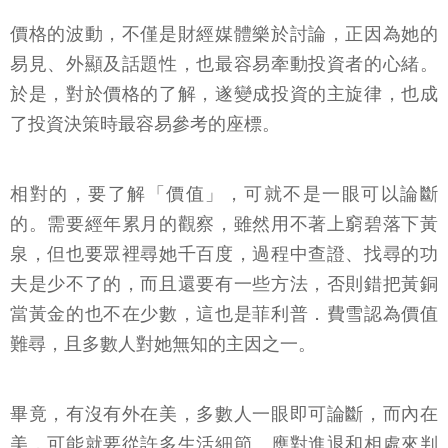
價格的波動，不僅是財經媒體樂於討論，正因為她的
易見、外顯及話題性，也最容易牽動投資者的心緒。
於是，對於價格的了解，遂變成投資的主旋律，也成
了投資決策時最容易參考的座標。
相對的，要了解「價值」，可就不是一眼可以論斷
的。需要經年累月的觀察，雖然用不著上窮碧落下黃
泉，但也要眾裡尋她千百度，過程中查證、找尋的功
夫是少不了的，而且還要有一些方法，否則錯把黃銅
當黃金的也不在少數，這也是菲利普．費雪認為價值
難尋，且多數人對她無知的主因之一。
畢竟，有沒有外在美，多數人一眼即可論斷，而內在
美，可能就要從許多生活細節、應對進退和相處來判