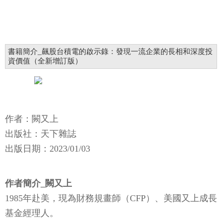
書籍簡介_飆股台積電的啟示錄：發現一流企業的長相和深度投
資價值（全新增訂版）
作者：闕又上
出版社：天下雜誌
​​出版日期：2023/01/03
作者簡介_闕又上
1985年赴美，現為財務規畫師（CFP）、美國又上成長
基金經理人。