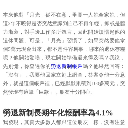
本來他對「月光」從不在意，畢竟一人飽全家飽，但
這2年不曉得是否突然意識到自己不再年輕，抑或是體
力漸衰，對手邊工作多所怨言，因此開始煩惱起他的
退休問題。可是，「月光」習慣了，如果突然要他拿
個5萬元現金出來，都不是件容易事，哪來的退休存糧
呢？他開始驚嘆，現在開始準備還來得及嗎？我說，
先別慌，你查過你的
勞退新制帳戶
嗎？他果然回答：
「沒有」，我要他回家立刻上網查，答案令他十分意
外，就是這個帳戶裡，已經默默累積到100多萬元，突
然發現有這筆「巨款」，朋友十分開心。
勞退新制長期年化報酬率為4.1%
我發現，其實大多數人都跟這位朋友一樣，沒有注意