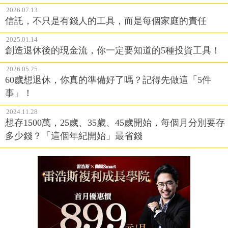
2026.07.13
信託，不只是有錢人的工具，而是每個家庭的責任
2025.01.14
創造退休後的現金流，你一定要知道的5種投資工具！
2026.05.25
60歲想退休，你真的準備好了嗎？記得先做這「5件
事」！
2024.11.28
想存1500萬，25歲、35歲、45歲開始，每個月分別要存
多少錢？「這個年紀開始」最省錢