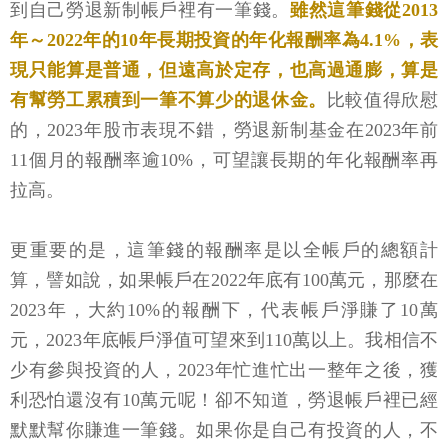
到自己勞退新制帳戶裡有一筆錢。
雖然這筆錢從2013
年～2022年的10年長期投資的年化報酬率為4.1%，表
現只能算是普通，但遠高於定存，也高過通膨，算是
有幫勞工累積到一筆不算少的退休金。
比較值得欣慰
的，2023年股市表現不錯，勞退新制基金在2023年前
11個月的報酬率逾10%，可望讓長期的年化報酬率再
拉高。
更重要的是，這筆錢的報酬率是以全帳戶的總額計
算，譬如說，如果帳戶在2022年底有100萬元，那麼在
2023年，大約10%的報酬下，代表帳戶淨賺了10萬
元，2023年底帳戶淨值可望來到110萬以上。我相信不
少有參與投資的人，2023年忙進忙出一整年之後，獲
利恐怕還沒有10萬元呢！卻不知道，勞退帳戶裡已經
默默幫你賺進一筆錢。如果你是自己有投資的人，不