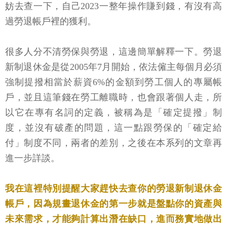
妨去查一下，自己2023一整年操作賺到錢，有沒有高
過勞退帳戶裡的獲利。
很多人分不清勞保與勞退，這邊簡單解釋一下。勞退
新制退休金是從2005年7月開始，依法僱主每個月必須
強制提撥相當於薪資6%的金額到勞工個人的專屬帳
戶，並且這筆錢在勞工離職時，也會跟著個人走，所
以它在專有名詞的定義，被稱為是「確定提撥」制
度，並沒有破產的問題，這一點跟勞保的「確定給
付」制度不同，兩者的差別，之後在本系列的文章再
進一步詳談。
我在這裡特別提醒大家趕快去查你的勞退新制退休金
帳戶，因為規畫退休金的第一步就是盤點你的資產與
未來需求，才能夠計算出潛在缺口，進而務實地做出