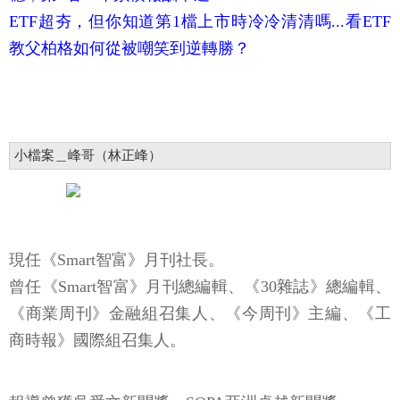
ETF超夯，但你知道第1檔上市時冷冷清清嗎...看ETF
教父柏格如何從被嘲笑到逆轉勝？
小檔案＿峰哥（林正峰）
現任《Smart智富》月刊社長。
曾任《Smart智富》月刊總編輯、《30雜誌》總編輯、
《商業周刊》金融組召集人、《今周刊》主編、《工
商時報》國際組召集人。