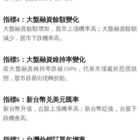
指標4：大盤融資餘額變化
大盤融資餘額增加，股市上漲機率高；大盤融資餘額
減少，股市下跌機率高。
指標5：大盤融資維持率變化
若大盤融資維持率跌破150%，代表市場處於恐慌狀
態，股市容易出現轉折點。
指標6：新台幣兑美元匯率
新台幣升值，台股上漲機率高；新台幣貶值，台股下
跌機會高。
指標7：台灣外銷訂單年增率