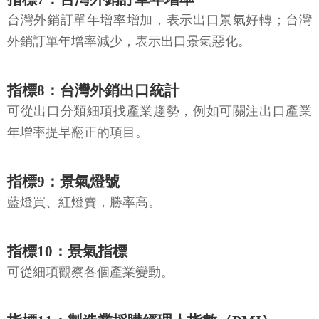
台灣外銷訂單年增率增加，表示出口景氣好轉；台灣
外銷訂單年增率減少，表示出口景氣惡化。
指標8：台灣外銷出口統計
可從出口分類細項找產業趨勢，例如可關注出口產業
年增率提早翻正的項目。
指標9：景氣燈號
藍燈買、紅燈賣，勝率高。
指標10：景氣指標
可從細項觀察各個產業變動。