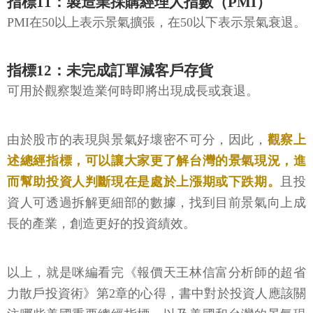
指標11：製造業採購經理人指數（PMI）
PMI在50以上表示景氣擴張，在50以下表示景氣衰退。
指標12：未完成訂單減客戶存貨
可用於觀察製造業何時即將出現成長或衰退。
由於股市的表現與景氣好壞密不可分，因此，
觀察上
述總經指標，可以讓大家更了解台灣的景氣現況，進
而幫助投資人判斷現在是處於上漲期或下跌期。
且投
資人可透過拆解更細部的數據，找到目前景氣向上成
長的產業，創造更好的投資績效。
以上，就是咪編看完《報價天王林信富分析師的超省
力散戶投資術》第2章的心得，書中對於投資人應該關