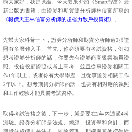
嗨大家好，我是咪編。今天要來介紹《Smart智富》最
新出版的書籍，由證券和期貨雙分析師林信富所寫的
《報價天王林信富分析師的超省力散戶投資術》
。
先幫大家科普一下，證券分析師和期貨分析師這2張證
照有多麼難入手。首先，你必須要有考試資格，例如
想考證券分析師的話，你要先有證券商高級業務員證
照、投信投顧證照或考上高考，並且從事證券相關工
作1年以上，或者你有大學學歷，且從事證券相關工作
2年以上。想考期貨分析師的話，也要有相對應的執照
和工作經驗才能具備考試資格。
取得考試資格之後，下一步，就是要在2年內通過4科
測驗。證券分析師是法規、總經、投資學和會計，而
期貨分析師則是法規、風險管理、期權與其他衍生性