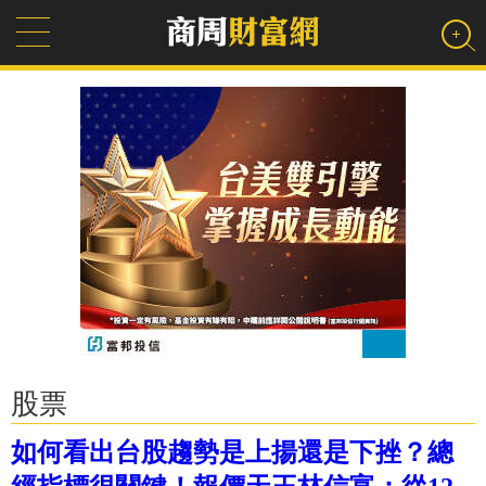
股票
如何看出台股趨勢是上揚還是下挫？總