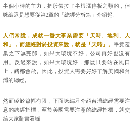
半個小時的主力，把股價拉了半根漲停板之類的，但
咪編還是想要從第2章的「總經分析篇」介紹起。
人們常說，成就一番大事業需要「天時、地利、人
和」，而總經對於投資來說，就是「天時」。
畢竟覆
巢之下無完卵，如果大環境不好，公司再好也沒有
用。反過來說，如果大環境好，那麼只要站在風口
上，豬都會飛。因此，投資人需要好好了解美國和台
灣的總經。
然而礙於篇幅有限，下面咪編只介紹台灣總經需要注
意的總經指標，至於美國需要注意的總經指標，就交
給大家翻書看囉！