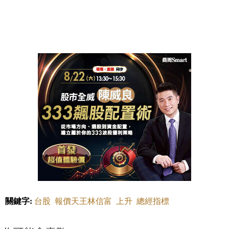
關鍵字:
台股
報價天王林信富
上升
總經指標