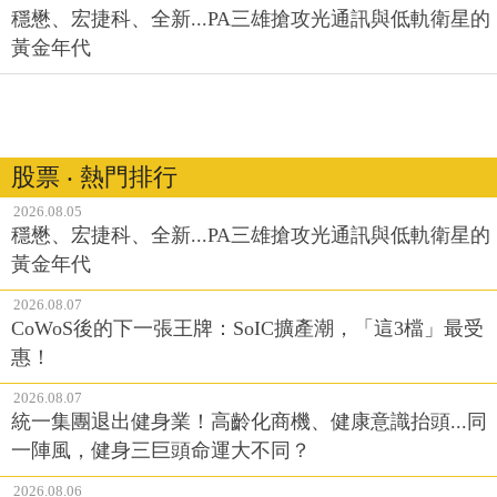
穩懋、宏捷科、全新...PA三雄搶攻光通訊與低軌衛星的
黃金年代
股票 ‧ 熱門排行
2026.08.05
穩懋、宏捷科、全新...PA三雄搶攻光通訊與低軌衛星的
黃金年代
2026.08.07
CoWoS後的下一張王牌：SoIC擴產潮，「這3檔」最受
惠！
2026.08.07
統一集團退出健身業！高齡化商機、健康意識抬頭...同
一陣風，健身三巨頭命運大不同？
2026.08.06