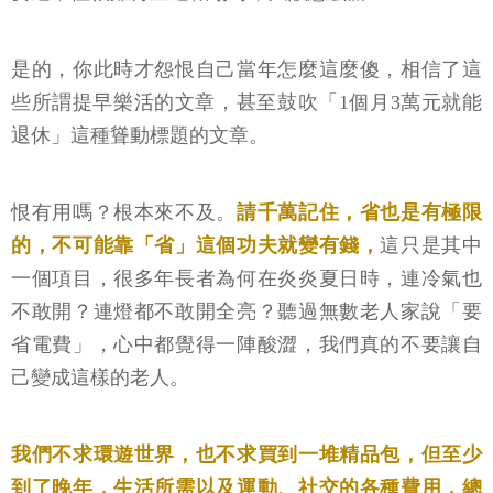
是的，你此時才怨恨自己當年怎麼這麼傻，相信了這
些所謂提早樂活的文章，甚至鼓吹「1個月3萬元就能
退休」這種聳動標題的文章。
恨有用嗎？根本來不及。
請千萬記住，省也是有極限
的，不可能靠「省」這個功夫就變有錢，
這只是其中
一個項目，很多年長者為何在炎炎夏日時，連冷氣也
不敢開？連燈都不敢開全亮？聽過無數老人家說「要
省電費」，心中都覺得一陣酸澀，我們真的不要讓自
己變成這樣的老人。
我們不求環遊世界，也不求買到一堆精品包，但至少
到了晚年，生活所需以及運動、社交的各種費用，總