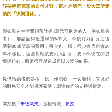
該要輕鬆寫意的支付才對，這才是我們一般大眾所定
義的「快樂退休」。
假如現在生活開銷預計是3萬元可退休的人（例如單身
者），那請記得把通膨的%算入，然後好好計算之後
活到80歲所需的費用；租金也一樣，很少有房東會20
年不漲租，這些都應該要列入計算，要不然現在的怠
惰與粗心，將來很容易造成難以改變的結果。
提供給讀者們參考，祝工作順心，一切順利，有良好
的財務安全才能保護家庭，謝謝你們的支持與肯定。
本文獲
「畢德歐夫」
授權轉載，
原文