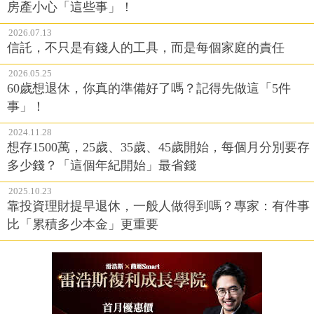
房產小心「這些事」！
2026.07.13
信託，不只是有錢人的工具，而是每個家庭的責任
2026.05.25
60歲想退休，你真的準備好了嗎？記得先做這「5件
事」！
2024.11.28
想存1500萬，25歲、35歲、45歲開始，每個月分別要存
多少錢？「這個年紀開始」最省錢
2025.10.23
靠投資理財提早退休，一般人做得到嗎？專家：有件事
比「累積多少本金」更重要