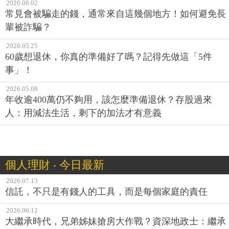
2026.06.02
常見會被騙走的錢，通常來自這幾個地方！如何避免長
輩被詐騙？
2026.05.25
60歲想退休，你真的準備好了嗎？記得先做這「5件
事」！
2026.05.08
年收逾400萬仍不夠用，該怎麼準備退休？存股過來
人：用減法生活，剩下的加法才有意義
個人理財 ‧ 今日最新
2026.07.13
信託，不只是有錢人的工具，而是每個家庭的責任
2026.06.12
大繼承時代，兄弟姊妹搶房大作戰？資深地政士：繼承