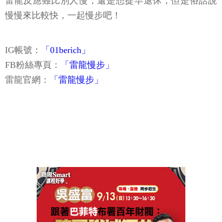
雷龍反應雖比別人慢，還是想提早退休，但是俗話說
慢慢來比較快，一起慢步吧！
IG帳號：
「01berich」
FB粉絲專頁：
「雷龍慢步」
雷龍官網：
「雷龍慢步」