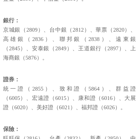
銀行：
京城銀（2809）、台中銀（2812）、華票（2820）、
高雄銀（2836）、聯邦銀（2838）、遠東銀
（2845）、安泰銀（2849）、王道銀行（2897）、上
海商銀（5876）。
證券：
統一證（2855）、致和證（5864）、群益證
（6005）、宏遠證（6015）、康和證（6016）、大展
證（6020）、美好證（6021）、福邦證（6026）。
保險：
旺旺保（2816）、台產（2832）、新產（2850）、中