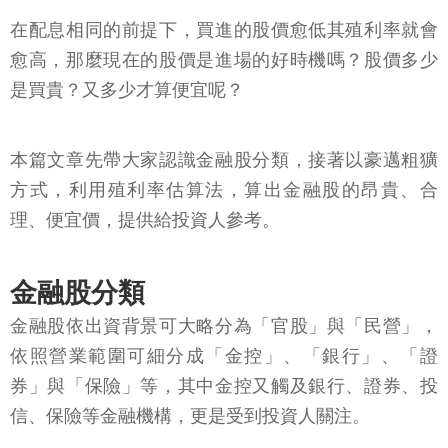
在配息相同的前提下，買進的股價愈低其殖利率就會
愈高，那麼現在的股價是進場的好時機嗎？股價多少
是買貴？又多少才算便宜呢？
本篇文章先帶大家認識金融股分類，接著以豪邁粗獷
方式，利用殖利率估算法，算出金融股的昂貴、合
理、便宜價，提供給投資人參考。
金融股分類
金融股依出資背景可大略分為「官股」與「民營」，
依照營業範圍可細分成「金控」、「銀行」、「證
券」與「保險」等，其中金控又觸及銀行、證券、投
信、保險等金融機構，更是受到投資人關注。