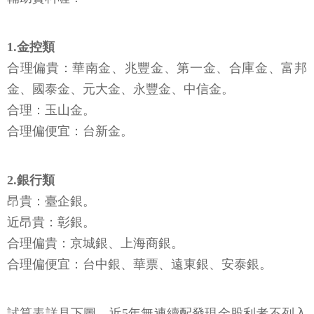
1.金控類
合理偏貴：華南金、兆豐金、第一金、合庫金、富邦
金、國泰金、元大金、永豐金、中信金。
合理：玉山金。
合理偏便宜：台新金。
2.銀行類
昂貴：臺企銀。
近昂貴：彰銀。
合理偏貴：京城銀、上海商銀。
合理偏便宜：台中銀、華票、遠東銀、安泰銀。
試算表詳見下圖，近5年無連續配發現金股利者不列入