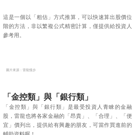
這是一個以「粗估」方式推算，可以快速算出股價位
階的方法，非以繁複公式精密計算，僅提供給投資人
參考用。
圖片來源：雷龍慢步
「金控類」與「銀行類」
「金控類」與「銀行類」是最受投資人青睞的金融
股，雷龍也將各家金融的「昂貴」、「合理」、「便
宜」價列出，提供給有興趣的朋友，可當作買進前的
輔助資料喔！