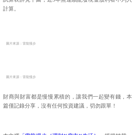
計算。
圖片來源：雷龍慢步
圖片來源：雷龍慢步
財商與財富都是慢慢累積的，讓我們一起變有錢，本
篇僅記錄分享，沒有任何投資建議，切勿跟單！