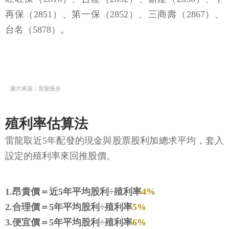
再保（2851）、第一保（2852）、三商壽（2867）、
台名（5878）。
圖片來源：雷龍慢步
殖利率估算法
雷龍取近5年配發的現金與股票股利加總求平均，套入
設定的殖利率來回推股價。
1.昂貴價＝近5年平均股利÷殖利率
4%
2.合理價＝5年平均股利÷殖利率
5%
3.便宜價＝5年平均股利÷殖利率
6%