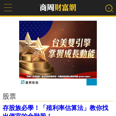
股票
存股族必學！「殖利率估算法」教你找