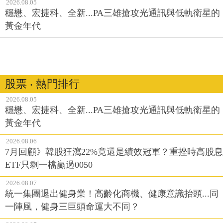
2026.08.05
穩懋、宏捷科、全新...PA三雄搶攻光通訊與低軌衛星的
黃金年代
股票 ‧ 熱門排行
2026.08.05
穩懋、宏捷科、全新...PA三雄搶攻光通訊與低軌衛星的
黃金年代
2026.08.06
7月回顧》韓股狂瀉22%竟還是績效冠軍？重挫時高股息
ETF只剩一檔贏過0050
2026.08.07
統一集團退出健身業！高齡化商機、健康意識抬頭...同
一陣風，健身三巨頭命運大不同？