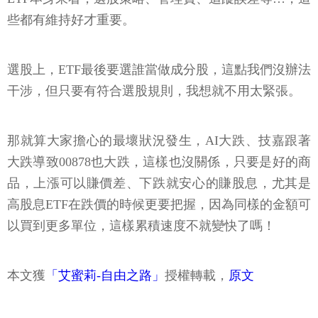
些都有維持好才重要。
選股上，ETF最後要選誰當做成分股，這點我們沒辦法
干涉，但只要有符合選股規則，我想就不用太緊張。
那就算大家擔心的最壞狀況發生，AI大跌、技嘉跟著
大跌導致00878也大跌，這樣也沒關係，只要是好的商
品，上漲可以賺價差、下跌就安心的賺股息，尤其是
高股息ETF在跌價的時候更要把握，因為同樣的金額可
以買到更多單位，這樣累積速度不就變快了嗎！
本文獲
「艾蜜莉-自由之路」
授權轉載，
原文