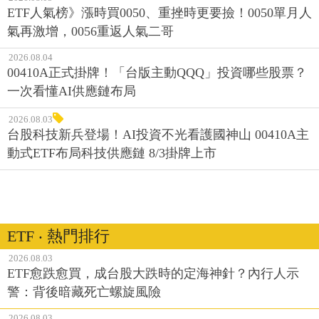
ETF人氣榜》漲時買0050、重挫時更要撿！0050單月人
氣再激增，0056重返人氣二哥
2026.08.04
00410A正式掛牌！「台版主動QQQ」投資哪些股票？
一次看懂AI供應鏈布局
2026.08.03
台股科技新兵登場！AI投資不光看護國神山 00410A主
動式ETF布局科技供應鏈 8/3掛牌上市
ETF ‧ 熱門排行
2026.08.03
ETF愈跌愈買，成台股大跌時的定海神針？內行人示
警：背後暗藏死亡螺旋風險
2026.08.03