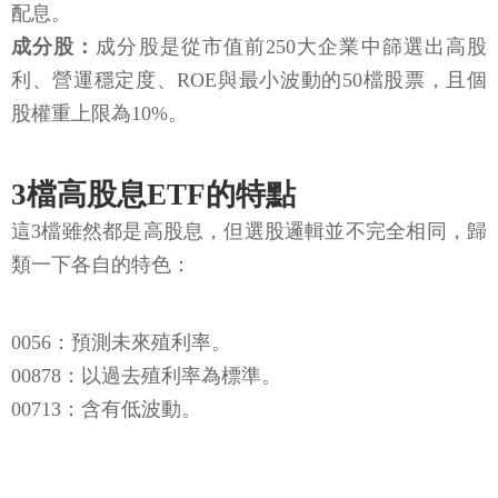
配息。
成分股：
成分股是從市值前250大企業中篩選出高股
利、營運穩定度、ROE與最小波動的50檔股票，且個
股權重上限為10%。
3檔高股息ETF的特點
這3檔雖然都是高股息，但選股邏輯並不完全相同，歸
類一下各自的特色：
0056：預測未來殖利率。
00878：以過去殖利率為標準。
00713：含有低波動。