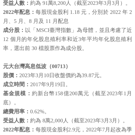
受益人數：
約為 91萬8,200人（截至2023年3月3月）。
2022年配息：
每股現金股利 1.18 元，分別於 2022 年 2
月、5 月、8 月及 11 月配息
成分股：
以「MSCI臺灣指數」為母體，並且考慮了近
12 個月的年化股息殖利率和近3年平均年化股息殖利
率，選出前 30 檔股票作為成分股。
元大台灣高息低波（00713）
股價：
2023年3月10日收盤價約為39.87元。
成立時間：
2017年9月19日。
基金規模：
約新台幣158億200萬元（截至2023年1月
底）。
總費用率：
0.62%。
受益人數：
約為 8萬2,000人（截至2023年3月3月）。
2022年配息：
每股現金股利2.9元，2022年7月起改為季