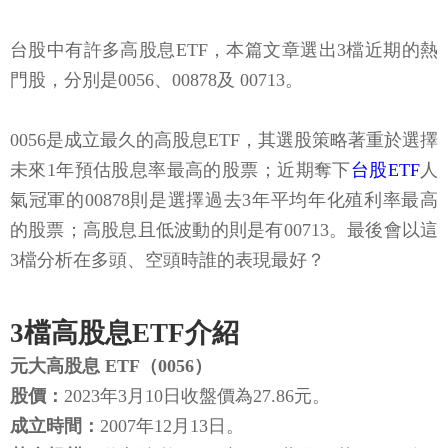
台股中有許多高股息ETF，本篇文章選出3檔近期的熱
門股，分別是0056、00878及 00713。
0056是成立最久的高股息ETF，其選股策略著重於選擇
未來1年預估股息率最高的股票；近期奪下
台股ETF
人
氣冠軍的00878則是選擇過去3年平均年化殖利率最高
的股票；高股息且低波動的則是有00713。最後會以這
3檔分析在多頭、空頭時誰的表現最好？
3檔高股息ETF介紹
元大高股息 ETF（0056）
股價：
2023年3月10日收盤價為27.86元。
成立時間：
2007年12月13日。