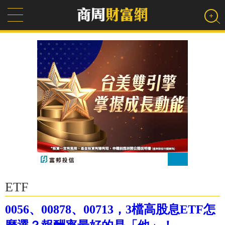
ETF
0056、00878、00713，3檔高股息ETF怎