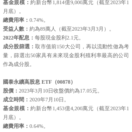
基金規模：
約新台幣1,814億9,000萬元（截至2023年1
月底）。
總費用率：
0.74%。
受益人數：
約為89萬人（截至2023年3月3月）。
2022年配息：
每股現金股利2.1元。
成分股篩選：
取市值前150大公司，再以流動性做為考
量，篩選出50家具有未來現金股利殖利率最高的公司
作為成分股。
國泰永續高股息 ETF（00878）
股價：
2023年3月10日收盤價約為17.05元。
成立時間：
2020年7月10日。
基金規模：
約新台幣1,453億4,200萬元（截至2023年1
月底）。
總費用率：
0.64%。