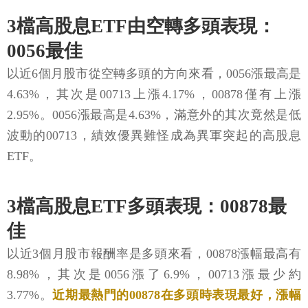
3檔高股息ETF由空轉多頭表現：
0056最佳
以近6個月股市從空轉多頭的方向來看，0056漲最高是
4.63%，其次是00713上漲4.17%，00878僅有上漲
2.95%。0056漲最高是4.63%，滿意外的其次竟然是低
波動的00713，績效優異難怪成為異軍突起的高股息
ETF。
3檔高股息ETF多頭表現：00878最
佳
以近3個月股市報酬率是多頭來看，00878漲幅最高有
8.98%，其次是0056漲了6.9%，00713漲最少約
3.77%。
近期最熱門的00878在多頭時表現最好，漲幅