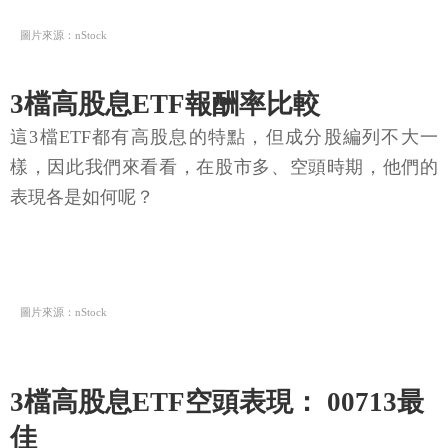
圖片來源：nStock
3檔高股息ETF報酬率比較
這3檔ETF都有高股息的特點，但成分股編列不大一
樣，因此我們來看看，在股市多、空頭時期，他們的
表現各是如何呢？
圖片來源：nStock
3檔高股息ETF空頭表現： 00713最
佳