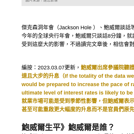
圖片來源：達志影像
傑克森洞年會（Jackson Hole ）、鮑威
今年的全球央行年會，鮑威爾只談話8分鐘，就
受到這麼大的影響，不過讀完文章後，相信會
編按：2023.03.07更新，
鮑威爾出席參議院聽證
速且大步的升息（If the totality of the data were t
would be prepared to increase the
ultimate level of interest rates is like
就業市場可能是受到季節性影響，但鮑威爾表
甚至可能重啟更大幅度的升息而不是官員們原先
鮑威爾生平》鮑威爾是誰？