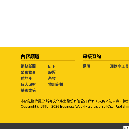
內容頻道
串接查詢
觀點新聞
ETF
選股
理財小工具
致富故事
股票
房地產
基金
個人理財
特別企劃
精彩書摘
本網站版權屬於 城邦文化事業股份有限公司 所有，未經本站同意，請
Copyright © 1999 - 2026 Business Weekly a division of Cite Publishin
關