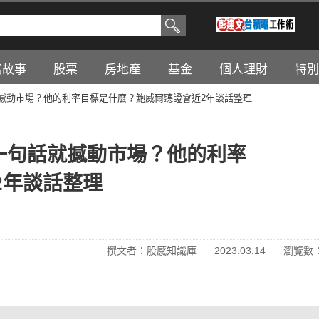
富故事
股票
房地產
基金
個人理財
特別
就撼動市場？他的利率目標是什麼？鮑威爾聽證會近2年談話整理
一句話就撼動市場？他的利率
2年談話整理
撰文者：股感知識庫
2023.03.14
瀏覽數：