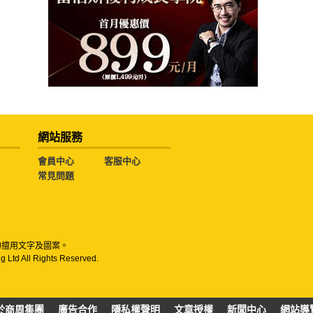
網站服務
會員中心
客服中心
常見問題
勿擅用文字及圖案。
g Ltd All Rights Reserved.
於商周集團
廣告合作
隱私權聲明
文章授權
新聞中心
網站導