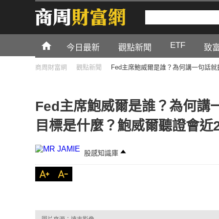
ETF
今日最新
觀點新聞
致
商周財富網
觀點新聞
Fed主席鮑威爾是誰？為何講一句話
Fed主席鮑威爾是誰？為何講
目標是什麼？鮑威爾聽證會近
股感知識庫