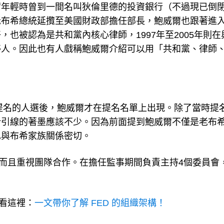
爾年輕時曾到一間名叫狄倫里德的投資銀行（不過現已倒
老布希總統延攬至美國財政部擔任部長，鮑威爾也跟著進
也被認為是共和黨內核心律師，1997年至2005年則在
夥人。因此也有人戲稱鮑威爾介紹可以用「共和黨、律師
前提名的人選後，鮑威爾才在提名名單上出現。除了當時提
針引線的著墨應該不少。因為前面提到鮑威爾不僅是老布
也與布希家族關係密切。
，而且重視團隊合作。在擔任監事期間負責主持4個委員會
來看這裡：
一文帶你了解 FED 的組織架構！