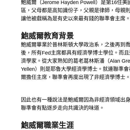
鮑威爾（Jerome Hayden Powell）
區，父母都是高知識份子，父親是律師，母親
讓他被戲稱為是有史以來最有錢的聯準會主席
鮑威爾教育背景
鮑威爾畢業於普林斯頓大學政治系，之後再到喬
後，所有Fed主席都具有經濟學博士學位。而
濟學家。從大家熟知的葛老葛林斯潘（Alan Gree
Yellen）則是耶魯大學經濟學博士。就連聯準
爾擔任主席，聯準會再度出現了非經濟學博士
因此也有一種說法是鮑威爾因為非經濟領域出
聯準會有點逐步走向共識決的味道。
鮑威爾職業生涯