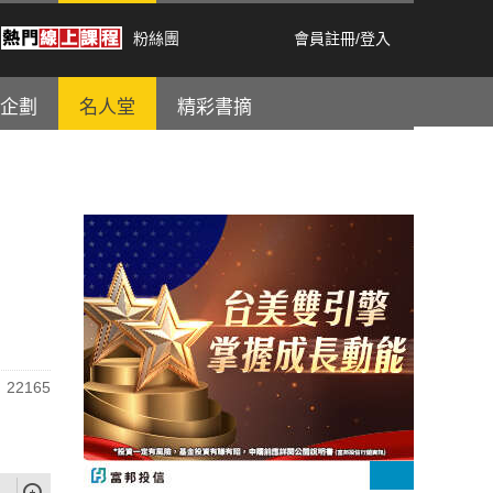
粉絲團
會員註冊
/
登入
企劃
名人堂
精彩書摘
22165