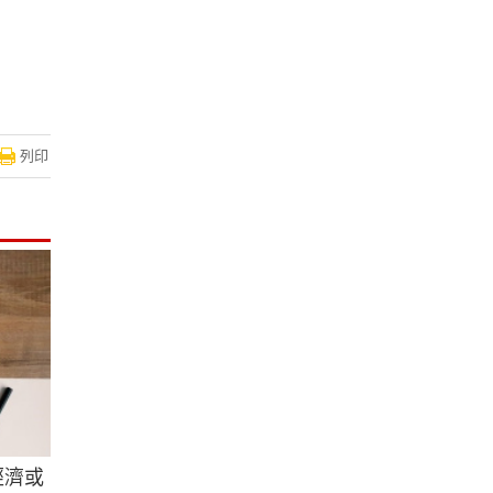
列印
經濟或