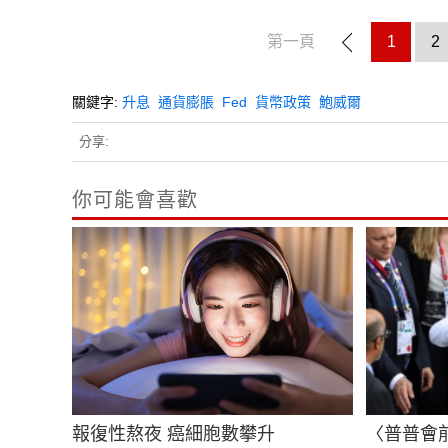
第一頁
1
2
關鍵字:
升息
通貨膨脹
Fed
貨幣政策
鮑威爾
分享:
你可能會喜歡
報復性熬夜 癌細胞數攀升
〈普普會