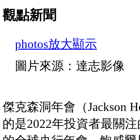
觀點新聞
photos
放大顯示
圖片來源：達志影像
傑克森洞年會（Jackson
的是2022年投資者最關