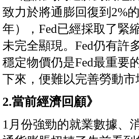
致力於將通膨回復到2%的
年），Fed已經採取了
未完全顯現。Fed仍有
穩定物價仍是Fed最重
下來，便難以完善勞動市
2.當前經濟回顧》
1月份強勁的就業數據、