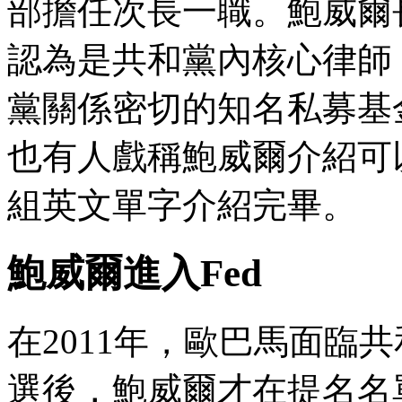
部擔任次長一職。鮑威爾
認為是共和黨內核心律師，1
黨關係密切的知名私募基
也有人戲稱鮑威爾介紹可
組英文單字介紹完畢。
鮑威爾進入Fed
在2011年，歐巴馬面臨
選後，鮑威爾才在提名名