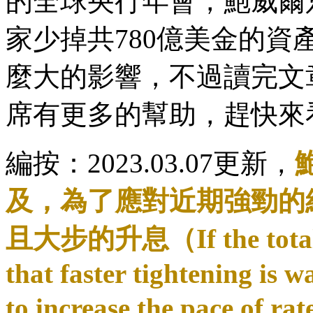
的全球央行年會，鮑威爾
家少掉共780億美金的
麼大的影響，不過讀完文
席有更多的幫助，趕快來
編按：2023.03.07更新，
及，為了應對近期強勁的
且大步的升息（If the totality 
that faster tightening is 
to increase the pace