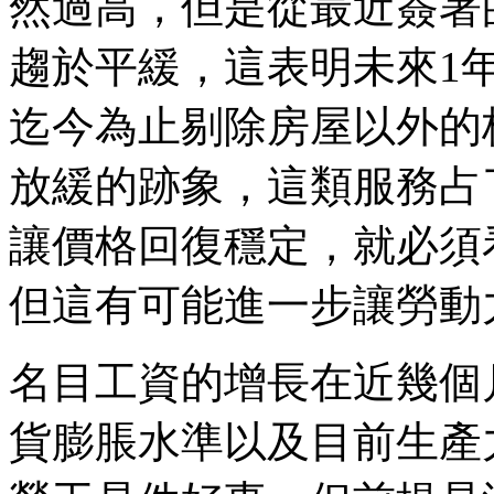
然過高，但是從最近簽署
趨於平緩，這表明未來1
迄今為止剔除房屋以外的
放緩的跡象，這類服務占了
讓價格回復穩定，就必須
但這有可能進一步讓勞動
名目工資的增長在近幾個
貨膨脹水準以及目前生產