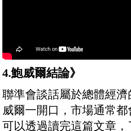
4.鮑威爾結論》
聯準會談話屬於總體經濟的
威爾一開口，市場通常都
可以透過讀完這篇文章，