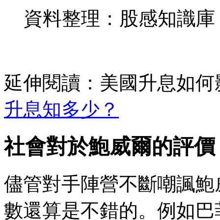
資料整理：股感知識庫
延伸閱讀：美國升息如何
升息知多少？
社會對於鮑威爾的評價
儘管對手陣營不斷嘲諷鮑
數還算是不錯的。例如巴