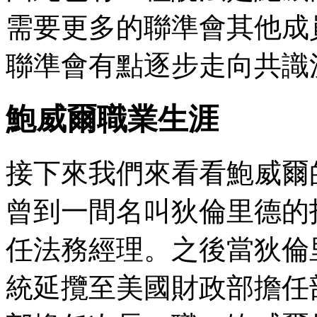
需要更多的聯準會其他成
聯準會有點逐步走向共識
鮑威爾職業生涯
接下來我們來看看鮑威爾
曾到一間名叫狄倫里德的
任法務經理。之後當狄倫
統延攬至美國財政部擔任