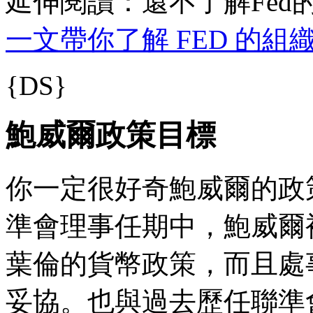
延伸閱讀：還不了解Fe
一文帶你了解 FED 的組
{DS}
鮑威爾政策目標
你一定很好奇鮑威爾的政
準會理事任期中，鮑威爾
葉倫的貨幣政策，而且處
妥協。也與過去歷任聯準