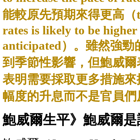
能較原先預期來得更高（the ultim
rates is likely to be highe
anticipated）。雖
到季節性影響，但鮑威爾
表明需要採取更多措施來
幅度的升息而不是官員們
鮑威爾生平》鮑威爾是