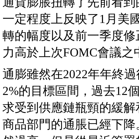
通貨膨脹扭轉了先前看到
一定程度上反映了1月美
轉的幅度以及前一季度修
力高於上次FOMC會議之
通膨雖然在2022年年終
2%的目標區間，過去12個
求受到供應鏈瓶頸的緩解
商品部門的通脹已經下降