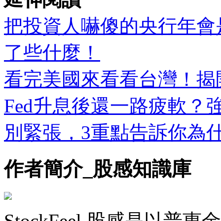
把投資人嚇傻的央行年會
了些什麼！
看完美國來看看台灣！揭
Fed升息後還一路疲軟
別緊張，3重點告訴你為
作者簡介_股感知識庫
StockFeel 股感是