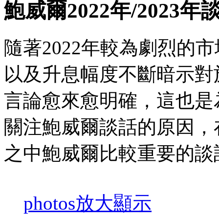
鮑威爾2022年/202
隨著2022年較為劇烈的
以及升息幅度不斷暗示對
言論愈來愈明確，這也是
關注鮑威爾談話的原因，在
之中鮑威爾比較重要的談
photos
放大顯示