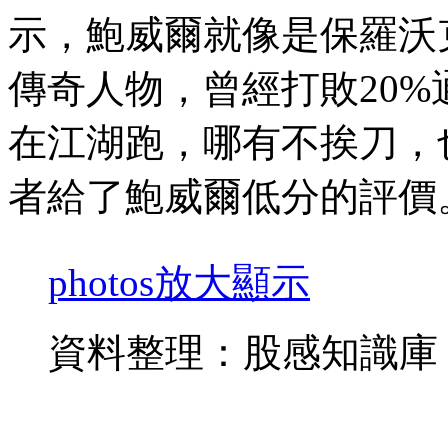
示，鮑威爾就像是保羅沃克（P
傳奇人物，曾經打敗20
在江湖跑，哪有不挨刀，
者給了鮑威爾低分的評價
photos
放大顯示
資料整理：股感知識庫