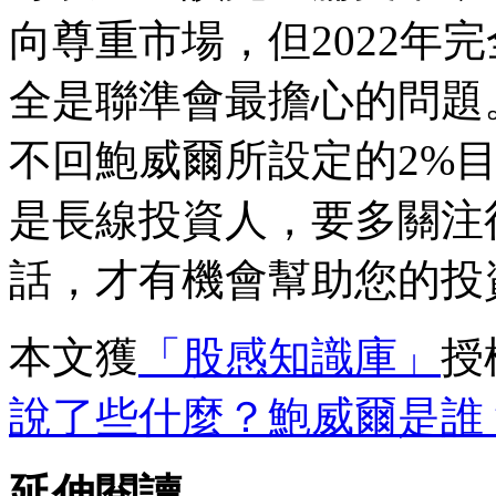
向尊重市場，但2022年
全是聯準會最擔心的問題
不回鮑威爾所設定的2%
是長線投資人，要多關注
話，才有機會幫助您的投
本文獲
「股感知識庫」
授
說了些什麼？鮑威爾是誰
延伸閱讀