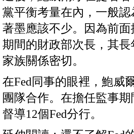
黨平衡考量在內，一般認
著墨應該不少。因為前面
期間的財政部次長，其長
家族關係密切。
在Fed同事的眼裡，鮑
團隊合作。在擔任監事期
督導12個Fed分行。