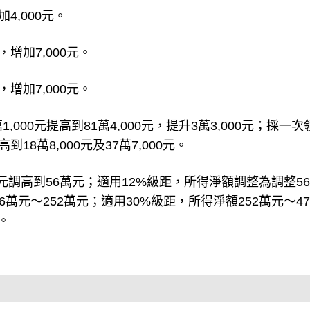
4,000元。
，增加7,000元。
，增加7,000元。
00元提高到81萬4,000元，提升3萬3,000元；採一次
18萬8,000元及37萬7,000元。
元調高到56萬元；適用12%級距，所得淨額調整為調整5
6萬元～252萬元；適用30%級距，所得淨額252萬元～47
。