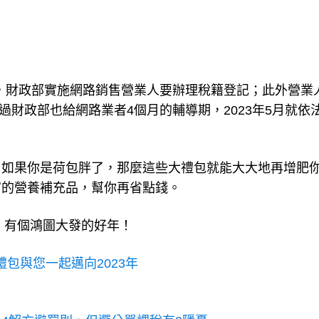
起，財政部實施網路銷售營業人要辦理稅籍登記；此外營業
過財政部也給網路業者4個月的輔導期，2023年5月就依
。如果你是荷包胖了，那麼這些大禮包就能大大地再增肥
富的營養補充品，幫你再省點錢。
，有個鴻圖大發的好年！
禮包與您一起邁向2023年