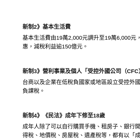
新制2》基本生活費
基本生活費由19萬2,000元調升至19萬6,000
惠，減稅利益逾150億元。
新制3》營利事業及個人「受控外國公司（CFC
台商以及企業在低稅負國家或地區設立受控外國
負課稅。
新制4》《民法》成年下修至18歲
成年人除了可以自行購買手機、租房子、銀行
得稅、地價稅、房屋稅、遺產稅等，都有以「成年