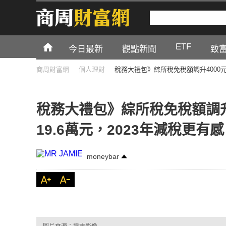
ETF
今日最新
觀點新聞
致
商周財富網
個人理財
稅務大禮包》綜所稅免稅額調升4000元
稅務大禮包》綜所稅免稅額調升
19.6萬元，2023年減稅更有感
moneybar