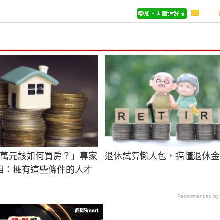
3萬元該如何買房？」專家
退休試算懶人包，搞懂退休金
相：擁有這些條件的人才
Recommended by