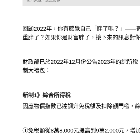
圖片來源：達志影像
回顧2022年，你有感覺自己「胖了嗎？」—
重胖了？如果你是財富胖了，接下來的訊息對
財政部已於2022年12月份公告2023年的綜
制大禮包：
新制1》綜合所得稅
因應物價指數已達調升免稅額及扣除額門檻，綜
①免稅額從8萬8,000元提高到9萬2,000元，增加