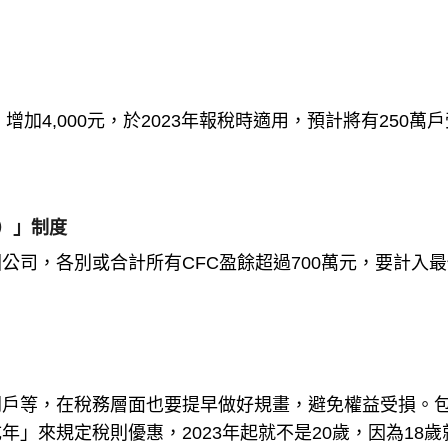
元，增加4,000元，於2023年報稅時適用，預計將有250萬
）」制度
公司，各別或合計所有CFC盈餘超過700萬元，要計入
開戶等，在稅務層面也要提早做好規畫，避免權益受損。
」來規定稅則優惠，2023年起就不是20歲，因為18歲