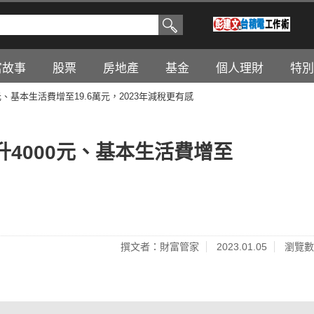
富故事
股票
房地產
基金
個人理財
特別
、基本生活費增至19.6萬元，2023年減稅更有感
4000元、基本生活費增至
撰文者：財富管家
2023.01.05
瀏覽數