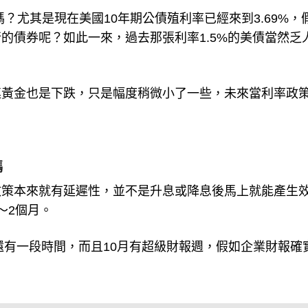
嗎？尤其是現在美國10年期公債殖利率已經來到3.69%，
的債券呢？如此一來，過去那張利率1.5%的美債當然乏
連黃金也是下跌，只是幅度稍微小了一些，未來當利率政
碼
政策本來就有延遲性，並不是升息或降息後馬上就能產生
～2個月。
還有一段時間，而且10月有超級財報週，假如企業財報確