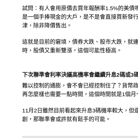
試問：有人會用原價去買年報酬率1.5%的美債
是一個手捧現金的大戶，是不是會直接買新發行
津，除非降價售出。
這就是目前的窘境，債券大跌、股市大跌，就
時，股債又重新雙漲，這個可能性極高。
下次聯準會利率決議高機率會繼續升息2碼或3
難以控制的通膨，會不會已經控制住了？貨幣
再怎麼樣也需要一點時間，這個時間就是1個月
11月2日雖然目前看起來升息3碼機率較大，但
創，那聯準會或許就有鬆手的可能。