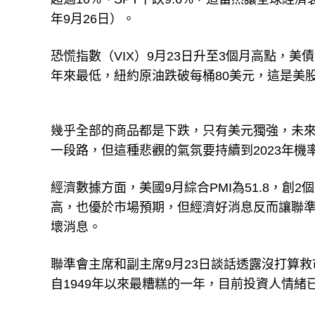
年9月26日）。
恐慌指數（VIX）9月23日升至3個月高點，
年來最低，紐約原油跌破每桶80美元，這是美股
幾乎全部的商品都是下跌，只有美元獨強，未
一段路，但這種悲觀的氣氛要持續到2023年機
經濟數據方面，美國9月綜合PMI為51.8，創2個
高，也優於市場預期，但經濟好消息反而讓聯準
壞消息。
聯準會主席和副主席9月23日談話透露沒打算
自1949年以來最糟糕的一年，目前投資人情緒