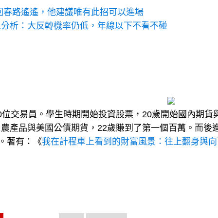
市回春路遙遙，他建議唯有此招可以進場
人分析：大反轉機率仍低，年線以下不看不碰
0位交易員。學生時期開始投資股票，20歲開始國內期貨
農產品與美國公債期貨，22歲賺到了第一個百萬。而後
筆。著有：《
我在計程車上看到的財富風景：往上翻身與向