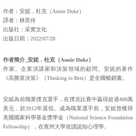
作者：安妮．杜克（Annie Duke）
譯者：林奕伶
出版社：采實文化
​​出版日期：2022/07/28
作者簡介_安妮．杜克（Annie Duke）
作家、企業演講家和決策領域的顧問。安妮的著作
《高勝算決策》（Thinking in Bets）是全國暢銷書。
安妮為前職業撲克選手，在撲克比賽中贏得超過400萬
美元，於2012年退役。成為職業選手前，安妮曾獲得
美國國家科學基金獎學金（National Science Foundation
Fellowship），在賓州大學攻讀認知心理學。