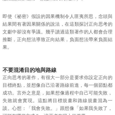
即使《祕密》假設的因果機制令人匪夷所思，念頭與
結果間有著因果關係的說法，在這類探討正向思考的
文獻中卻沒有爭議。幾乎讀過這類著作的人都會合理
推斷，正向想法導致正向結果，負面想法帶來負面結
果。
不要混淆目的地與路線
正向思考的著作，有很大一部分是要求你設定正向的
目標終點，並想像自己沿著路線前進，每一個節點都
成功。言外之意是，如果想像過程中自己可能失敗，
失敗就會實現。這點將目標規畫和路線規畫混為一
談。心想：「我會失敗。」跟想像「如果我失敗了，