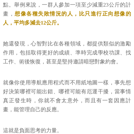
點。舉例來說，一群人參加一項至少減重23公斤的計
畫，
想像各種失敗情況的人，比只進行正向想像的
人，平均多減去12公斤。
她還發現，心智對比在各種領域，都提供類似的激勵
作用，包括取得更好的成績、準時完成學校功課、找
工作、術後恢復，甚至是堅持邀請暗戀對象約會。
就像你使用導航應用程式而不用紙地圖一樣，事先想
好決策哪裡可能出錯、哪裡可能有厄運干擾，當事情
真正發生時，你就不會太意外，而且有一套因應計
畫，能管理自己的反應。
這就是負面思考的力量。