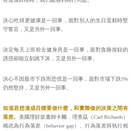
在達成目標時，我們總遇到執行問題。
決心吃得更健康是一回事，面對別人的生日蛋糕時堅
守誓言，又是另外一回事。
決定每天上班前去健身房是一回事，面對貪睡按鈕的
誘惑卻能立刻跳下床，又是另外一回事。
決心不因股市下跌而恐慌是一回事，面對市場下跌5%
仍然堅持，又是另外一回事。
知道若想達成目標要做什麼，和實際做的決策之間有
落差。
美國理財規畫師卡爾．理查茲（Carl Richards）
稱此為行為落差（behavior gap）。行為落差與執行相