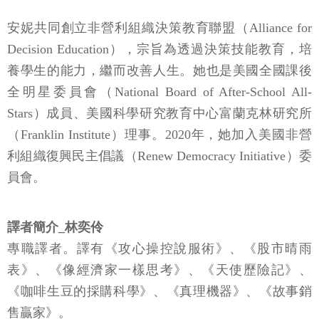
安妮共同創立非營利組織決策教育聯盟（Alliance for
Decision Education），宗旨為透過決策技能教育，培
養學生的能力，繼而改善人生。她也是美國全國課後
全明星委員會（National Board of After-School All-
Stars）成員、美國科學研究教育中心富蘭克林研究所
（Franklin Institute）理事。2020年，她加入美國非營
利組織復興民主倡議（Renew Democracy Initiative）委
員會。
譯者簡介_林奕伶
專職譯者。譯有《攻心操控說服術》、《股市晴雨
表》、《像經濟家一樣思考》、《天使歷險記》、
《咖啡生豆的採購科學》、《真理機器》、《故事銷
售贏家》。