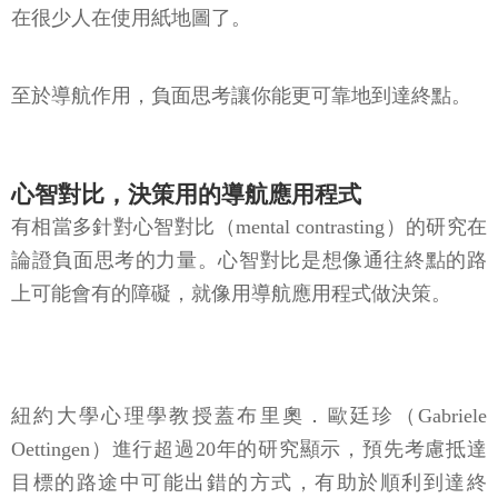
在很少人在使用紙地圖了。
至於導航作用，負面思考讓你能更可靠地到達終點。
心智對比，決策用的導航應用程式
有相當多針對心智對比（mental contrasting）的研究在
論證負面思考的力量。心智對比是想像通往終點的路
上可能會有的障礙，就像用導航應用程式做決策。
紐約大學心理學教授蓋布里奧．歐廷珍（Gabriele
Oettingen）進行超過20年的研究顯示，預先考慮抵達
目標的路途中可能出錯的方式，有助於順利到達終