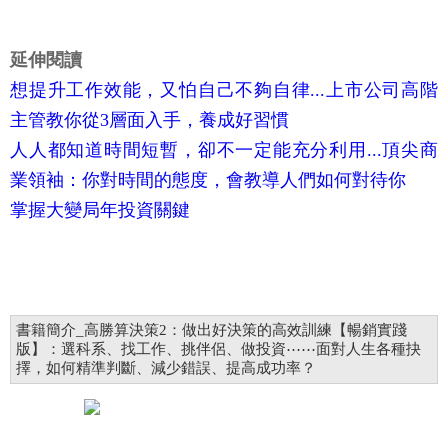
延伸閱讀
想提升工作效能，又怕自己不夠自律...上市公司高階
主管教你從3層面入手，養成好習慣
人人都知道時間短暫，卻不一定能充分利用...頂尖商
業領袖：你對時間的態度，會教導人們如何對待你
掌握大變局年投資關鍵
書籍簡介_高勝算決策2：做出好決策的高效訓練【暢銷實踐
版】：選科系、找工作、挑伴侶、做投資⋯⋯面對人生各種抉
擇，如何精準判斷、減少錯誤、提高成功率？