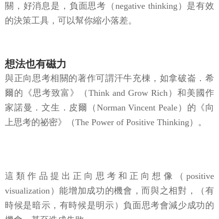
關，好消息是，負面思考（negative thinking）是有效
的決策工具，可以幫你縮小落差。
想法也有磁力
與正向思考相關的著作可謂汗牛充棟，如拿破崙．希
爾的《思考致富》（Think and Grow Rich）和美國作
家諾曼．文生．皮爾（Norman Vincent Peale）的《向
上思考的祕密》（The Power of Positive Thinking）。
這類作品提出正向思考和正向想像（positive
visualization）能增加成功的機會，而與之相對，（有
時候是暗示，有時候是明示）負面思考會減少成功的