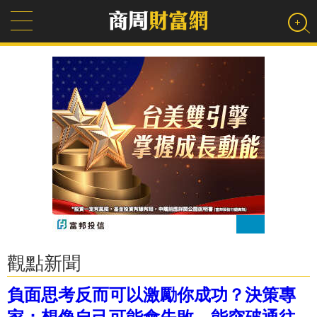
觀點新聞
負面思考反而可以激勵你成功？決策專