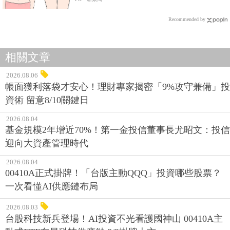
Recommended by
相關文章
2026.08.06
帳面獲利落袋才安心！理財專家揭密「9%攻守兼備」投
資術 留意8/10關鍵日
2026.08.04
基金規模2年增近70%！第一金投信董事長尤昭文：投信
迎向大資產管理時代
2026.08.04
00410A正式掛牌！「台版主動QQQ」投資哪些股票？
一次看懂AI供應鏈布局
2026.08.03
台股科技新兵登場！AI投資不光看護國神山 00410A主