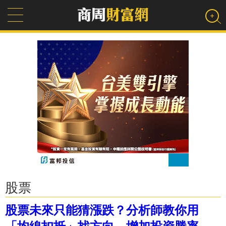
股票
股票未來只能猜漲跌？分析師教你用