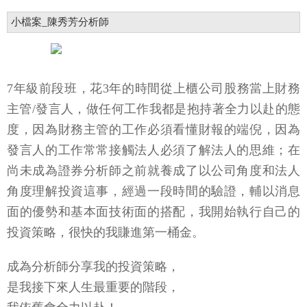
小檔案_陳秀芳分析師
7年級前段班，花3年的時間從上櫃公司股務當上財務
主管/發言人，做任何工作我都是抱持著全力以赴的態
度，因為財務主管的工作必須看懂財報的端倪，因為
發言人的工作常常接觸法人必須了解法人的思維；在
尚未成為證券分析師之前就養成了以公司角度和法人
角度理解投資這事，經過一段時間的驗證，輔以消息
面的優勢和基本面技術面的搭配，我開始執行自己的
投資策略，很快的我賺進第一桶金。
成為分析師分享我的投資策略，
是我接下來人生最重要的階段，