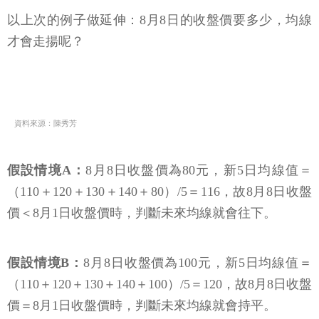
以上次的例子做延伸：8月8日的收盤價要多少，均線
才會走揚呢？
資料來源：陳秀芳
假設情境A：
8月8日收盤價為80元，新5日均線值＝
（110＋120＋130＋140＋80）/5＝116，故8月8日收盤
價＜8月1日收盤價時，判斷未來均線就會往下。
假設情境B：
8月8日收盤價為100元，新5日均線值＝
（110＋120＋130＋140＋100）/5＝120，故8月8日收盤
價＝8月1日收盤價時，判斷未來均線就會持平。