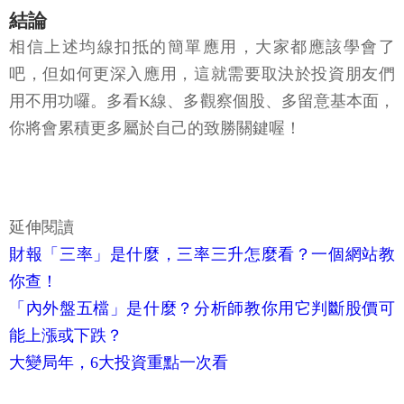
結論
相信上述均線扣抵的簡單應用，大家都應該學會了
吧，但如何更深入應用，這就需要取決於投資朋友們
用不用功囉。多看K線、多觀察個股、多留意基本面，
你將會累積更多屬於自己的致勝關鍵喔！
延伸閱讀
財報「三率」是什麼，三率三升怎麼看？一個網站教
你查！
「內外盤五檔」是什麼？分析師教你用它判斷股價可
能上漲或下跌？
大變局年，6大投資重點一次看