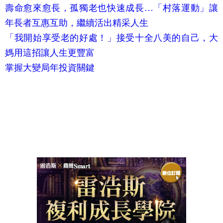
「我開始享受老的好處！」接受十全八美的自己，大
媽用這招讓人生更豐富
掌握大變局年投資關鍵