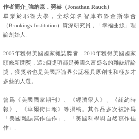
畢業於耶魯大學，全球知名智庫布魯金斯學會
（Brookings Institution）資深研究員，「幸福曲線」理
論創始人。
2005年獲得美國國家雜誌獎者，2010年獲得美國國家
頭條新聞獎，這2個獎項都是美國久富盛名的雜誌評論
獎，獲獎者也是美國評論界公認極具原創性和極多才
多藝的人選。
曾爲《美國國家期刊》、《經濟學人》、《紐約時
報》、《華爾街日報》等撰稿。其作品多次被評爲
「美國雜誌寫作佳作」、「美國科學與自然寫作佳
作」。
譯者簡介_汪春沂