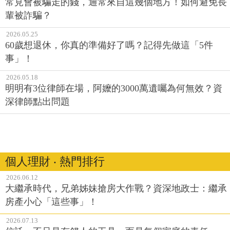
2026.05.25
60歲想退休，你真的準備好了嗎？記得先做這「5件
事」！
2026.05.18
明明有3位律師在場，阿嬤的3000萬遺囑為何無效？資
深律師點出問題
個人理財 ‧ 熱門排行
2026.06.12
大繼承時代，兄弟姊妹搶房大作戰？資深地政士：繼承
房產小心「這些事」！
2026.07.13
信託，不只是有錢人的工具，而是每個家庭的責任
2026.05.25