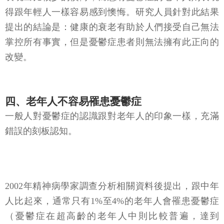
提出的結論是：健康的衰老有助於人們接受自己無法
掌控所有事實，但是憂鬱症患者則無法擁有此正向的
改變。
四、老年人不容易罹患憂鬱症
一般人對憂鬱症的認識跟對老年人的印象一樣，充滿
錯誤的刻板認知。
2002年精神病學家調查分析相關資料後提出，跟中年
人比起來，通常只有1%至4%的老年人會罹患憂鬱症
（憂鬱症在超高齡的老年人中則比較普遍，達到
13%）。