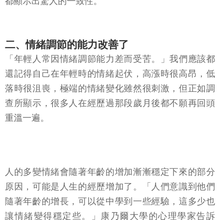
二、情緒調節的能力改善了
「年輕人常因情緒調節能力差而受苦。」我們應該都
還記得自己在年輕時的情緒起伏，高漲時很高昂，低
落時很沮喪，極端的情緒變化雖然很刺激，但正如調
查所顯示，很多人在經歷過那段歲月後都不願再回頭
重溫一遍。
人的多變情緒會隨著年齡的增加漸漸穩定下來的部分
原因，可能是人生的經歷增加了。「人們意識到他們
隨著年齡的增長，可以從中學到一些經驗，這多少也
讓情緒變得穩定些。」康乃爾大學的心理學家告訴
我：「因此他們會告訴自己，別再為這些事苦惱