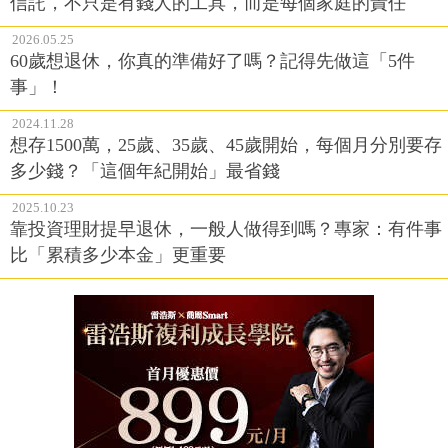
60歲想退休，你真的準備好了嗎？記得先做這「5件
事」！
2024.11.28
想存1500萬，25歲、35歲、45歲開始，每個月分別要存
多少錢？「這個年紀開始」最省錢
2025.10.23
靠投資理財提早退休，一般人做得到嗎？專家：有件事
比「累積多少本金」更重要