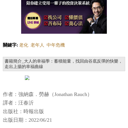
關鍵字:
老化
老年人
中年危機
書籍簡介_大人的幸福學：蓄積能量，找回由谷底反彈的快樂，
走出上揚的幸福曲線
作者：強納森．勞赫（Jonathan Rauch）
譯者：汪春沂
出版社：時報出版
出版日期：2022/06/21
作者簡介_強納森．勞赫（Jonathan Rauch）