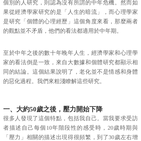
是研究「個體的心理經歷」這個角度來看，那麼兩者
的觀點並不矛盾，他們的看法都適用於中年期。
至於中年之後的數十年晚年人生，經濟學家和心理學
家的看法倒是一致，來自大數據和個體研究都顯示相
同的結論。這個結果說明了，老化並不是情感和身體
的惡化過程。我們來粗淺瞭解這些研究。
一、大約50歲之後，壓力開始下降
很多人發現了這個特點，包括我自己。當我要求受訪
者描述自己每個10年階段性的感受時，20歲時期與
「壓力」相關的描述出現得很頻繁，到了30歲左右增
加更多，一直會維持到40歲時期。但是到了50歲時