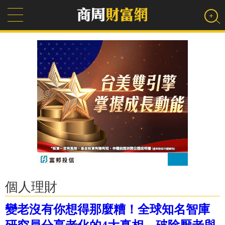
個人理財
變老沒有你想得那麼糟！全球知名智庫