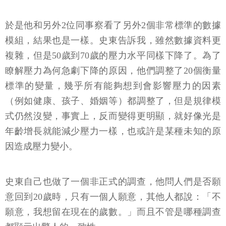
於是他和另外2位同事察看了另外2個非常標準的數據
模組，結果也是一樣。史東告訴我，雖然數據資料更
複雜，但是50歲到70歲的壓力水平同樣下降了。為了
瞭解壓力為何急劇下降的原因，他們調整了20個衡量
標準的變量，幾乎所有能夠想到會影響壓力的因素
（例如健康、孩子、婚姻等）都調整了，但是規律模
式仍然沒變，事實上，反而變得更明顯，就好像光是
年齡增長就能減少壓力一樣，也或許是某種未知的原
因造成壓力變小。
史東自己也做了一個非正式的調查，他問人們是否願
意回到20歲時，只有一個人願意，其他人都說：「不
願意，我想留在現在的歲數。」而且不管是哪種調查
都顯示出驚人的一致性。