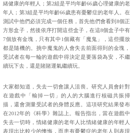
測試中他們必須完成一個任務，首先他們會看到8個正
方形盒子，然後依序打開這些盒子，在這8個盒子中有
7個放有金塊，只有其中1個藏有「魔鬼」，這些擺放
都是隨機的。挑中魔鬼的人會失去前面得到的金塊，
受試者在每一輪的遊戲中得決定是要落袋為安，不繼
續玩下去，還是賭賭運氣繼續玩。
大家都知道，失去一切會讓人沮喪。研究人員會針對
在遊戲中「輸掉一切」的人的大腦進行核磁共振掃
描，還會測量受試者的身體反應。這項研究結果發布
在2012年的《科學》雜誌上。報告指出，當在遊戲中
失去一切時，情緒健康的老年人比情緒健康的年輕人
表現出比較少的懊悔，而患有憂鬱症的老年人則表現
得跟年輕人一樣容易感到懊悔。研究人員針對此結果