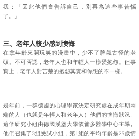
了。」
三、老年人較少感到懊悔
在拿年齡來開玩笑的漫畫中，少不了脾氣古怪的老
頭。不可否認，老年人也和年輕人一樣愛抱怨。但事
實上，老年人對苦楚的抱怨其實和你想的不一樣。
幾年前，一群德國的心理學家決定研究處在成年期兩
端的人（也就是年輕人和老年人）他們的懊悔狀況。
這個研究小組由德國漢堡大學依普多醫學中心主導。
他們召集了3組受試小組，第1組的平均年齡是25歲情
緒健康的年輕人；第2組是平均年齡66歲心理健康的老
年人；第3組是平均年齡66歲患有憂鬱症的老年人。在