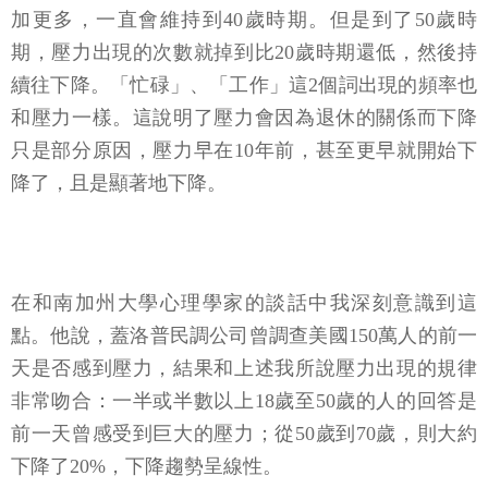
期，壓力出現的次數就掉到比20歲時期還低，然後持
續往下降。「忙碌」、「工作」這2個詞出現的頻率也
和壓力一樣。這說明了壓力會因為退休的關係而下降
只是部分原因，壓力早在10年前，甚至更早就開始下
降了，且是顯著地下降。
在和南加州大學心理學家的談話中我深刻意識到這
點。他說，蓋洛普民調公司曾調查美國150萬人的前一
天是否感到壓力，結果和上述我所說壓力出現的規律
非常吻合：一半或半數以上18歲至50歲的人的回答是
前一天曾感受到巨大的壓力；從50歲到70歲，則大約
下降了20%，下降趨勢呈線性。