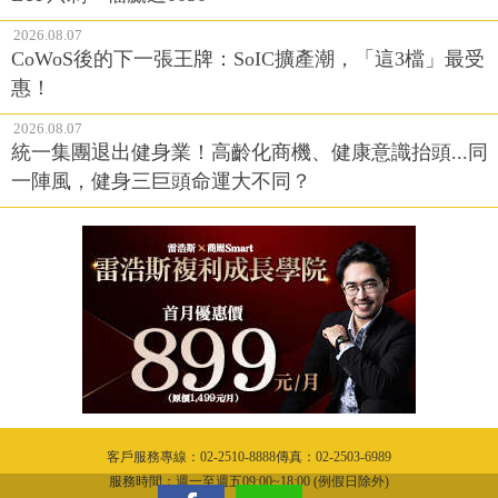
2026.08.07
CoWoS後的下一張王牌：SoIC擴產潮，「這3檔」最受
惠！
2026.08.07
統一集團退出健身業！高齡化商機、健康意識抬頭...同
一陣風，健身三巨頭命運大不同？
客戶服務專線：02-2510-8888傳真：02-2503-6989
服務時間：週一至週五09:00~18:00 (例假日除外)