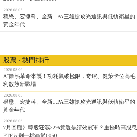
2026.08.05
穩懋、宏捷科、全新...PA三雄搶攻光通訊與低軌衛星的
黃金年代
股票 ‧ 熱門排行
2026.08.06
AI散熱革命來襲！功耗飆破極限，奇鋐、健策卡位高毛
利散熱新戰場
2026.08.05
穩懋、宏捷科、全新...PA三雄搶攻光通訊與低軌衛星的
黃金年代
2026.08.06
7月回顧》韓股狂瀉22%竟還是績效冠軍？重挫時高股息
ETF只剩一檔贏過0050