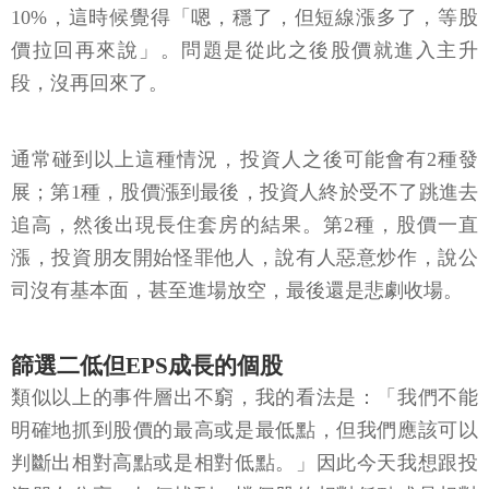
10%，這時候覺得「嗯，穩了，但短線漲多了，等股
價拉回再來說」。問題是從此之後股價就進入主升
段，沒再回來了。
通常碰到以上這種情況，投資人之後可能會有2種發
展；第1種，股價漲到最後，投資人終於受不了跳進去
追高，然後出現長住套房的結果。第2種，股價一直
漲，投資朋友開始怪罪他人，說有人惡意炒作，說公
司沒有基本面，甚至進場放空，最後還是悲劇收場。
篩選二低但EPS成長的個股
類似以上的事件層出不窮，我的看法是：「我們不能
明確地抓到股價的最高或是最低點，但我們應該可以
判斷出相對高點或是相對低點。」因此今天我想跟投