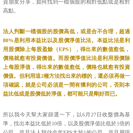
資朋友分享，如何找到一檔個股的相對低點或是相對
高點。
法人判斷一檔個股的股價高低，或是合不合理，超過
80%是利用本益比以及股價淨值比法。本益比法是利
用股價除上每股盈餘（EPS），得出來的數值愈低，
價格就愈有投資價值。而股價淨值比法是利用股價除
上每股淨值，得出來的數值愈低，價格也就愈有投資
價值。
但利用這2種方法找出來的標的，還必須再做一
項確認，就是公司必須是一間有獲利的公司，否則本
益比低或是股價低於淨值，都可能只是剛好而已。
所以我今天幫大家篩選一下，以6月27日收盤價為基
準，找出本益比低於10倍，以及股價淨值比低於1倍的
公司，並且法人預估全年EPS大於1的公司，並且用現