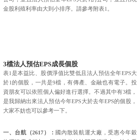
金股利殖利率由大到小排序。請參考附表1。
3檔法人預估EPS成長個股
表1是本益比、股價淨值比雙低且法人預估全年EPS大
於1的個股，一共是9檔，有傳產、金融也有電子。投
資朋友可以依照個人偏好進行選擇。不過其中有3檔，
是我歸納出來法人預估今年EPS大於去年EPS的個股，
大家不妨也可以參考一下。
一、台航（2617）：
國內散裝航運大廠，受惠今年穀