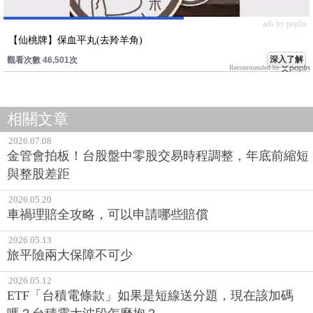
ads by popIn
【仙桃牌】保血平丸(去羚羊角)
深入了解
觀看次數 46,501次
Recommended by
相關文章
2026.07.08
金管會拍板！台股盤中零股交易時程調整，年底前縮短
與整股差距
2026.05.20
車禍理賠全攻略，可以申請哪些賠償
2026.05.13
旅平險兩大保障不可少
2026.05.12
ETF「台積電條款」如果是短線送分題，現在該加碼