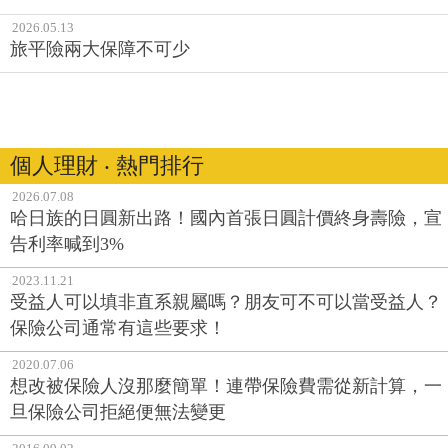
2026.05.13
旅平險兩大保障不可少
個人理財 ‧ 熱門排行
2026.07.08
哈日族的日圓新出路！國內首張日圓計價終身壽險，宣
告利率喊到3%
2023.11.21
受益人可以填非直系親屬嗎？朋友可不可以當受益人？
保險公司通常有這些要求！
2020.07.06
想改被保險人沒那麼簡單！連帶保險費需從新計算，一
旦保險公司拒絕便無法變更