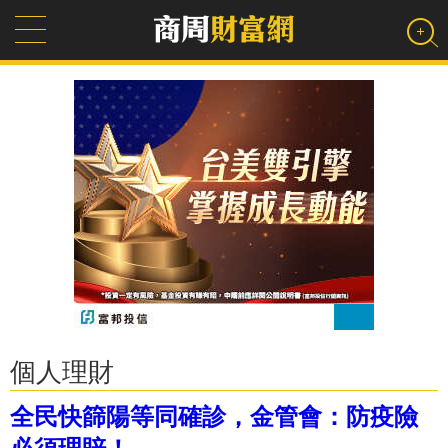
個人理財
全民快篩陽等同確診，金管會：防疫險