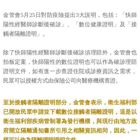
金管會5月25日對防疫險提出3大說明，包括：「快篩
陽性經醫師診斷後確診」、「數位健康證明」及「接
觸者隔離證明」。
除了快篩陽性經醫師診斷後確診須理賠外，金管會也
拍板定案，快篩陽性的數位證明也可以作為確診理賠
證明文件，如有進一步查證住院或診療資訊之需求，
民眾可以授權方式由保險公司向醫療機構查證。
至於接觸者隔離證明部分，金管會表示，衛生福利部
已開放民眾申請並下載數位接觸者隔離證明，這是以
衛生福利部疾病管制署為發行機構，與現行由地方政
府開立隔離通知書所引用之相關資訊相同，因此，一