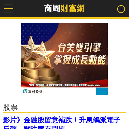
股票
影片》金融股留意補跌！升息鴿派電子