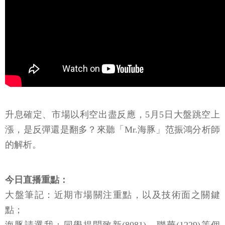
升息確定、市場以利空出盡反應，5月5日大盤跳空上
漲，是反彈還是翻多？來聽「Mr.海豚」范振鴻分析師
的解析。
今日直播重點：
大盤筆記：近期市場關注重點，以及技術面之關鍵
點；