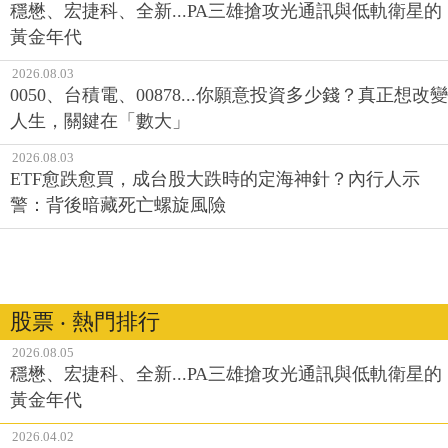
穩懋、宏捷科、全新...PA三雄搶攻光通訊與低軌衛星的
黃金年代
2026.08.03
0050、台積電、00878...你願意投資多少錢？真正想改變
人生，關鍵在「數大」
2026.08.03
ETF愈跌愈買，成台股大跌時的定海神針？內行人示
警：背後暗藏死亡螺旋風險
股票 ‧ 熱門排行
2026.08.05
穩懋、宏捷科、全新...PA三雄搶攻光通訊與低軌衛星的
黃金年代
2026.04.02