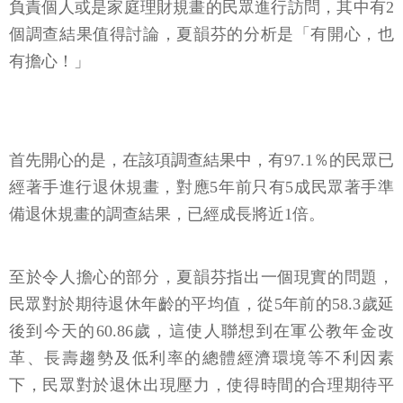
負責個人或是家庭理財規畫的民眾進行訪問，其中有2
個調查結果值得討論，夏韻芬的分析是「有開心，也
有擔心！」
首先開心的是，在該項調查結果中，有97.1％的民眾已
經著手進行退休規畫，對應5年前只有5成民眾著手準
備退休規畫的調查結果，已經成長將近1倍。
至於令人擔心的部分，夏韻芬指出一個現實的問題，
民眾對於期待退休年齡的平均值，從5年前的58.3歲延
後到今天的60.86歲，這使人聯想到在軍公教年金改
革、長壽趨勢及低利率的總體經濟環境等不利因素
下，民眾對於退休出現壓力，使得時間的合理期待平