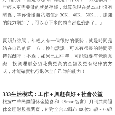
年輕人更需要做的就是存錢，就算你現在是25K也沒有
關係，等你慢慢自我增值到30K、40K、50K…，賺錢
的能力增加了，可以存下來的錢自然也變多了。」
夏韻芬強調，年輕人有一個很好的優勢，就是時間是
站在自己的這一方，換句話說，可以有很長的時間等
待報酬率；不過，如果已屆中年，可能就要有覺醒意
識，投資理財必須花費更高的金額及更有紀律的方
式，才能確實執行退休金自己賺的能力！
333生活模式：工作＋興趣喜好＋社會公益
根據中華民國退休金協會和《Smart智富》月刊共同退
休金理財規畫調查，針對全台22縣市800位35歲～60歲