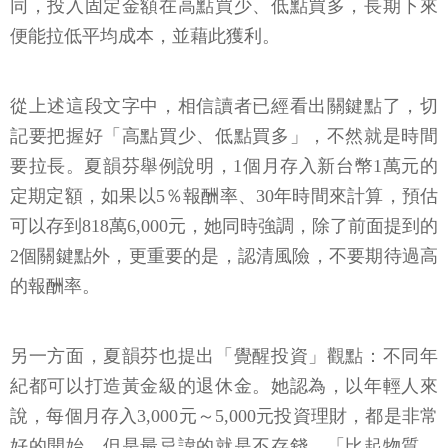
同，投入固定金額在高點買少、低點買多，長期下來
便能拉低平均成本，並藉此獲利。
從上述這段文字中，相信讀者已經看出關鍵點了，切
記要把握好「高點買少、低點買多」，不然就是時間
要拉長。夏韻芬舉例說明，1個月存入新台幣1萬元的
定期定額，如果以5％報酬率、30年時間來計算，預估
可以存到818萬6,000元，她同時強調，除了前面提到的
2個關鍵點外，更重要的是，認清風險，不要期待過高
的報酬率。
另一方面，夏韻芬也提出「覺醒投資」觀點：不同年
紀都可以打造黃金級的退休金。她認為，以年輕人來
說，每個月存入3,000元～5,000元投資理財，都是非常
好的開始，但是最忌諱的就是不存錢，「比起物質，