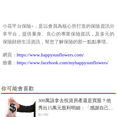
小花平台保險+，是以會員為核心所打造的保險資訊分
享平台，提供量身、良心的專業保險資訊，及多元的
保險財經生活資訊，幫您了解保險的那一點點事情。
網頁：
https://www.happysunflowers.com/
臉書：
https://www.facebook.com/myhappysunflowers/
你可能會喜歡
300萬該拿去投資房產還是買股？他
秀出15萬元股利明細：「感謝自己當
年的蠢動…」
個人理財