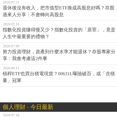
2026.07.21
退休後沒有收入，把市值型ETF換成高股息好嗎？存股
過來人分享：不會轉向高股息
2026.07.16
指數化投資賺得慢又少？指數化投資的「原罪」，竟是
人生中最重要的禮物？
2026.07.09
努力投資理財，資產到什麼水準才能退休？存股專家分
享：我會考慮這2件事
2026.06.11
槓桿ETF也買台積電現貨？00631L曝險破百，成「含積
量」冠軍
個人理財 ‧ 今日最新
2026.07.30