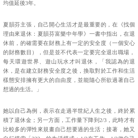
均值延後3年。
夏韻芬主張，自己開心生活才是最重要的，在《找個
理由來退休：夏韻芬富樂中年學》一書中指出，在退
休前，的確需要在財務上有一定的安全度（一個安心
的財務數目），但是並不代表一定要完全退出職場，
每天環遊世界、遊山玩水才叫退休，「我認為的退
休，是在建立財務安全度之後，換取對於工作和生活
樣態安排擁有更大的自由度，並能隨心所欲過著自己
想過的生活。」
她以自己為例，表示在走過半世紀人生之後，終於累
積了退休金；另一方面，工作量下降到2/3，此時才有
比較多的彈性來規畫自己想要過的生活；接著，她又