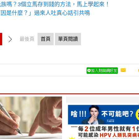
原因是什麼？」過來人吐真心話引共鳴
最後頁
首頁
單頁閱讀