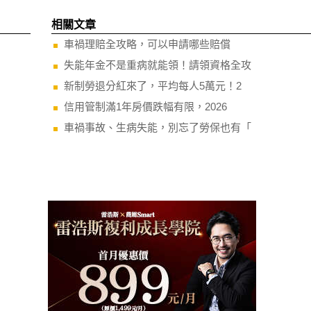
相關文章
車禍理賠全攻略，可以申請哪些賠償
失能年金不是重病就能領！請領資格全攻
新制勞退分紅來了，平均每人5萬元！2
信用管制滿1年房價跌幅有限，2026
車禍事故、生病失能，別忘了勞保也有「