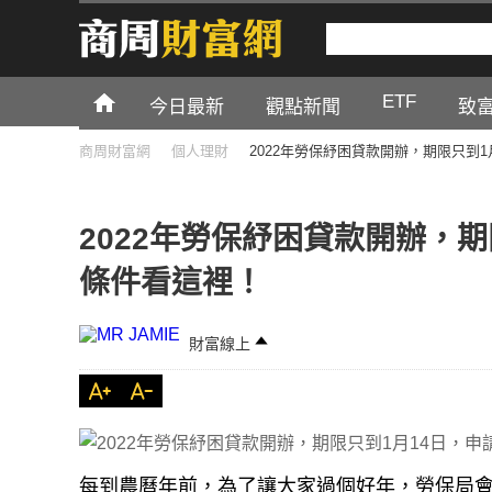
ETF
今日最新
觀點新聞
致
商周財富網
個人理財
2022年勞保紓困貸款開辦，期限只到
2022年勞保紓困貸款開辦，
條件看這裡！
財富線上
每到農曆年前，為了讓大家過個好年，勞保局會
度的勞保紓困貸款已於2021年12月30日正式