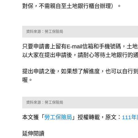
資料來源：勞工保險局
只要申請書上留有E-mail信箱和手機號碼，土
以大家在提出申請後，請耐心等待土地銀行的
提出申請之後，如果想了解進度，也可以自行
喔。
資料來源：勞工保險局
本文獲「
勞工保險局
」授權轉載，原文：
111
延伸閱讀
月入10萬、存款卻永遠不超過10萬...你也是