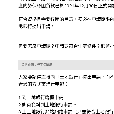
符合資格且需要紓困的民眾，務必在申請期限內（2
地銀行提出申請。
但要怎麼申請呢？申請要符合什麼條件？跟著
資料來源：勞工保險局
大家要記得直接向「土地銀行」提出申請，而不
合適的方式來進行申辦：
1.到土地銀行臨櫃申請。
2.郵寄資料到土地銀行申請。
3.上土地銀行網站網路申請（只要符合土地銀
對保，不需親自至土地銀行櫃台辦理）。