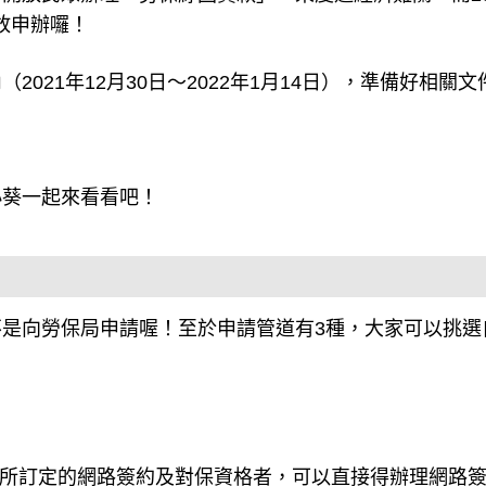
021年12月30日～2022年1月14日），準備好相關文
小葵一起來看看吧！
是向勞保局申請喔！至於申請管道有3種，大家可以挑選
行所訂定的網路簽約及對保資格者，可以直接得辦理網路