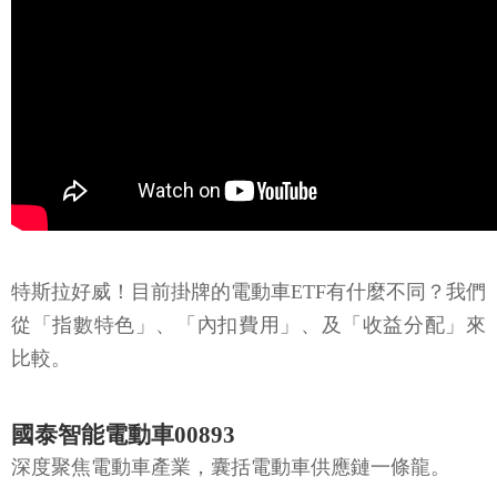
特斯拉好威！目前掛牌的電動車ETF有什麼不同？我們
從「指數特色」、「內扣費用」、及「收益分配」來
比較。
國泰智能電動車00893
深度聚焦電動車產業，囊括電動車供應鏈一條龍。