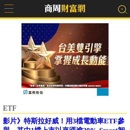
ETF
影片》特斯拉好威！用3檔電動車ETF參