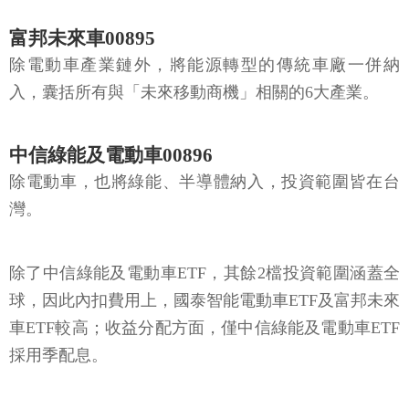
富邦未來車00895
除電動車產業鏈外，將能源轉型的傳統車廠一併納
入，囊括所有與「未來移動商機」相關的6大產業。
中信綠能及電動車00896
除電動車，也將綠能、半導體納入，投資範圍皆在台
灣。
除了中信綠能及電動車ETF，其餘2檔投資範圍涵蓋全
球，因此內扣費用上，國泰智能電動車ETF及富邦未來
車ETF較高；收益分配方面，僅中信綠能及電動車ETF
採用季配息。