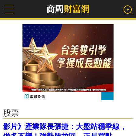
股票
影片》產業隊長張捷：大盤站穩季線，