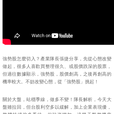
強勢股怎麼切入？產業隊長張捷分享，先從心態改變
做起，很多人喜歡買整理很久、或股價跌深的股票，
但過往數據顯示，強勢股，股價創高，之後再創高的
機率較大。不妨改變心態，從「強勢股」挑起！
關於大盤，站穩季線，做多不變！隊長解析，今天大
盤雖拉回，但台股利空多以緩解，加上企業表現優，